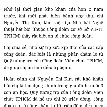
Nhớ lại thời gian khó khăn của hơn 2 năm
trước, khi mới phát hiện bệnh ung thư, chị
Nguyễn Thị Kim, làm việc tại Nhà hát Nghệ
thuật hát bội (thuộc Công đoàn cơ sở Sở VH-TT
TPHCM) thấy rất biết ơn tổ chức công đoàn.
Chị chia sẻ, nhờ sự trợ sức kịp thời của các cấp
công đoàn, đặc biệt là những phần chăm lo từ
Quỹ tương trợ của Công đoàn Viên chức TPHCM,
đã giúp chị an tâm điều trị bệnh.
Hoàn cảnh chị Nguyễn Thị Kim rất khó khăn
bởi chị là lao động chính trong gia đình, nuôi 3
con ăn học. Quỹ tương trợ của Công đoàn Viên
chức TPHCM đã hỗ trợ chị 20 triệu đồng, công
đoàn cơ sở cũng chăm lo 10 triệu đồng để chị có