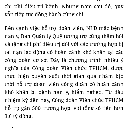
chi phí điều trị bệnh. Những năm sau đó, quỹ
vẫn tiếp tục đồng hành cùng chị.
Bên cạnh việc hỗ trợ đoàn viên, NLĐ mắc bệnh
nan y, Ban Quản lý Quỹ tương trợ cũng thăm hỏi
và tặng chi phí điều trị đối với các trường hợp bị
tai nạn lao động có hoàn cảnh khó khăn tại các
công đoàn cơ sở. Đây là chương trình nhiều ý
nghĩa của Công đoàn Viên chức TPHCM, được
thực hiện xuyên suốt thời gian qua nhằm kịp
thời hỗ trợ đoàn viên công đoàn có hoàn cảnh
khó khăn bị bệnh nan y, hiểm nghèo. Từ đầu
nhiệm kỳ đến nay, Công đoàn Viên chức TPHCM
hỗ trợ gần 500 trường hợp, với tổng số tiền hơn
3,6 tỷ đồng.