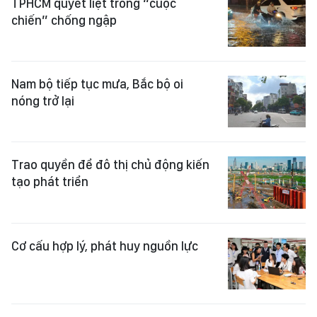
TPHCM quyết liệt trong “cuộc
chiến” chống ngập
Nam bộ tiếp tục mưa, Bắc bộ oi
nóng trở lại
Trao quyền để đô thị chủ động kiến
tạo phát triển
Cơ cấu hợp lý, phát huy nguồn lực