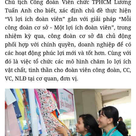
Chủ tịch Công đoàn Viên chức TPHCM Lương
Tuấn Anh cho biết, xác định chủ đề thực hiện
“Vì lợi ích đoàn viên” gắn với giải pháp “Mỗi
công đoàn cơ sở - Một lợi ích đoàn viên”, trong
nhiệm kỳ qua, công đoàn cơ sở đã chủ động
phối hợp với chính quyền, doanh nghiệp để có
các hoạt động phúc lợi mới và tốt hơn. Cùng với
đó là việc tổ chức các mô hình chăm lo lợi ích
vật chất, tinh thần cho đoàn viên công đoàn, CC,
VC, NLĐ tại cơ quan, đơn vị.