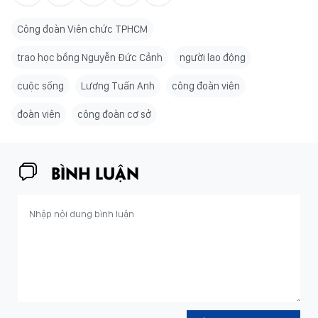
Công đoàn Viên chức TPHCM
trao học bổng Nguyễn Đức Cảnh
người lao động
cuộc sống
Lương Tuấn Anh
công đoàn viên
đoàn viên
công đoàn cơ sở
BÌNH LUẬN