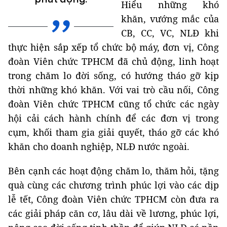
Hiểu những khó
khăn, vướng mắc của
CB, CC, VC, NLĐ khi
thực hiện sắp xếp tổ chức bộ máy, đơn vị, Công
đoàn Viên chức TPHCM đã chủ động, linh hoạt
trong chăm lo đời sống, có hướng tháo gỡ kịp
thời những khó khăn. Với vai trò cầu nối, Công
đoàn Viên chức TPHCM cũng tổ chức các ngày
hội cải cách hành chính để các đơn vị trong
cụm, khối tham gia giải quyết, tháo gỡ các khó
khăn cho doanh nghiệp, NLĐ nước ngoài.
Bên cạnh các hoạt động chăm lo, thăm hỏi, tặng
quà cùng các chương trình phúc lợi vào các dịp
lễ tết, Công đoàn Viên chức TPHCM còn đưa ra
các giải pháp căn cơ, lâu dài về lương, phúc lợi,