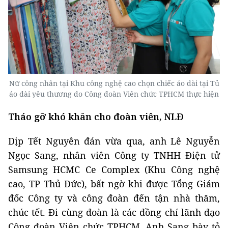
Nữ công nhân tại Khu công nghệ cao chọn chiếc áo dài tại Tủ
áo dài yêu thương do Công đoàn Viên chức TPHCM thực hiện
Tháo gỡ khó khăn cho đoàn viên, NLĐ
Dịp Tết Nguyên đán vừa qua, anh Lê Nguyễn
Ngọc Sang, nhân viên Công ty TNHH Điện tử
Samsung HCMC Ce Complex (Khu Công nghệ
cao, TP Thủ Đức), bất ngờ khi được Tổng Giám
đốc Công ty và công đoàn đến tận nhà thăm,
chúc tết. Đi cùng đoàn là các đồng chí lãnh đạo
Công đoàn Viên chức TPHCM. Anh Sang bày tỏ