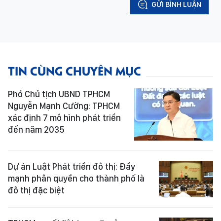
GỬI BÌNH LUẬN
TIN CÙNG CHUYÊN MỤC
Phó Chủ tịch UBND TPHCM
Nguyễn Mạnh Cường: TPHCM
xác định 7 mô hình phát triển
đến năm 2035
Dự án Luật Phát triển đô thị: Đẩy
mạnh phân quyền cho thành phố là
đô thị đặc biệt