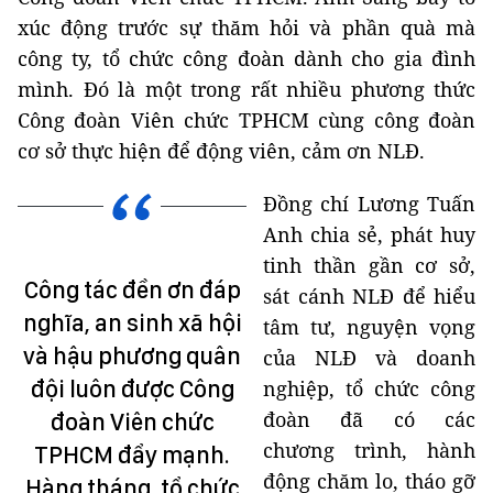
xúc động trước sự thăm hỏi và phần quà mà
công ty, tổ chức công đoàn dành cho gia đình
mình. Đó là một trong rất nhiều phương thức
Công đoàn Viên chức TPHCM cùng công đoàn
cơ sở thực hiện để động viên, cảm ơn NLĐ.
Đồng chí Lương Tuấn
Anh chia sẻ, phát huy
tinh thần gần cơ sở,
Công tác đền ơn đáp
sát cánh NLĐ để hiểu
nghĩa, an sinh xã hội
tâm tư, nguyện vọng
và hậu phương quân
của NLĐ và doanh
đội luôn được Công
nghiệp, tổ chức công
đoàn đã có các
đoàn Viên chức
chương trình, hành
TPHCM đẩy mạnh.
động chăm lo, tháo gỡ
Hàng tháng, tổ chức