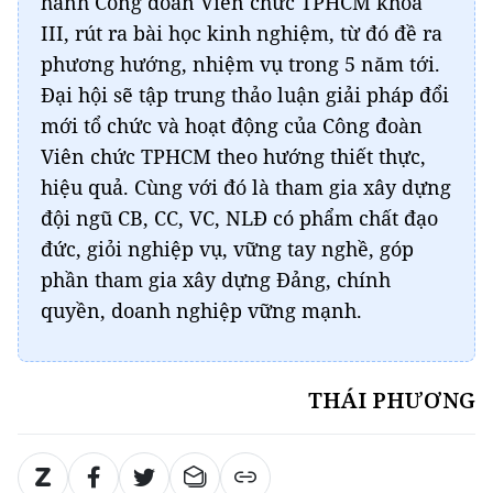
hành Công đoàn Viên chức TPHCM khóa
III, rút ra bài học kinh nghiệm, từ đó đề ra
phương hướng, nhiệm vụ trong 5 năm tới.
Đại hội sẽ tập trung thảo luận giải pháp đổi
mới tổ chức và hoạt động của Công đoàn
Viên chức TPHCM theo hướng thiết thực,
hiệu quả. Cùng với đó là tham gia xây dựng
đội ngũ CB, CC, VC, NLĐ có phẩm chất đạo
đức, giỏi nghiệp vụ, vững tay nghề, góp
phần tham gia xây dựng Đảng, chính
quyền, doanh nghiệp vững mạnh.
THÁI PHƯƠNG