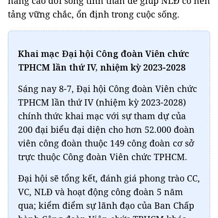
nâng cao đời sống tinh thần để giúp NLĐ có nền
tảng vững chắc, ổn định trong cuộc sống.
Khai mạc Đại hội Công đoàn Viên chức
TPHCM lần thứ IV, nhiệm kỳ 2023-2028
Sáng nay 8-7, Đại hội Công đoàn Viên chức
TPHCM lần thứ IV (nhiệm kỳ 2023-2028)
chính thức khai mạc với sự tham dự của
200 đại biểu đại diện cho hơn 52.000 đoàn
viên công đoàn thuộc 149 công đoàn cơ sở
trực thuộc Công đoàn Viên chức TPHCM.
Đại hội sẽ tổng kết, đánh giá phong trào CC,
VC, NLĐ và hoạt động công đoàn 5 năm
qua; kiểm điểm sự lãnh đạo của Ban Chấp