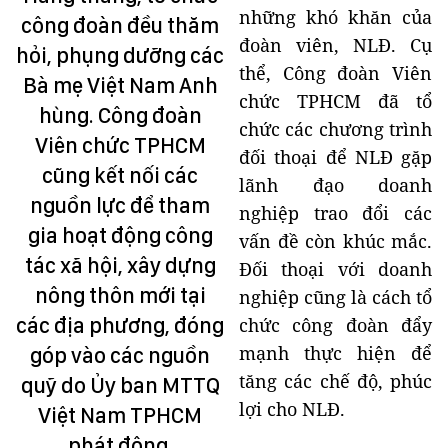
những khó khăn của
công đoàn đều thăm
đoàn viên, NLĐ. Cụ
hỏi, phụng dưỡng các
thể, Công đoàn Viên
Bà mẹ Việt Nam Anh
chức TPHCM đã tổ
hùng. Công đoàn
chức các chương trình
Viên chức TPHCM
đối thoại để NLĐ gặp
cũng kết nối các
lãnh đạo doanh
nguồn lực để tham
nghiệp trao đổi các
gia hoạt động công
vấn đề còn khúc mắc.
tác xã hội, xây dựng
Đối thoại với doanh
nông thôn mới tại
nghiệp cũng là cách tổ
các địa phương, đóng
chức công đoàn đẩy
mạnh thực hiện để
góp vào các nguồn
tăng các chế độ, phúc
quỹ do Ủy ban MTTQ
lợi cho NLĐ.
Việt Nam TPHCM
phát động.