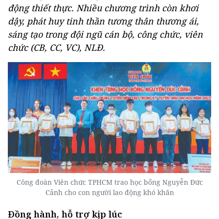
động thiết thực. Nhiều chương trình còn khơi
dậy, phát huy tinh thần tương thân thương ái,
sáng tạo trong đội ngũ cán bộ, công chức, viên
chức (CB, CC, VC), NLĐ.
Công đoàn Viên chức TPHCM trao học bổng Nguyễn Đức
Cảnh cho con người lao động khó khăn
Đồng hành, hỗ trợ kịp lúc