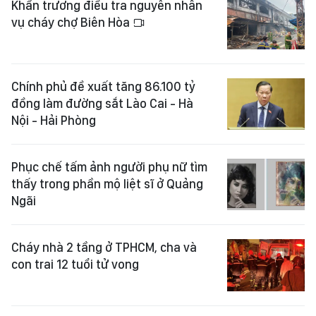
Khẩn trương điều tra nguyên nhân
vụ cháy chợ Biên Hòa
Chính phủ đề xuất tăng 86.100 tỷ
đồng làm đường sắt Lào Cai - Hà
Nội - Hải Phòng
Phục chế tấm ảnh người phụ nữ tìm
thấy trong phần mộ liệt sĩ ở Quảng
Ngãi
Cháy nhà 2 tầng ở TPHCM, cha và
con trai 12 tuổi tử vong