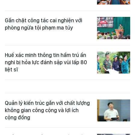
Gắn chặt công tác cai nghiện với
phòng ngừa tội phạm ma túy
Huế xác minh thông tin hầm trú ẩn
nghi bị hỏa lực đánh sập vùi lấp 80
liệt sĩ
Quản lý kiến trúc gắn với chất lượng
không gian công cộng và lợi ích
cộng đồng