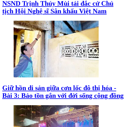
NSND Trịnh Thúy Mùi tái đắc cử Chủ
tịch Hội Nghệ sĩ Sân khấu Việt Nam
Giữ hồn di sản giữa cơn lốc đô thị hóa -
Bài 3: Bảo tồn gắn với đời sống cộng đồng