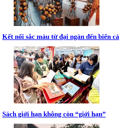
Kết nối sắc màu từ đại ngàn đến biển cả
Sách giới hạn không còn “giới hạn”