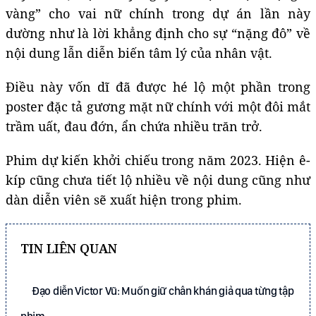
vàng” cho vai nữ chính trong dự án lần này
dường như là lời khẳng định cho sự “nặng đô” về
nội dung lẫn diễn biến tâm lý của nhân vật.
Điều này vốn dĩ đã được hé lộ một phần trong
poster đặc tả gương mặt nữ chính với một đôi mắt
trầm uất, đau đớn, ẩn chứa nhiều trăn trở.
Phim dự kiến khởi chiếu trong năm 2023. Hiện ê-
kíp cũng chưa tiết lộ nhiều về nội dung cũng như
dàn diễn viên sẽ xuất hiện trong phim.
TIN LIÊN QUAN
Đạo diễn Victor Vũ: Muốn giữ chân khán giả qua từng tập