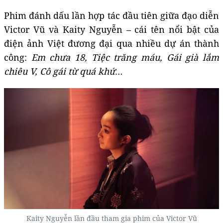
Phim đánh dấu lần hợp tác đầu tiên giữa đạo diễn
Victor Vũ và Kaity Nguyễn – cái tên nổi bật của
điện ảnh Việt đương đại qua nhiều dự án thành
công:
Em chưa 18,
Tiệc trăng máu, Gái già lắm
chiêu V, Cô gái từ quá khứ
…
Kaity Nguyễn lần đầu tham gia phim của Victor Vũ