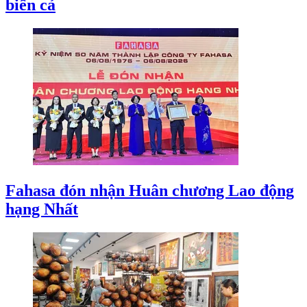
biển cả
Fahasa đón nhận Huân chương Lao động
hạng Nhất