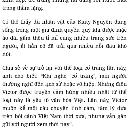
trong thầm lặng.
Có thể thấy dù nhân vật của Kaity Nguyễn đang
sống trong một gia đình quyền quý khi được mặc
áo dài gấm thêu tỉ mỉ cùng nhiều trang sức trên
người, ắt hẳn cô đã trải qua nhiều nỗi đau khó
nói.
Chia sẻ về sự trở lại với thể loại cổ trang lần này,
anh cho biết:
“
Khi nghe "cổ trang", mọi người
thường nghĩ đến lịch sử hoặc võ hiệp. Nhưng điều
Victor được truyền cảm hứng nhiều nhất từ thể
loại này là yếu tố văn hóa Việt. Lần này, Victor
muốn kể một câu chuyện tình cảm, tâm lý dựa
trên bối cảnh Việt Nam thời xưa, nhưng vẫn gần
gũi với người xem thời nay”.