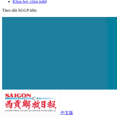
Khoa học công nghệ
Theo dõi SGGP trên:
中文版