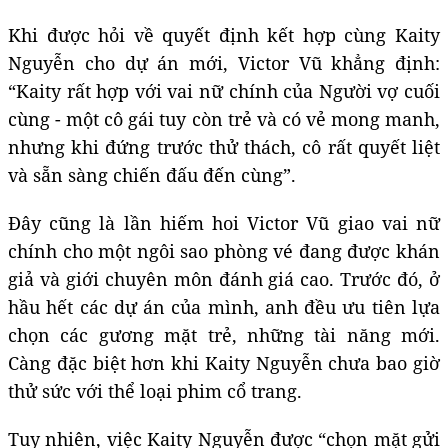
Khi được hỏi về quyết định kết hợp cùng Kaity
Nguyễn cho dự án mới, Victor Vũ khẳng định:
“Kaity rất hợp với vai nữ chính của Người vợ cuối
cùng - một cô gái tuy còn trẻ và có vẻ mong manh,
nhưng khi đứng trước thử thách, cô rất quyết liệt
và sẵn sàng chiến đấu đến cùng”.
Đây cũng là lần hiếm hoi Victor Vũ giao vai nữ
chính cho một ngôi sao phòng vé đang được khán
giả và giới chuyên môn đánh giá cao. Trước đó, ở
hầu hết các dự án của mình, anh đều ưu tiên lựa
chọn các gương mặt trẻ, những tài năng mới.
Càng đặc biệt hơn khi Kaity Nguyễn chưa bao giờ
thử sức với thể loại phim cổ trang.
Tuy nhiên, việc Kaity Nguyễn được “chọn mặt gửi