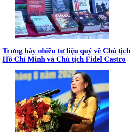
Trưng bày nhiều tư liệu quý về Chủ tịch
Hồ Chí Minh và Chủ tịch Fidel Castro