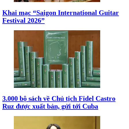
Khai mạc “Saigon International Guitar
Festival 2026”
3.000 bộ sách về Chủ tịch Fidel Castro
Ruz được xuất bản, gửi tới Cuba