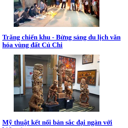
Trăng chiến khu - Bừng sáng du lịch văn
hóa vùng đất Củ Chi
Mỹ thuật kết nối bản sắc đại ngàn với