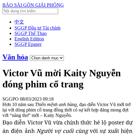
BÁO SÀI GÒN GIẢI PHÓNG
中文
SGGP Đầu tư Tài chính
SGGP Thể Thao
English Edition
SGGP Epaper
Văn hóa
Victor Vũ mời Kaity Nguyễn
đóng phim cổ trang
SGGPO
08/03/2023 09:18
Hơn 10 năm sau
Thiên mệnh anh hùng,
đạo diễn Victor Vũ mới trở
lại với dòng phim cổ trang đồng thời có sự kết hợp đáng mong đợi
với “nàng thơ” mới – Kaity Nguyễn.
Đạo diễn Victor Vũ vừa chính thức hé lộ poster dự
án điện ảnh
Người vợ cuối cùng
với sự xuất hiện