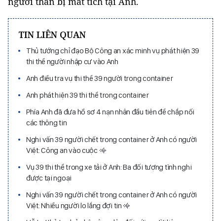
người thân bị mất tích tại Anh.
TIN LIÊN QUAN
Thủ tướng chỉ đạo Bộ Công an xác minh vụ phát hiện 39
thi thể người nhập cư vào Anh
Anh điều tra vụ thi thể 39 người trong container
Anh phát hiện 39 thi thể trong container
Phía Anh đã đưa hồ sơ 4 nạn nhân đầu tiên để chắp nối
các thông tin ​
Nghi vấn 39 người chết trong container ở Anh có người
Việt: Công an vào cuộc
Vụ 39 thi thể trong xe tải ở Anh: Ba đối tượng tình nghi
được tại ngoại
Nghi vấn 39 người chết trong container ở Anh có người
Việt: Nhiều người lo lắng đợi tin