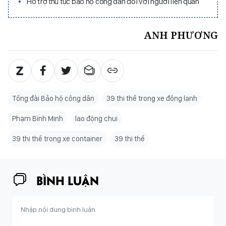
Hỗ trợ thủ tục bảo hộ công dân đối với người liên quan
ANH PHƯƠNG
Tổng đài Bảo hộ công dân
39 thi thể trong xe đông lạnh
Phạm Bình Minh
lao động chui
39 thi thể trong xe container
39 thi thể
BÌNH LUẬN