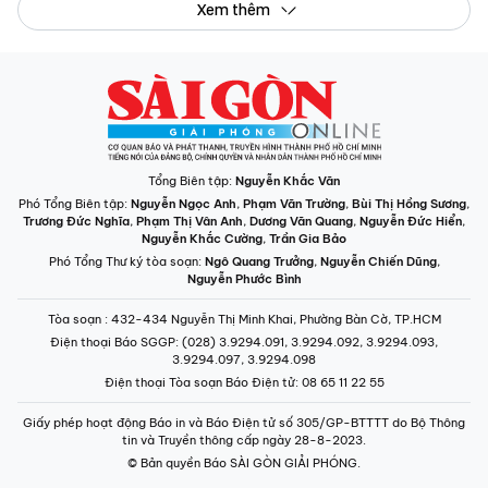
Xem thêm
Tổng Biên tập:
Nguyễn Khắc Văn
Phó Tổng Biên tập:
Nguyễn Ngọc Anh
,
Phạm Văn Trường
,
Bùi Thị Hồng Sương
,
Trương Đức Nghĩa
,
Phạm Thị Vân Anh
,
Dương Văn Quang
,
Nguyễn Đức Hiển
,
Nguyễn Khắc Cường
,
Trần Gia Bảo
Phó Tổng Thư ký tòa soạn:
Ngô Quang Trưởng
,
Nguyễn Chiến Dũng
,
Nguyễn Phước Bình
Tòa soạn
: 432-434 Nguyễn Thị Minh Khai, Phường Bàn Cờ, TP.HCM
Điện thoại Báo SGGP
: (028) 3.9294.091, 3.9294.092, 3.9294.093,
3.9294.097, 3.9294.098
Điện thoại Tòa soạn Báo Điện tử
: 08 65 11 22 55
Giấy phép hoạt động Báo in và Báo Điện tử số 305/GP-BTTTT do Bộ Thông
tin và Truyền thông cấp ngày 28-8-2023.
© Bản quyền Báo SÀI GÒN GIẢI PHÓNG.