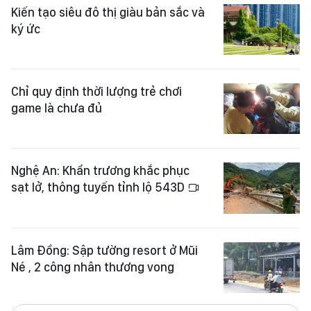
Kiến tạo siêu đô thị giàu bản sắc và
ký ức
Chỉ quy định thời lượng trẻ chơi
game là chưa đủ
Nghệ An: Khẩn trương khắc phục
sạt lở, thông tuyến tỉnh lộ 543D
Lâm Đồng: Sập tường resort ở Mũi
Né , 2 công nhân thương vong