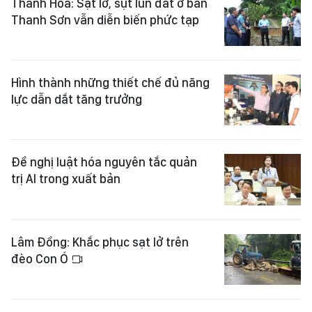
Thanh Hóa: Sạt lở, sụt lún đất ở bản
Thanh Sơn vẫn diễn biến phức tạp
Hình thành những thiết chế đủ năng
lực dẫn dắt tăng trưởng
Đề nghị luật hóa nguyên tắc quản
trị AI trong xuất bản
Lâm Đồng: Khắc phục sạt lở trên
đèo Con Ó