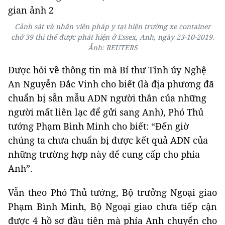
Cảnh sát và nhân viên pháp y tại hiện trường xe container
chở 39 thi thể được phát hiện ở Essex, Anh, ngày 23-10-2019.
Ảnh: REUTERS
Được hỏi về thông tin mà Bí thư Tỉnh ủy Nghệ
An Nguyễn Đắc Vinh cho biết (là địa phương đã
chuẩn bị sẵn mẫu ADN người thân của những
người mất liên lạc để gửi sang Anh), Phó Thủ
tướng Phạm Bình Minh cho biết: “Đến giờ
chúng ta chưa chuẩn bị được kết quả ADN của
những trường hợp này để cung cấp cho phía
Anh”.
Vẫn theo Phó Thủ tướng, Bộ trưởng Ngoại giao
Phạm Bình Minh, Bộ Ngoại giao chưa tiếp cận
được 4 hồ sơ đầu tiên mà phía Anh chuyển cho