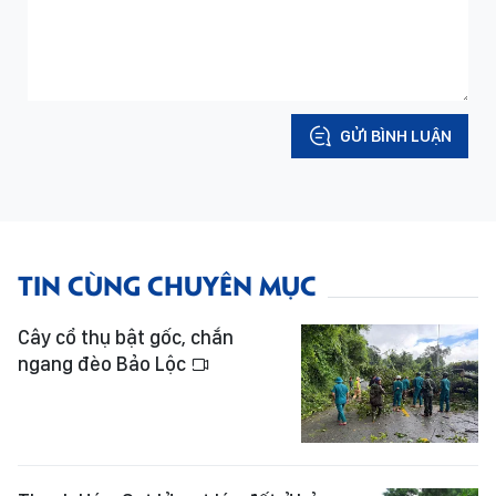
GỬI BÌNH LUẬN
TIN CÙNG CHUYÊN MỤC
Cây cổ thụ bật gốc, chắn
ngang đèo Bảo Lộc