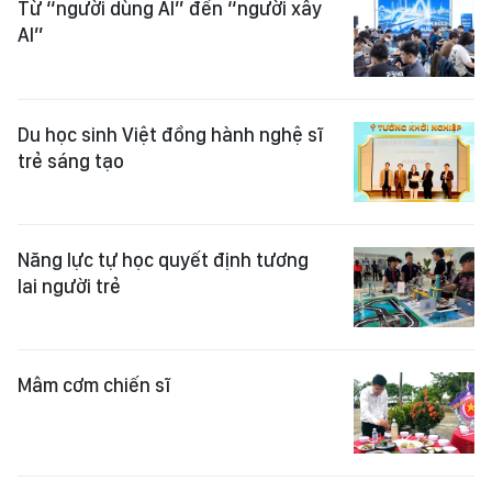
Từ “người dùng AI” đến “người xây
AI”
Du học sinh Việt đồng hành nghệ sĩ
trẻ sáng tạo
Năng lực tự học quyết định tương
lai người trẻ
Mâm cơm chiến sĩ