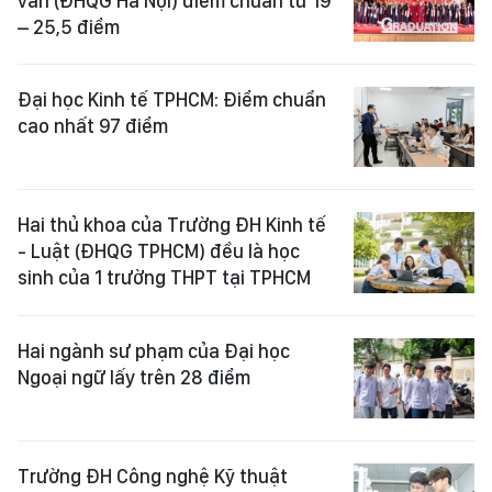
văn (ĐHQG Hà Nội) điểm chuẩn từ 19
– 25,5 điểm
Đại học Kinh tế TPHCM: Điểm chuẩn
cao nhất 97 điểm
Hai thủ khoa của Trường ĐH Kinh tế
- Luật (ĐHQG TPHCM) đều là học
sinh của 1 trường THPT tại TPHCM
Hai ngành sư phạm của Đại học
Ngoại ngữ lấy trên 28 điểm
Trường ĐH Công nghệ Kỹ thuật