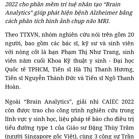
2022 cho phần mềm trí tuệ nhân tạo “Brain
Analytics” giúp phát hiện bệnh Alzheimer bằng
cách phân tích hình ảnh chụp não MRI.
Theo TTXVN, nhóm nghiên cứu nói trên gồm 20
người, bao gồm các bác sĩ, kỹ sư và sinh viên
với nòng cốt là bạn Phạm Thị Như Trang, sinh
viên năm cuối Khoa Kỹ thuật y sinh - Đại học
Quốc tế TPHCM, Tiến sĩ Hà Thị Thanh Hương,
Tiến sĩ Nguyễn Thành Đức và Tiến sĩ Ngô Thanh
Hoàn.
Ngoài “Brain Analytics”, giải nhì CAIEC 2022
còn được trao cho công trình nghiên cứu trong
lĩnh vực y sinh học, liệu pháp tế bào cho điều trị
tiểu đường type 1 của Giáo sư Đặng Thùy Trâm
(người Singapore gốc Việt), cùng 3 cộng sự Trần