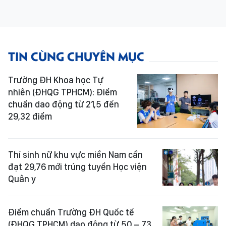
TIN CÙNG CHUYÊN MỤC
Trường ĐH Khoa học Tự
nhiên (ĐHQG TPHCM): Điểm
chuẩn dao động từ 21,5 đến
29,32 điểm
Thí sinh nữ khu vực miền Nam cần
đạt 29,76 mới trúng tuyển Học viện
Quân y
Điểm chuẩn Trường ĐH Quốc tế
(ĐHQG TPHCM) dao động từ 50 – 73