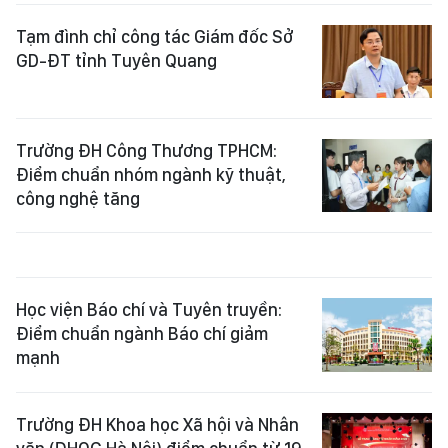
Tạm đình chỉ công tác Giám đốc Sở
GD-ĐT tỉnh Tuyên Quang
Trường ĐH Công Thương TPHCM:
Điểm chuẩn nhóm ngành kỹ thuật,
công nghệ tăng
Học viện Báo chí và Tuyên truyền:
Điểm chuẩn ngành Báo chí giảm
mạnh
Trường ĐH Khoa học Xã hội và Nhân