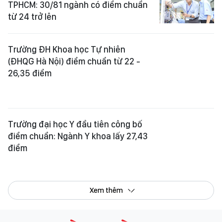
TPHCM: 30/81 ngành có điểm chuẩn
từ 24 trở lên
Trường ĐH Khoa học Tự nhiên
(ĐHQG Hà Nội) điểm chuẩn từ 22 -
26,35 điểm
Trường đại học Y đầu tiên công bố
điểm chuẩn: Ngành Y khoa lấy 27,43
điểm
Xem thêm