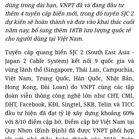
dùng trong dài hạn, VNPT đã và đang đầu tư
thêm 4 tuyến cáp biển mới, trong đó tuyến SJC 2
dự kiến sẽ hoàn thành và đưa vào khai thác cuối
năm nay, bổ sung thêm 18TB lưu lượng quốc tế
cho người dùng tại Việt Nam.
Tuyến cáp quang biển SJC 2 (South East Asia -
Japan 2 Cable System) kết nối 9 quốc gia và
vùng lãnh thổ (Singapore, Thái Lan, Campuchia,
Việt Nam, Trung Quốc, Hàn Quốc, Nhật Bản,
Hong Kong, Đài Loan) do VNPT cùng các tập
đoàn viễn thông công nghệ lớn như CHT, CMI,
DHT, Facebook, KĐI, Singtel, SKB, Telin và TICC
đầu tư hiện đã đạt tỷ lệ xây dựng khoảng 60%
với 8/10 điểm cập bờ. Điểm cập bờ Việt Nam tại
Quy Nhơn (Bình Định) đã được VNPT phối hợp