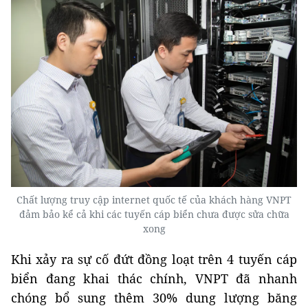
Chất lượng truy cập internet quốc tế của khách hàng VNPT
đảm bảo kể cả khi các tuyến cáp biển chưa được sửa chữa
xong
Khi xảy ra sự cố đứt đồng loạt trên 4 tuyến cáp
biển đang khai thác chính, VNPT đã nhanh
chóng bổ sung thêm 30% dung lượng băng