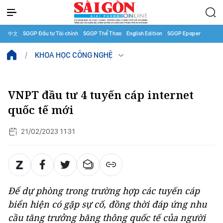
中文
SGGP Đầu tư Tài chính
SGGP Thể Thao
English Edition
SGGP Epaper
KHOA HỌC CÔNG NGHỆ
VNPT đầu tư 4 tuyến cáp internet
quốc tế mới
21/02/2023 11:31
Để dự phòng trong trường hợp các tuyến cáp
biển hiện có gặp sự cố, đồng thời đáp ứng nhu
cầu tăng trưởng băng thông quốc tế của người