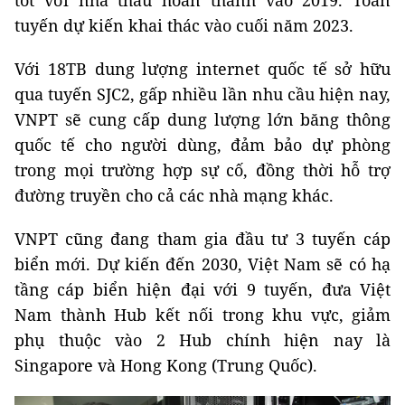
tốt với nhà thầu hoàn thành vào 2019. Toàn
tuyến dự kiến khai thác vào cuối năm 2023.
Với 18TB dung lượng internet quốc tế sở hữu
qua tuyến SJC2, gấp nhiều lần nhu cầu hiện nay,
VNPT sẽ cung cấp dung lượng lớn băng thông
quốc tế cho người dùng, đảm bảo dự phòng
trong mọi trường hợp sự cố, đồng thời hỗ trợ
đường truyền cho cả các nhà mạng khác.
VNPT cũng đang tham gia đầu tư 3 tuyến cáp
biển mới. Dự kiến đến 2030, Việt Nam sẽ có hạ
tầng cáp biển hiện đại với 9 tuyến, đưa Việt
Nam thành Hub kết nối trong khu vực, giảm
phụ thuộc vào 2 Hub chính hiện nay là
Singapore và Hong Kong (Trung Quốc).