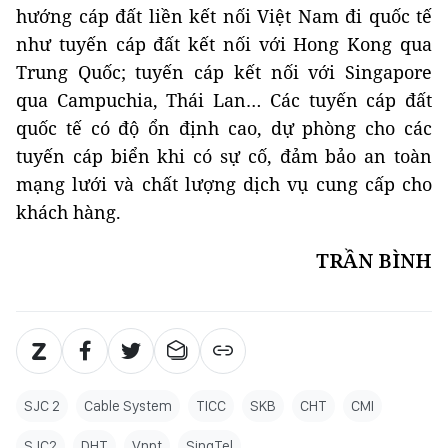
hướng cáp đất liền kết nối Việt Nam đi quốc tế
như tuyến cáp đất kết nối với Hong Kong qua
Trung Quốc; tuyến cáp kết nối với Singapore
qua Campuchia, Thái Lan… Các tuyến cáp đất
quốc tế có độ ổn định cao, dự phòng cho các
tuyến cáp biển khi có sự cố, đảm bảo an toàn
mạng lưới và chất lượng dịch vụ cung cấp cho
khách hàng.
TRẦN BÌNH
SJC 2
Cable System
TICC
SKB
CHT
CMI
SJC2
DHT
Vnpt
SingTel