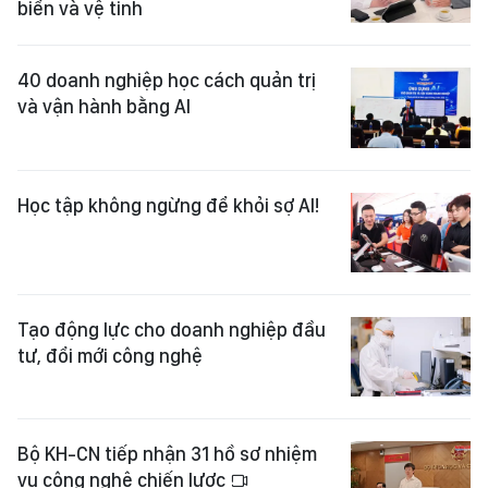
biển và vệ tinh
40 doanh nghiệp học cách quản trị
và vận hành bằng AI
Học tập không ngừng để khỏi sợ AI!
Tạo động lực cho doanh nghiệp đầu
tư, đổi mới công nghệ
Bộ KH-CN tiếp nhận 31 hồ sơ nhiệm
vụ công nghệ chiến lược