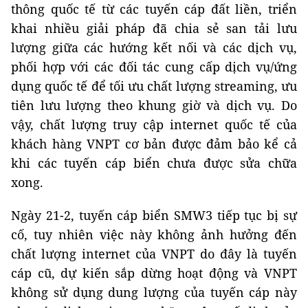
thông quốc tế từ các tuyến cáp đất liền, triển
khai nhiều giải pháp đã chia sẻ san tải lưu
lượng giữa các hướng kết nối và các dịch vụ,
phối hợp với các đối tác cung cấp dịch vụ/ứng
dụng quốc tế để tối ưu chất lượng streaming, ưu
tiên lưu lượng theo khung giờ và dịch vụ. Do
vậy, chất lượng truy cập internet quốc tế của
khách hàng VNPT cơ bản được đảm bảo kể cả
khi các tuyến cáp biển chưa được sửa chữa
xong.
Ngày 21-2, tuyến cáp biển SMW3 tiếp tục bị sự
cố, tuy nhiên việc này không ảnh hưởng đến
chất lượng internet của VNPT do đây là tuyến
cáp cũ, dự kiến sắp dừng hoạt động và VNPT
không sử dụng dung lượng của tuyến cáp này