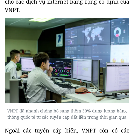
cho các dịch vụ internet băng rộng cố định của
VNPT.
VNPT đã nhanh chóng bổ sung thêm 30% dung lượng băng
thông quốc tế từ các tuyến cáp đất liền trong thời gian qua
Ngoài các tuyến cáp biển, VNPT còn có các