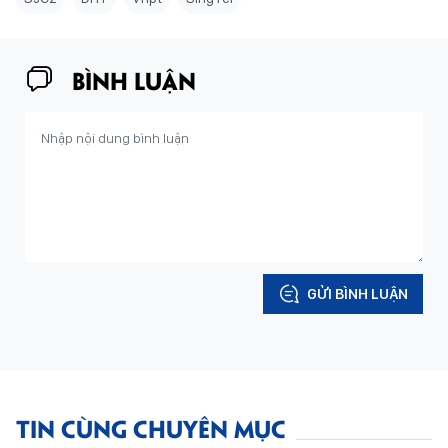
BÌNH LUẬN
GỬI BÌNH LUẬN
TIN CÙNG CHUYÊN MỤC