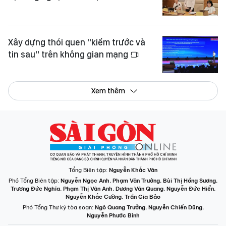
Xây dựng thói quen "kiểm trước và
tin sau" trên không gian mạng
Xem thêm
Tổng Biên tập:
Nguyễn Khắc Văn
Phó Tổng Biên tập:
Nguyễn Ngọc Anh
,
Phạm Văn Trường
,
Bùi Thị Hồng Sương
,
Trương Đức Nghĩa
,
Phạm Thị Vân Anh
,
Dương Văn Quang
,
Nguyễn Đức Hiển
,
Nguyễn Khắc Cường
,
Trần Gia Bảo
Phó Tổng Thư ký tòa soạn:
Ngô Quang Trưởng
,
Nguyễn Chiến Dũng
,
Nguyễn Phước Bình