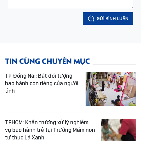
GỬI BÌNH LUẬN
TIN CÙNG CHUYÊN MỤC
TP Đồng Nai: Bắt đối tượng
bạo hành con riêng của người
tình
TPHCM: Khẩn trương xử lý nghiêm
vụ bạo hành trẻ tại Trường Mầm non
tư thục Lá Xanh