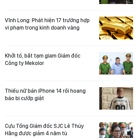
Vĩnh Long: Phát hiện 17 trường hợp
vi phạm trong kinh doanh vàng
Khởi tố, bắt tạm giam Giám đốc
Công ty Mekolor
Thiếu nữ bán iPhone 14 rồi hoang
báo bị cướp giật
Cựu Tổng Giám đốc SJC Lê Thúy
Hằng được giảm 4 năm tù