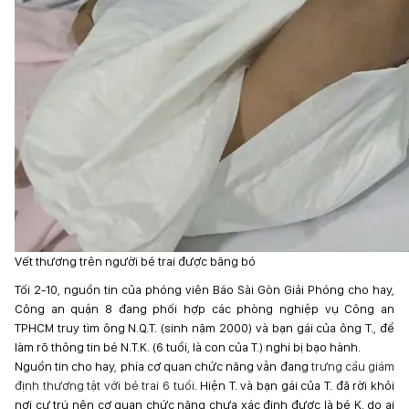
Vết thương trên người bé trai được băng bó
Tối 2-10, nguồn tin của phóng viên Báo Sài Gòn Giải Phóng cho hay,
Công an quận 8 đang phối hợp các phòng nghiệp vụ Công an
TPHCM truy tìm ông N.Q.T. (sinh năm 2000) và bạn gái của ông T., để
làm rõ thông tin bé N.T.K. (6 tuổi, là con của T.) nghi bị bạo hành.
Nguồn tin cho hay, phía cơ quan chức năng vẫn đang
trưng cầu giám
định thương tật với bé trai 6 tuổi
. Hiện T. và bạn gái của T. đã rời khỏi
nơi cư trú nên cơ quan chức năng chưa xác định được là bé K. do ai