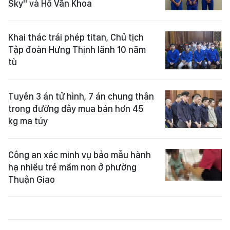
Sky" và Hồ Văn Khoa
Khai thác trái phép titan, Chủ tịch
Tập đoàn Hưng Thịnh lãnh 10 năm
tù
Tuyên 3 án tử hình, 7 án chung thân
trong đường dây mua bán hơn 45
kg ma túy
Công an xác minh vụ bảo mẫu hành
hạ nhiều trẻ mầm non ở phường
Thuận Giao