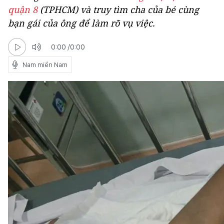
quận 8
(TPHCM) và truy tìm cha của bé cùng
bạn gái của ông để làm rõ vụ việc.
0:00
/
0:00
Nam miền Nam