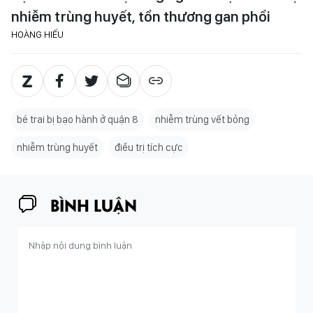
nhiễm trùng huyết, tổn thương gan phổi
HOÀNG HIẾU
bé trai bị bạo hành ở quận 8
nhiễm trùng vết bỏng
nhiễm trùng huyết
điều trị tích cực
BÌNH LUẬN