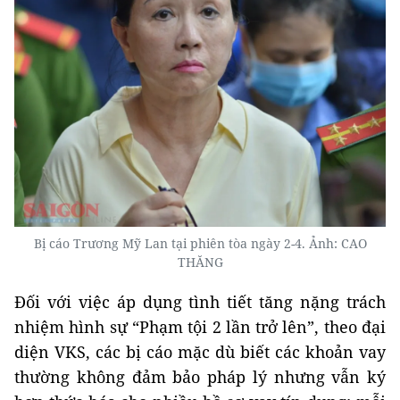
Bị cáo Trương Mỹ Lan tại phiên tòa ngày 2-4. Ảnh: CAO
THĂNG
Đối với việc áp dụng tình tiết tăng nặng trách
nhiệm hình sự “Phạm tội 2 lần trở lên”, theo đại
diện VKS, các bị cáo mặc dù biết các khoản vay
thường không đảm bảo pháp lý nhưng vẫn ký