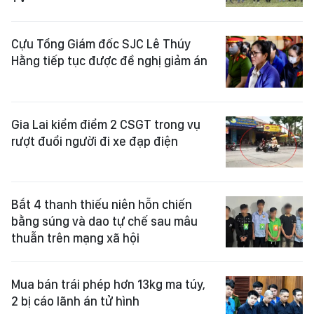
Cựu Tổng Giám đốc SJC Lê Thúy
Hằng tiếp tục được đề nghị giảm án
Gia Lai kiểm điểm 2 CSGT trong vụ
rượt đuổi người đi xe đạp điện
Bắt 4 thanh thiếu niên hỗn chiến
bằng súng và dao tự chế sau mâu
thuẫn trên mạng xã hội
Mua bán trái phép hơn 13kg ma túy,
2 bị cáo lãnh án tử hình