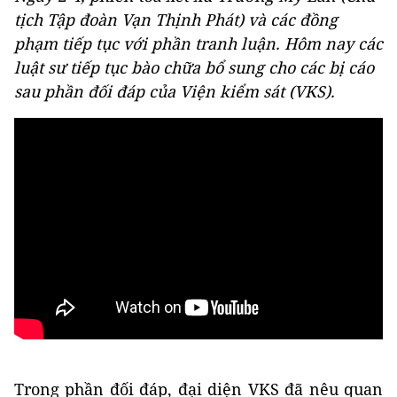
tịch Tập đoàn Vạn Thịnh Phát) và các đồng
phạm tiếp tục với phần tranh luận. Hôm nay các
luật sư tiếp tục bào chữa bổ sung cho các bị cáo
sau phần đối đáp của Viện kiểm sát (VKS).
Trong phần đối đáp, đại diện VKS đã nêu quan