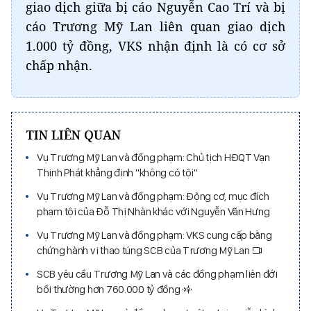
giao dịch giữa bị cáo Nguyễn Cao Trí và bị
cáo Trương Mỹ Lan liên quan giao dịch
1.000 tỷ đồng, VKS nhận định là có cơ sở
chấp nhận.
TIN LIÊN QUAN
Vụ Trương Mỹ Lan và đồng phạm: Chủ tịch HĐQT Vạn
Thịnh Phát khẳng định "không có tội"
Vụ Trương Mỹ Lan và đồng phạm: Động cơ, mục đích
phạm tội của Đỗ Thị Nhàn khác với Nguyễn Văn Hưng
Vụ Trương Mỹ Lan và đồng phạm: VKS cung cấp bằng
chứng hành vi thao túng SCB của Trương Mỹ Lan
SCB yêu cầu Trương Mỹ Lan và các đồng phạm liên đới
bồi thường hơn 760.000 tỷ đồng