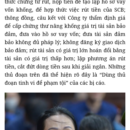
thức chứng từ rút, nộp tiền để tạo lập hồ sơ vay
vốn khống, để hợp thức việc rút tiền của SCB;
thông đồng, câu kết với Công ty thẩm định giá
để cấp chứng thư nâng khống giá trị tài sản bảo
đảm, đưa vào hồ sơ vay vốn; đưa tài sản đảm
bảo không đủ pháp lý; không đăng ký giao dịch
bảo đảm; rút tài sản có giá trị lớn hoán đổi bằng
tài sản có giá trị thấp hơn; lập phương án rút
tiền, cắt đứt dòng tiền sau khi giải ngân. Những
thủ đoạn trên đã thể hiện rõ đây là “Dùng thủ
đoạn tinh vi để phạm tội” của các bị cáo.