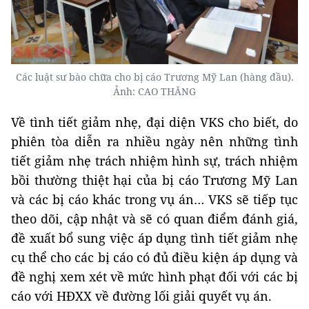
Các luật sư bào chữa cho bị cáo Trương Mỹ Lan (hàng đầu).
Ảnh: CAO THĂNG
Về tình tiết giảm nhẹ, đại diện VKS cho biết, do
phiên tòa diễn ra nhiều ngày nên những tình
tiết giảm nhẹ trách nhiệm hình sự, trách nhiệm
bồi thường thiệt hại của bị cáo Trương Mỹ Lan
và các bị cáo khác trong vụ án… VKS sẽ tiếp tục
theo dõi, cập nhật và sẽ có quan điểm đánh giá,
đề xuất bổ sung việc áp dụng tình tiết giảm nhẹ
cụ thể cho các bị cáo có đủ điều kiện áp dụng và
đề nghị xem xét về mức hình phạt đối với các bị
cáo với HĐXX về đường lối giải quyết vụ án.