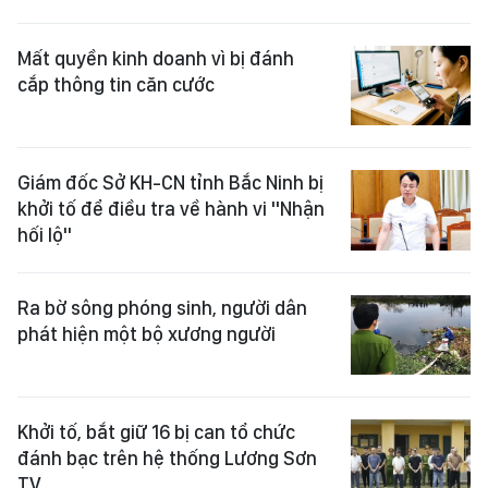
Mất quyền kinh doanh vì bị đánh
cắp thông tin căn cước
Giám đốc Sở KH-CN tỉnh Bắc Ninh bị
khởi tố để điều tra về hành vi "Nhận
hối lộ"
Ra bờ sông phóng sinh, người dân
phát hiện một bộ xương người
Khởi tố, bắt giữ 16 bị can tổ chức
đánh bạc trên hệ thống Lương Sơn
TV