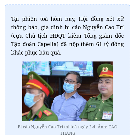
Tại phiên toà hôm nay, Hội đồng xét xử
thông báo, gia đình bị cáo Nguyễn Cao Trí
(cựu Chủ tịch HĐQT kiêm Tổng giám đốc
Tập đoàn Capella) đã nộp thêm 61 tỷ đồng
khắc phục hậu quả.
Bị cáo Nguyễn Cao Trí tại toà ngày 2-4. Ảnh: CAO
THĂNG