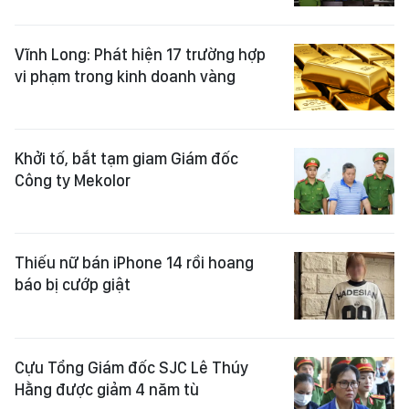
Vĩnh Long: Phát hiện 17 trường hợp
vi phạm trong kinh doanh vàng
Khởi tố, bắt tạm giam Giám đốc
Công ty Mekolor
Thiếu nữ bán iPhone 14 rồi hoang
báo bị cướp giật
Cựu Tổng Giám đốc SJC Lê Thúy
Hằng được giảm 4 năm tù