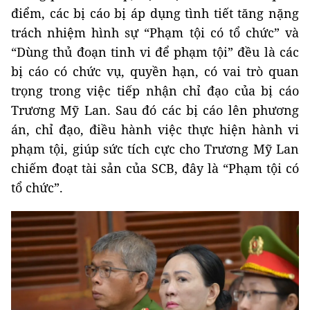
điểm, các bị cáo bị áp dụng tình tiết tăng nặng
trách nhiệm hình sự “Phạm tội có tổ chức” và
“Dùng thủ đoạn tinh vi để phạm tội” đều là các
bị cáo có chức vụ, quyền hạn, có vai trò quan
trọng trong việc tiếp nhận chỉ đạo của bị cáo
Trương Mỹ Lan. Sau đó các bị cáo lên phương
án, chỉ đạo, điều hành việc thực hiện hành vi
phạm tội, giúp sức tích cực cho Trương Mỹ Lan
chiếm đoạt tài sản của SCB, đây là “Phạm tội có
tổ chức”.