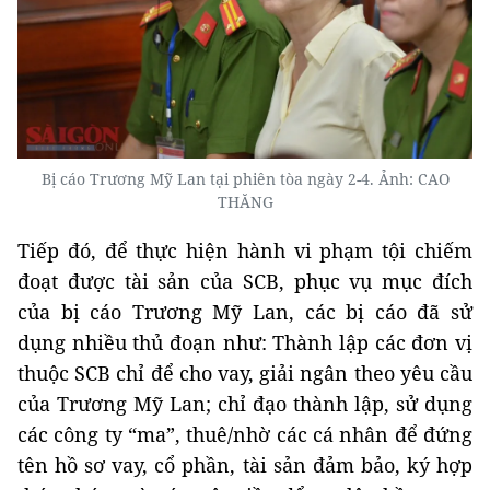
Bị cáo Trương Mỹ Lan tại phiên tòa ngày 2-4. Ảnh: CAO
THĂNG
Tiếp đó, để thực hiện hành vi phạm tội chiếm
đoạt được tài sản của SCB, phục vụ mục đích
của bị cáo Trương Mỹ Lan, các bị cáo đã sử
dụng nhiều thủ đoạn như: Thành lập các đơn vị
thuộc SCB chỉ để cho vay, giải ngân theo yêu cầu
của Trương Mỹ Lan; chỉ đạo thành lập, sử dụng
các công ty “ma”, thuê/nhờ các cá nhân để đứng
tên hồ sơ vay, cổ phần, tài sản đảm bảo, ký hợp