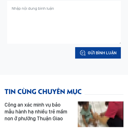
GỬI BÌNH LUẬN
TIN CÙNG CHUYÊN MỤC
Công an xác minh vụ bảo
mẫu hành hạ nhiều trẻ mầm
non ở phường Thuận Giao