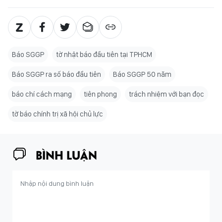
Báo SGGP
tờ nhật báo đầu tiên tại TPHCM
Báo SGGP ra số báo đầu tiên
Báo SGGP 50 năm
báo chí cách mạng
tiên phong
trách nhiệm với bạn đọc
tờ báo chính trị xã hội chủ lực
BÌNH LUẬN