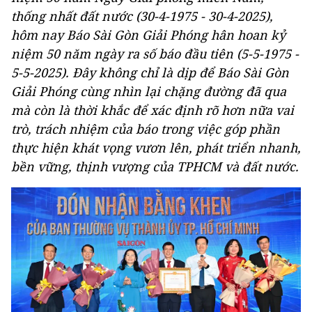
thống nhất đất nước (30-4-1975 - 30-4-2025),
hôm nay Báo Sài Gòn Giải Phóng hân hoan kỷ
niệm 50 năm ngày ra số báo đầu tiên (5-5-1975 -
5-5-2025). Đây không chỉ là dịp để Báo Sài Gòn
Giải Phóng cùng nhìn lại chặng đường đã qua
mà còn là thời khắc để xác định rõ hơn nữa vai
trò, trách nhiệm của báo trong việc góp phần
thực hiện khát vọng vươn lên, phát triển nhanh,
bền vững, thịnh vượng của TPHCM và đất nước.