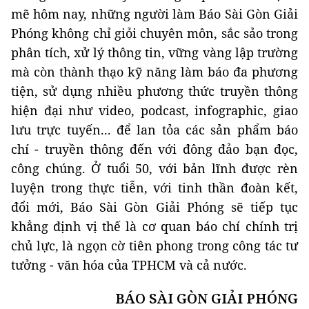
mẽ hôm nay, những người làm Báo Sài Gòn Giải
Phóng không chỉ giỏi chuyên môn, sắc sảo trong
phân tích, xử lý thông tin, vững vàng lập trường
mà còn thành thạo kỹ năng làm báo đa phương
tiện, sử dụng nhiều phương thức truyền thông
hiện đại như video, podcast, infographic, giao
lưu trực tuyến... để lan tỏa các sản phẩm báo
chí - truyền thông đến với đông đảo bạn đọc,
công chúng. Ở tuổi 50, với bản lĩnh được rèn
luyện trong thực tiễn, với tinh thần đoàn kết,
đổi mới, Báo Sài Gòn Giải Phóng sẽ tiếp tục
khẳng định vị thế là cơ quan báo chí chính trị
chủ lực, là ngọn cờ tiên phong trong công tác tư
tưởng - văn hóa của TPHCM và cả nước.
BÁO SÀI GÒN GIẢI PHÓNG