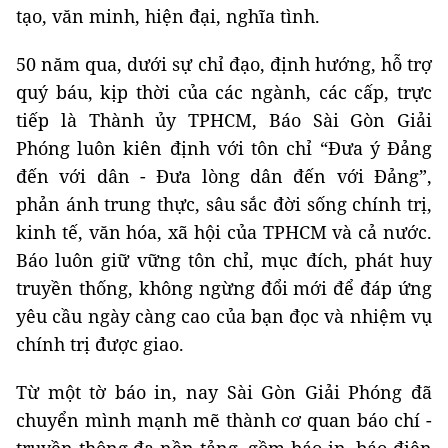
tạo, văn minh, hiện đại, nghĩa tình.
50 năm qua, dưới sự chỉ đạo, định hướng, hỗ trợ
quý báu, kịp thời của các ngành, các cấp, trực
tiếp là Thành ủy TPHCM, Báo Sài Gòn Giải
Phóng luôn kiên định với tôn chỉ “Đưa ý Đảng
đến với dân - Đưa lòng dân đến với Đảng”,
phản ánh trung thực, sâu sắc đời sống chính trị,
kinh tế, văn hóa, xã hội của TPHCM và cả nước.
Báo luôn giữ vững tôn chỉ, mục đích, phát huy
truyền thống, không ngừng đổi mới để đáp ứng
yêu cầu ngày càng cao của bạn đọc và nhiệm vụ
chính trị được giao.
Từ một tờ báo in, nay Sài Gòn Giải Phóng đã
chuyển mình mạnh mẽ thành cơ quan báo chí -