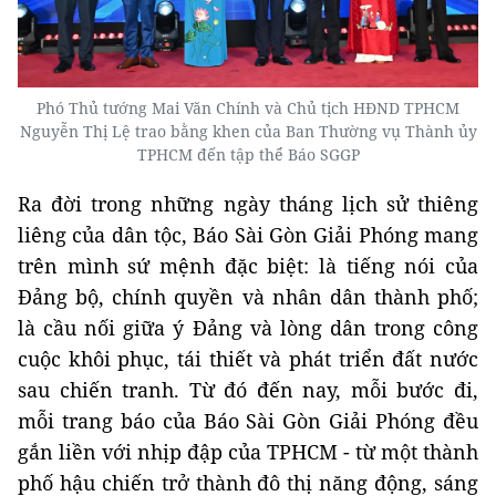
Phó Thủ tướng Mai Văn Chính và Chủ tịch HĐND TPHCM
Nguyễn Thị Lệ trao bằng khen của Ban Thường vụ Thành ủy
TPHCM đến tập thể Báo SGGP
Ra đời trong những ngày tháng lịch sử thiêng
liêng của dân tộc, Báo Sài Gòn Giải Phóng mang
trên mình sứ mệnh đặc biệt: là tiếng nói của
Đảng bộ, chính quyền và nhân dân thành phố;
là cầu nối giữa ý Đảng và lòng dân trong công
cuộc khôi phục, tái thiết và phát triển đất nước
sau chiến tranh. Từ đó đến nay, mỗi bước đi,
mỗi trang báo của Báo Sài Gòn Giải Phóng đều
gắn liền với nhịp đập của TPHCM - từ một thành
phố hậu chiến trở thành đô thị năng động, sáng