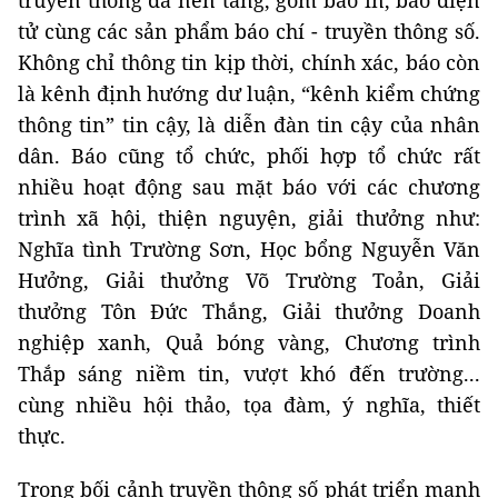
truyền thông đa nền tảng, gồm báo in, báo điện
tử cùng các sản phẩm báo chí - truyền thông số.
Không chỉ thông tin kịp thời, chính xác, báo còn
là kênh định hướng dư luận, “kênh kiểm chứng
thông tin” tin cậy, là diễn đàn tin cậy của nhân
dân. Báo cũng tổ chức, phối hợp tổ chức rất
nhiều hoạt động sau mặt báo với các chương
trình xã hội, thiện nguyện, giải thưởng như:
Nghĩa tình Trường Sơn, Học bổng Nguyễn Văn
Hưởng, Giải thưởng Võ Trường Toản, Giải
thưởng Tôn Đức Thắng, Giải thưởng Doanh
nghiệp xanh, Quả bóng vàng, Chương trình
Thắp sáng niềm tin, vượt khó đến trường...
cùng nhiều hội thảo, tọa đàm, ý nghĩa, thiết
thực.
Trong bối cảnh truyền thông số phát triển mạnh