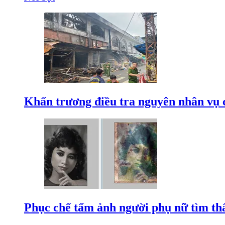
Khẩn trương điều tra nguyên nhân vụ 
Phục chế tấm ảnh người phụ nữ tìm thấ