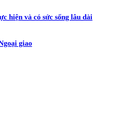
c hiện và có sức sống lâu dài
Ngoại giao