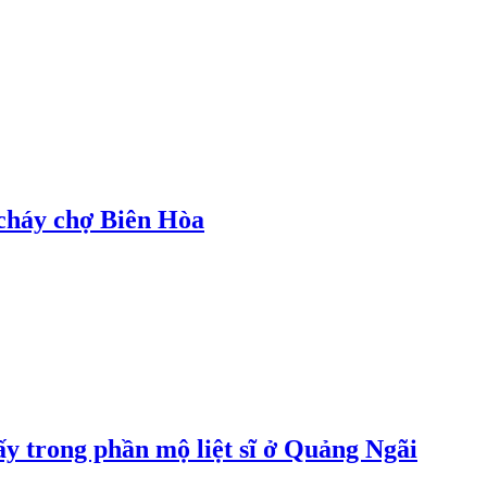
cháy chợ Biên Hòa
y trong phần mộ liệt sĩ ở Quảng Ngãi