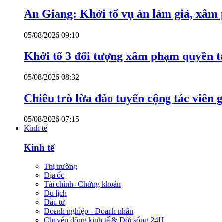
An Giang: Khởi tố vụ án làm giả, xâm
05/08/2026 09:10
Khởi tố 3 đối tượng xâm phạm quyền tá
05/08/2026 08:32
Chiêu trò lừa đảo tuyển cộng tác viên g
05/08/2026 07:15
Kinh tế
Kinh tế
Thị trường
Địa ốc
Tài chính- Chứng khoán
Du lịch
Đầu tư
Doanh nghiệp - Doanh nhân
Chuyển động kinh tế & Đời sống 24H