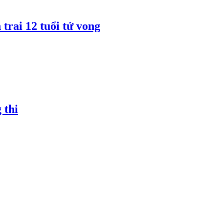
rai 12 tuổi tử vong
 thi