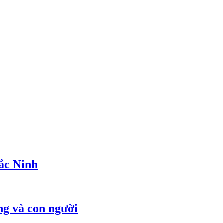
ắc Ninh
ng và con người