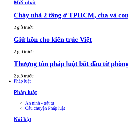
Mới nhất
Cháy nhà 2 tầng ở TPHCM, cha và con t
2 giờ trước
Giữ hồn cho kiến trúc Việt
2 giờ trước
Thượng tôn pháp luật bắt đầu từ phòng
2 giờ trước
Pháp luật
Pháp luật
An ninh - trật tự
Câu chuyện Pháp luật
Nổi bật