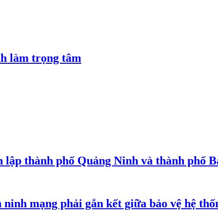
nh làm trọng tâm
nh lập thành phố Quảng Ninh và thành phố B
inh mạng phải gắn kết giữa bảo vệ hệ thố