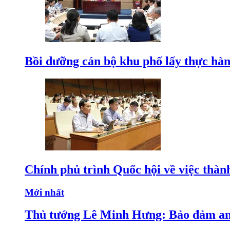
Bồi dưỡng cán bộ khu phố lấy thực hà
Chính phủ trình Quốc hội về việc thà
Mới nhất
Thủ tướng Lê Minh Hưng: Bảo đảm an n