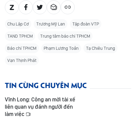
Chu Lập Cơ
Trương Mỹ Lan
Tập đoàn VTP
TAND TPHCM
Trung tâm báo chí TPHCM
Báo chí TPHCM
Phạm Lương Toản
Tạ Chiêu Trung
Vạn Thịnh Phát
TIN CÙNG CHUYÊN MỤC
Vĩnh Long: Công an mời tài xế
liên quan vụ đánh người đến
làm việc