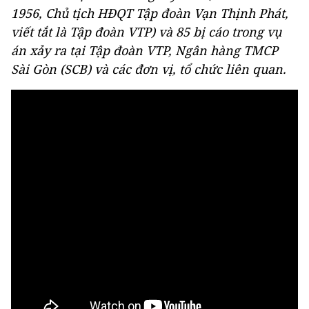
1956, Chủ tịch HĐQT Tập đoàn Vạn Thịnh Phát,
viết tắt là Tập đoàn VTP) và 85 bị cáo trong vụ
án xảy ra tại Tập đoàn VTP, Ngân hàng TMCP
Sài Gòn (SCB) và các đơn vị, tổ chức liên quan.