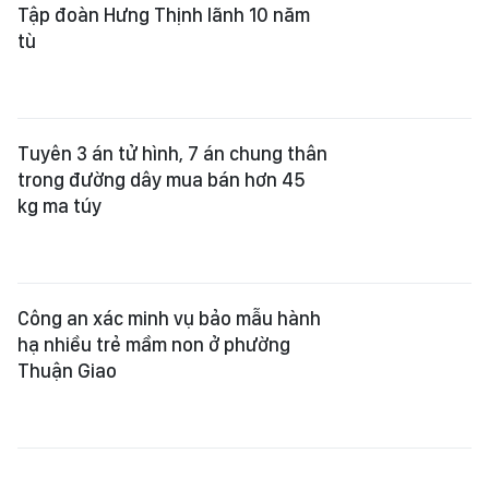
Tập đoàn Hưng Thịnh lãnh 10 năm
tù
Tuyên 3 án tử hình, 7 án chung thân
trong đường dây mua bán hơn 45
kg ma túy
Công an xác minh vụ bảo mẫu hành
hạ nhiều trẻ mầm non ở phường
Thuận Giao