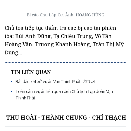
Bị cáo Chu Lập Cơ. Ảnh: HOÀNG HÙNG
Chủ tọa tiếp tục thẩm tra các bị cáo tại phiên
tòa: Bùi Anh Dũng, Tạ Chiêu Trung, Võ Tấn
Hoàng Văn, Trương Khánh Hoàng, Trần Thị Mỹ
Dung...
TIN LIÊN QUAN
Bắt đầu xét xử vụ án Vạn Thịnh Phát
Toàn cảnh vụ án liên quan đến Chủ tịch Tập đoàn Vạn
Thịnh Phát
THU HOÀI - THÀNH CHUNG - CHÍ THẠCH