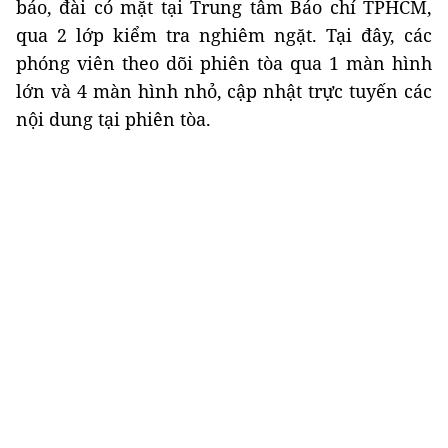
báo, đài có mặt tại Trung tâm Báo chí TPHCM,
qua 2 lớp kiểm tra nghiêm ngặt. Tại đây, các
phóng viên theo dõi phiên tòa qua 1 màn hình
lớn và 4 màn hình nhỏ, cập nhật trực tuyến các
nội dung tại phiên tòa.