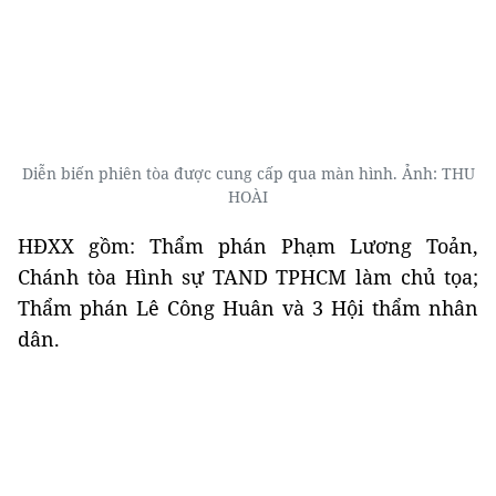
Diễn biến phiên tòa được cung cấp qua màn hình. Ảnh: THU
HOÀI
HĐXX gồm: Thẩm phán Phạm Lương Toản,
Chánh tòa Hình sự TAND TPHCM làm chủ tọa;
Thẩm phán Lê Công Huân và 3 Hội thẩm nhân
dân.