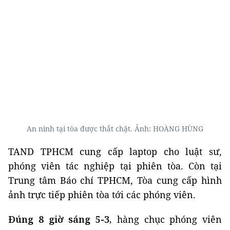
An ninh tại tòa được thắt chặt. Ảnh: HOÀNG HÙNG
TAND TPHCM cung cấp laptop cho luật sư,
phóng viên tác nghiệp tại phiên tòa. Còn tại
Trung tâm Báo chí TPHCM, Tòa cung cấp hình
ảnh trực tiếp phiên tòa tới các phóng viên.
Đúng 8 giờ sáng 5-3,
hàng chục phóng viên