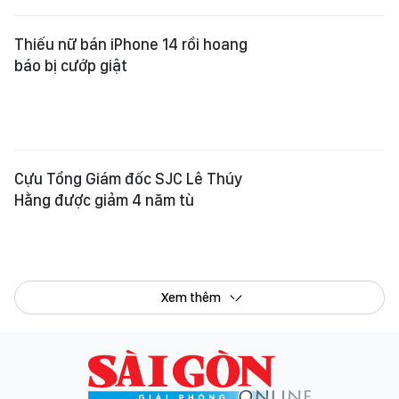
Thiếu nữ bán iPhone 14 rồi hoang
báo bị cướp giật
Cựu Tổng Giám đốc SJC Lê Thúy
Hằng được giảm 4 năm tù
Xem thêm