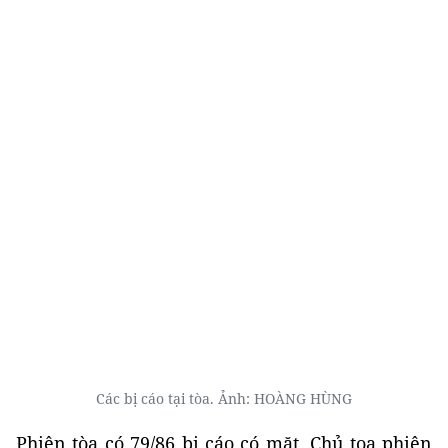
Các bị cáo tại tòa. Ảnh: HOÀNG HÙNG
Phiên tòa có 79/86 bị cáo có mặt. Chủ tọa phiên