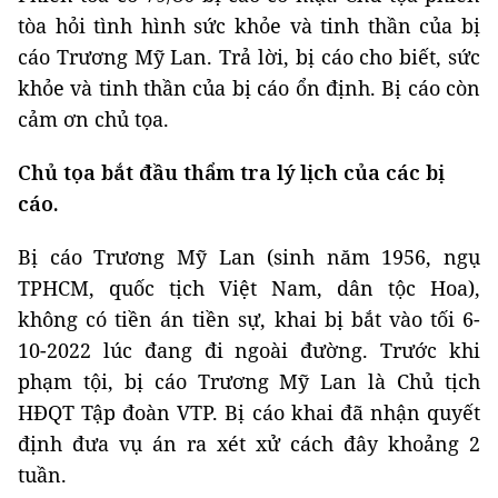
tòa hỏi tình hình sức khỏe và tinh thần của bị
cáo Trương Mỹ Lan. Trả lời, bị cáo cho biết, sức
khỏe và tinh thần của bị cáo ổn định. Bị cáo còn
cảm ơn chủ tọa.
Chủ tọa bắt đầu thẩm tra lý lịch của các bị
cáo.
Bị cáo Trương Mỹ L
an (sinh năm 1956, ngụ
TPHCM, quốc tịch Việt Nam, dân tộc Hoa),
không có tiền án tiền sự, khai bị bắt vào tối 6-
10-2022 lúc đang đi ngoài đường. Trước khi
phạm tội, bị cáo Trương Mỹ Lan là Chủ tịch
HĐQT Tập đoàn VTP. Bị cáo khai đã nhận quyết
định đưa vụ án ra xét xử cách đây khoảng 2
tuần.