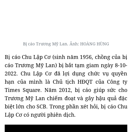
Bị cáo Trương Mỹ Lan. Ảnh: HOÀNG HÙNG
Bị cáo Chu Lập Cơ (sinh năm 1956, chồng của bị
cáo Trương Mỹ Lan) bị bắt tạm giam ngày 8-10-
2022. Chu Lập Cơ đã lợi dụng chức vụ quyền
hạn của mình là Chủ tịch HĐQT của Công ty
Times Square. Năm 2012, bị cáo giúp sức cho
Trương Mỹ Lan chiếm đoạt và gây hậu quả đặc
biệt lớn cho SCB. Trong phần xét hỏi, bị cáo Chu
Lập Cơ có người phiên dịch.