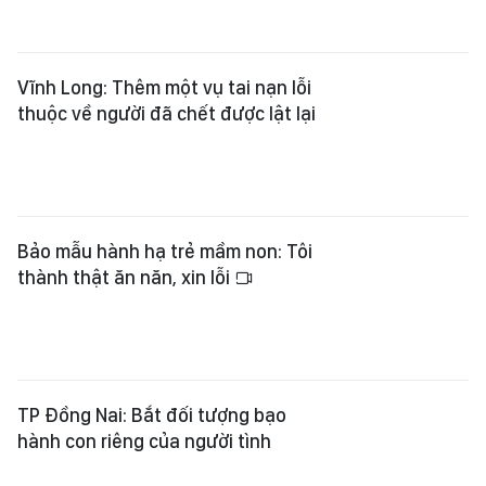
Vĩnh Long: Thêm một vụ tai nạn lỗi
thuộc về người đã chết được lật lại
Bảo mẫu hành hạ trẻ mầm non: Tôi
thành thật ăn năn, xin lỗi
TP Đồng Nai: Bắt đối tượng bạo
hành con riêng của người tình