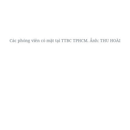
Các phóng viên có mặt tại TTBC TPHCM. Ảnh: THU HOÀI