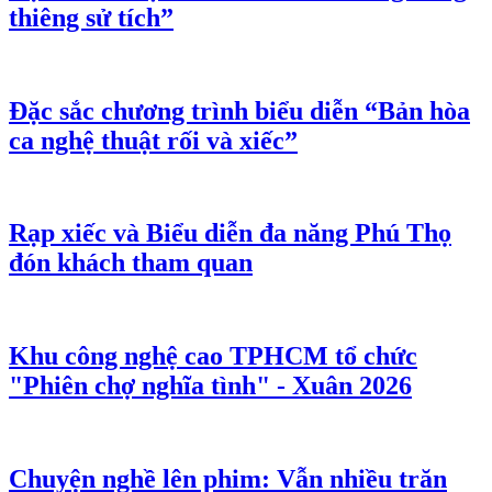
thiêng sử tích”
Đặc sắc chương trình biểu diễn “Bản hòa
ca nghệ thuật rối và xiếc”
Rạp xiếc và Biểu diễn đa năng Phú Thọ
đón khách tham quan
Khu công nghệ cao TPHCM tổ chức
"Phiên chợ nghĩa tình" - Xuân 2026
Chuyện nghề lên phim: Vẫn nhiều trăn