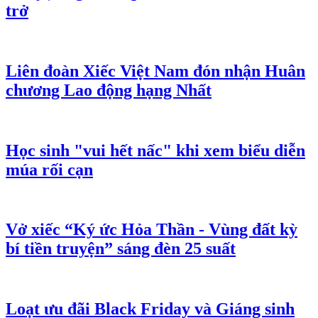
trở
Liên đoàn Xiếc Việt Nam đón nhận Huân
chương Lao động hạng Nhất
Học sinh "vui hết nấc" khi xem biểu diễn
múa rối cạn
Vở xiếc “Ký ức Hỏa Thần - Vùng đất kỳ
bí tiền truyện” sáng đèn 25 suất
Loạt ưu đãi Black Friday và Giáng sinh