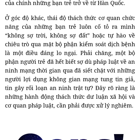
của chính những bạn trẻ trở về từ Hàn Quốc.
Ở góc độ khác, thái độ thách thức cơ quan chức
năng của những bạn trẻ luôn cố tỏ ra mình
“không sợ trời, không sợ đất” hoặc tự hào về
chiêu trò qua mặt bộ phận kiểm soát dịch bệnh
là một điều đáng lo ngại. Phải chăng, một bộ
phận người trẻ đã hết biết sợ dù pháp luật về an
ninh mạng thời gian qua đã siết chặt với những
người lợi dụng không gian mạng tung tin giả,
tin gây rối loạn an ninh trật tự? Đây rõ ràng là
những hành động thách thức dư luận xã hội và
cơ quan pháp luật, cần phải được xử lý nghiêm.