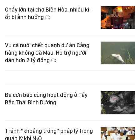
Cháy lớn tại chợ Biên Hòa, nhiều ki-
ốt bị ảnh hưởng
Vụ cá nuôi chết quanh dự án Cảng
hàng không Cà Mau: Hỗ trợ người
dân hơn 2 tỷ đồng
Ba cơn bão cùng hoạt động ở Tây
Bắc Thái Bình Dương
Tránh "khoảng trống" pháp lý trong
quản lý khí N₂O