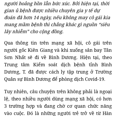
người hoảng hồn lẫn bức xúc. Bởi hiện tại, thời
gian ủ bệnh được nhiều chuyên gia y tế dự
đoán đã hơn 14 ngày, nếu không may cô gái kia
mang mầm bệnh thì chẳng khác gì nguồn “siêu
lây nhiễm” cho cộng đồng.
Qua thông tin trên mạng xã hội, cô gái trên
người gốc Kiên Giang và khi xuống sân bay Tân
Sơn Nhất sẽ đi về Bình Dương. Hiện tại, theo
Trung tâm Kiểm soát dịch bệnh tỉnh Bình
Dương, T. đã được cách ly tập trung ở Trường
Quân sự Bình Dương để phòng dịch Covid-19.
Tuy nhiên, câu chuyện trên không phải là ngoại
lệ, theo nhiều người dùng mạng xã hội, có hơn
3 trường hợp và đang chờ cơ quan chức năng
vào cuộc. Đó là những người trẻ trở về từ Hàn