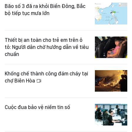
Bão số 3 đã ra khỏi Biển Đông, Bắc
bộ tiếp tục mưa lớn
Thiết bị an toàn cho trẻ em trên ô
tô: Người dân chờ hướng dẫn về tiêu
chuẩn
Khống chế thành công đám cháy tại
chợ Biên Hòa
Cuộc đua bảo vệ niềm tin số