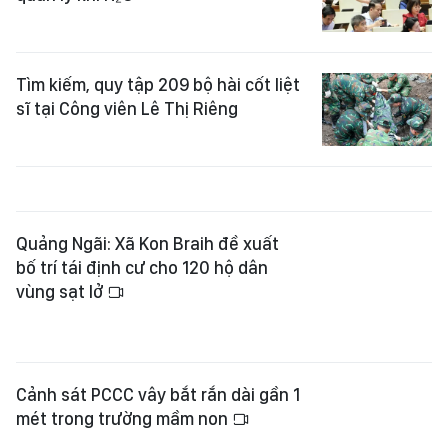
Tìm kiếm, quy tập 209 bộ hài cốt liệt
sĩ tại Công viên Lê Thị Riêng
Quảng Ngãi: Xã Kon Braih đề xuất
bố trí tái định cư cho 120 hộ dân
vùng sạt lở
Cảnh sát PCCC vây bắt rắn dài gần 1
mét trong trường mầm non