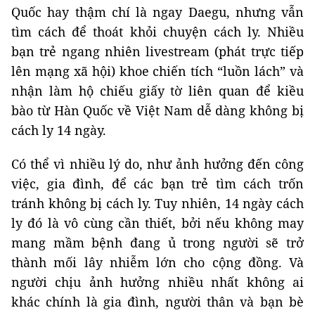
Quốc hay thậm chí là ngay Daegu, nhưng vẫn
tìm cách để thoát khỏi chuyện cách ly. Nhiều
bạn trẻ ngang nhiên livestream (phát trực tiếp
lên mạng xã hội) khoe chiến tích “luồn lách” và
nhận làm hộ chiếu giấy tờ liên quan để kiều
bào từ Hàn Quốc về Việt Nam dễ dàng không bị
cách ly 14 ngày.
Có thể vì nhiều lý do, như ảnh hưởng đến công
việc, gia đình, để các bạn trẻ tìm cách trốn
tránh không bị cách ly. Tuy nhiên, 14 ngày cách
ly đó là vô cùng cần thiết, bởi nếu không may
mang mầm bệnh đang ủ trong người sẽ trở
thành mối lây nhiễm lớn cho cộng đồng. Và
người chịu ảnh hưởng nhiều nhất không ai
khác chính là gia đình, người thân và bạn bè