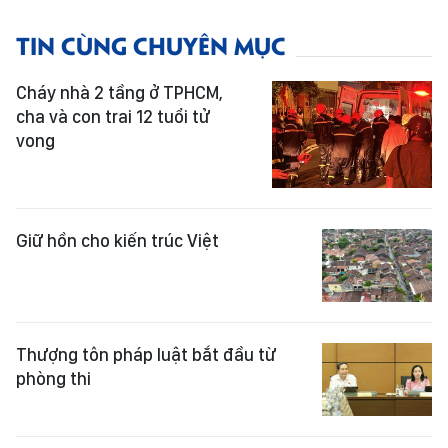
TIN CÙNG CHUYÊN MỤC
Cháy nhà 2 tầng ở TPHCM,
cha và con trai 12 tuổi tử
vong
Giữ hồn cho kiến trúc Việt
Thượng tôn pháp luật bắt đầu từ
phòng thi