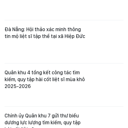
Quân khu 4 tổng kết công tác tìm
kiếm, quy tập hài cốt liệt sĩ mùa khô
2025-2026
Chính ủy Quân khu 7 gửi thư biểu
dương lực lượng tìm kiếm, quy tập
hài cốt liệt sĩ
Xem thêm
Tổng Biên tập:
Nguyễn Khắc Văn