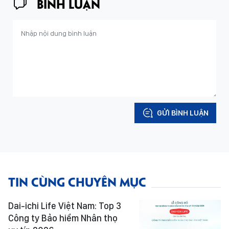
BÌNH LUẬN
GỬI BÌNH LUẬN
TIN CÙNG CHUYÊN MỤC
Dai-ichi Life Việt Nam: Top 3
Công ty Bảo hiểm Nhân thọ