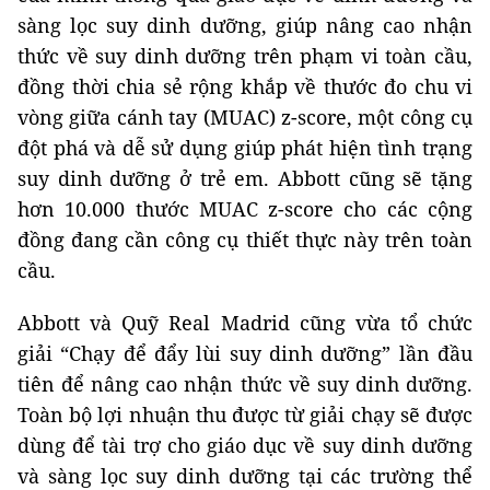
sàng lọc suy dinh dưỡng, giúp nâng cao nhận
thức về suy dinh dưỡng trên phạm vi toàn cầu,
đồng thời chia sẻ rộng khắp về thước đo chu vi
vòng giữa cánh tay (MUAC) z-score, một công cụ
đột phá và dễ sử dụng giúp phát hiện tình trạng
suy dinh dưỡng ở trẻ em. Abbott cũng sẽ tặng
hơn 10.000 thước MUAC z-score cho các cộng
đồng đang cần công cụ thiết thực này trên toàn
cầu.
Abbott và Quỹ Real Madrid cũng vừa tổ chức
giải “Chạy để đẩy lùi suy dinh dưỡng” lần đầu
tiên để nâng cao nhận thức về suy dinh dưỡng.
Toàn bộ lợi nhuận thu được từ giải chạy sẽ được
dùng để tài trợ cho giáo dục về suy dinh dưỡng
và sàng lọc suy dinh dưỡng tại các trường thể