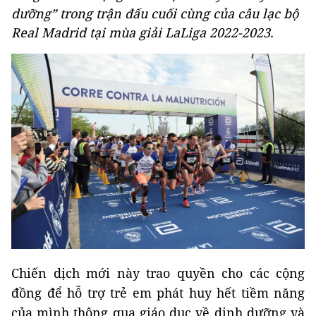
dưỡng” trong trận đấu cuối cùng của câu lạc bộ
Real Madrid tại mùa giải LaLiga 2022-2023.
Chiến dịch mới này trao quyền cho các cộng
đồng để hỗ trợ trẻ em phát huy hết tiềm năng
của mình thông qua giáo dục về dinh dưỡng và