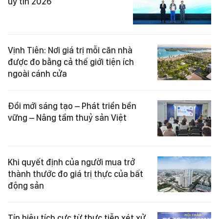
uy tín 2026
Vịnh Tiên: Nơi giá trị mỗi căn nhà
được đo bằng cả thế giới tiện ích
ngoài cánh cửa
Đổi mới sáng tạo – Phát triển bền
vững – Nâng tầm thuỷ sản Việt
Khi quyết định của người mua trở
thành thước đo giá trị thực của bất
động sản
Tín hiệu tích cực từ thực tiễn xét xử