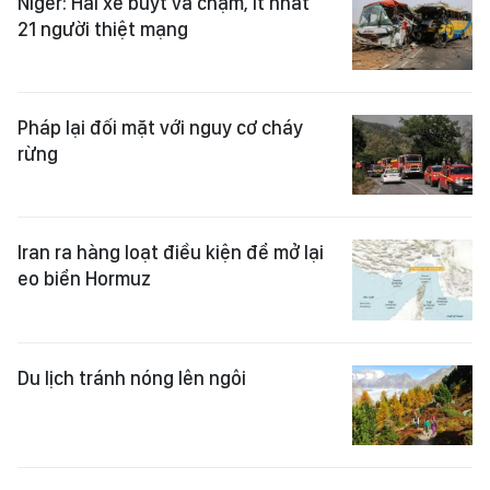
Niger: Hai xe buýt va chạm, ít nhất
21 người thiệt mạng
Pháp lại đối mặt với nguy cơ cháy
rừng
Iran ra hàng loạt điều kiện để mở lại
eo biển Hormuz
Du lịch tránh nóng lên ngôi