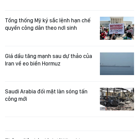
Tổng thống Mỹ ký sắc lệnh hạn chế
quyền công dân theo nơi sinh
Giá dầu tăng mạnh sau dự thảo của
Iran về eo biển Hormuz
Saudi Arabia đối mặt làn sóng tấn
công mới