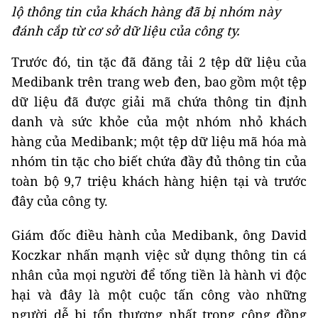
lộ thông tin của khách hàng đã bị nhóm này
đánh cắp từ cơ sở dữ liệu của công ty.
Trước đó, tin tặc đã đăng tải 2 tệp dữ liệu của
Medibank trên trang web đen, bao gồm một tệp
dữ liệu đã được giải mã chứa thông tin định
danh và sức khỏe của một nhóm nhỏ khách
hàng của Medibank; một tệp dữ liệu mã hóa mà
nhóm tin tặc cho biết chứa đầy đủ thông tin của
toàn bộ 9,7 triệu khách hàng hiện tại và trước
đây của công ty.
Giám đốc điều hành của Medibank, ông David
Koczkar nhấn mạnh việc sử dụng thông tin cá
nhân của mọi người để tống tiền là hành vi độc
hại và đây là một cuộc tấn công vào những
người dễ bị tổn thương nhất trong cộng đồng