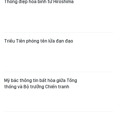
Thông điệp hòa bình từ Hiroshima
Triều Tiên phóng tên lửa đạn đạo
Mỹ bác thông tin bất hòa giữa Tổng
thống và Bộ trưởng Chiến tranh
Iran và Oman thống nhất tọa độ
hàng hải an toàn qua eo biển
Hormuz