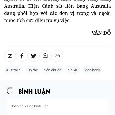
Australia. Hiện Cảnh sát liên bang Australia
đang phối hợp với các đơn vị trong và ngoài
nước tích cực điều tra vụ việc.
VĂN ĐỖ
Australia
Tin tặc
tiền chuộc
dữ liệu
Medibank
BÌNH LUẬN