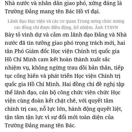
Nhà nước và nhân dân giao phó, xứng đáng là
Trường Đảng mang tên Bác Hồ vĩ đại.
Lãnh đạo Học viện và các cơ quan Trung ương chúc mừng
các đồng chí được điều động, bổ nhiệm. Ảnh TTXVN
Bày tỏ vinh dự và cảm ơn lãnh đạo Đảng và Nhà
nước đã tin tưởng giao phó trọng trách mới, hai
tân Phó Giám đốc Học viện Chính trị quốc gia
Hồ Chí Minh cam kết hoàn thành xuất sắc
nhiệm vụ, không ngừng trau dồi bản thân, tiếp
tục cống hiến và phát triển Học viện Chính trị
quốc gia Hồ Chí Minh. Hai đồng chí đề nghị tập
thể lãnh đạo, cán bộ công chức viên chức Học
viện cùng đoàn kết chặt chẽ, với quyết tâm
chính trị cao, nỗ lực lớn, hành động quyết liệt,
tận tâm tận lực vì sự đổi mới toàn diện của
Trường Đảng mang tên Bác.