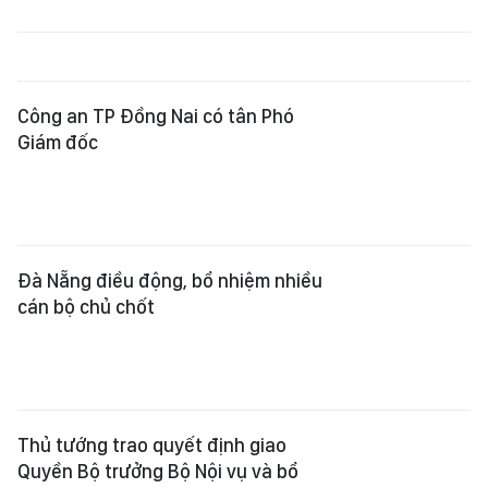
Công an TP Đồng Nai có tân Phó
Giám đốc
Đà Nẵng điều động, bổ nhiệm nhiều
cán bộ chủ chốt
Thủ tướng trao quyết định giao
Quyền Bộ trưởng Bộ Nội vụ và bổ