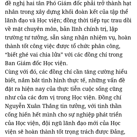
đề nghị hai tân Phó Giám đốc phải trở thành hạt
nhân trong xây dựng khối đoàn kết của tập thể
lãnh đạo và Học viện; đồng thời tiếp tục trau dồi
về mặt chuyên môn, bản lĩnh chính trị, lập
trường tư tưởng, sẵn sàng nhận nhiệm vụ, hoàn
thành tốt công việc được tổ chức phân công,
“biết ghé vai chia lửa” với các đồng chí trong
Ban Giám đốc Học viện.
Cùng với đó, các đồng chí cần tăng cường hiểu
biết, nắm bắt tình hình thực tế, những vấn đề
đặt ra hiện nay của thực tiễn cuộc sống cũng
như của các đơn vị trong Học viện. Đồng chí
Nguyễn Xuân Thắng tin tưởng, với tinh thần
cống hiến hết mình cho sự nghiệp phát triển
của Học viện, đội ngũ lãnh đạo mới của Học
viện sẽ hoàn thành tốt trọng trách được Đảng,