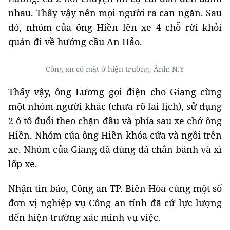
nhau. Thấy vậy nên mọi người ra can ngăn. Sau
đó, nhóm của ông Hiền lên xe 4 chỗ rời khỏi
quán đi về hướng cầu An Hảo.
Công an có mặt ở hiện trường. Ảnh: N.Y
Thấy vậy, ông Lương gọi điện cho Giang cùng
một nhóm người khác (chưa rõ lai lịch), sử dụng
2 ô tô đuổi theo chặn đầu và phía sau xe chở ông
Hiền. Nhóm của ông Hiền khóa cửa và ngồi trên
xe. Nhóm của Giang đã dùng đá chắn bánh và xì
lốp xe.
Nhận tin báo, Công an TP. Biên Hòa cùng một số
đơn vị nghiệp vụ Công an tỉnh đã cử lực lượng
đến hiện trường xác minh vụ việc.