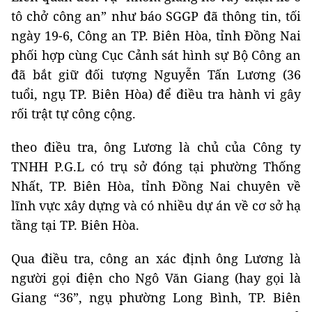
tô chở công an” như báo SGGP đã thông tin, tối
ngày 19-6, Công an TP. Biên Hòa, tỉnh Đồng Nai
phối hợp cùng Cục Cảnh sát hình sự Bộ Công an
đã bắt giữ đối tượng Nguyễn Tấn Lương (36
tuổi, ngụ TP. Biên Hòa) để điều tra hành vi gây
rối trật tự công cộng.
theo điều tra, ông Lương là chủ của Công ty
TNHH P.G.L có trụ sở đóng tại phường Thống
Nhất, TP. Biên Hòa, tỉnh Đồng Nai chuyên về
lĩnh vực xây dựng và có nhiều dự án về cơ sở hạ
tầng tại TP. Biên Hòa.
Qua điều tra, công an xác định ông Lương là
người gọi điện cho Ngô Văn Giang (hay gọi là
Giang “36”, ngụ phường Long Bình, TP. Biên