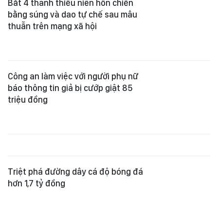
Bắt 4 thanh thiếu niên hỗn chiến
bằng súng và dao tự chế sau mâu
thuẫn trên mạng xã hội
Công an làm việc với người phụ nữ
báo thông tin giả bị cướp giật 85
triệu đồng
Triệt phá đường dây cá độ bóng đá
hơn 1,7 tỷ đồng