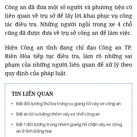
Công an đã đưa một số người và phương tiện có
liên quan về trụ sở để lấy lời khai phục vụ công
tác điều tra. Những người ngồi trong xe 4 chỗ
cũng đã được đưa về trụ sở công an để làm việc.
Hiện Công an tỉnh đang chỉ đạo Công an TP.
Biên Hòa tiếp tục điều tra, làm rõ những sai
phạm của những người liên quan để xử lý theo
quy định của pháp luật.
TIN LIÊN QUAN
Bắt đối tượng thứ ba trong vụ giang hồ vây xe công an
Bất an từ vụ băng nhóm vây xe chở công an
Bắt 1 đối tượng trong nhóm giang hồ chặn vây xe công
an ở tỉnh Đồng Nai