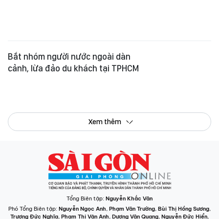
Bắt nhóm người nước ngoài dàn
cảnh, lừa đảo du khách tại TPHCM
Xem thêm
Tổng Biên tập:
Nguyễn Khắc Văn
Phó Tổng Biên tập:
Nguyễn Ngọc Anh
,
Phạm Văn Trường
,
Bùi Thị Hồng Sương
,
Trương Đức Nghĩa
,
Phạm Thị Vân Anh
,
Dương Văn Quang
,
Nguyễn Đức Hiển
,