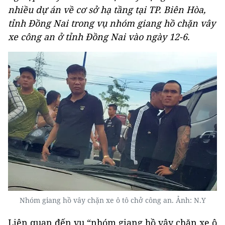
nhiều dự án về cơ sở hạ tầng tại TP. Biên Hòa,
tỉnh Đồng Nai trong vụ nhóm giang hồ chặn vây
xe công an ở tỉnh Đồng Nai vào ngày 12-6.
Nhóm giang hồ vây chặn xe ô tô chở công an. Ảnh: N.Y
Liên quan đến vụ “nhóm giang hồ vây chặn xe ô