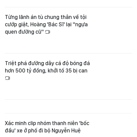
Từng lãnh án tù chung thân về tội
cướp giật, Hoàng 'Bác Sĩ' lại "ngựa
quen đường cũ"
Triệt phá đường dây cá độ bóng đá
hơn 500 tỷ đồng, khởi tố 35 bị can
Xác minh clip nhóm thanh niên 'bốc
đầu' xe ở phố đi bộ Nguyễn Huệ