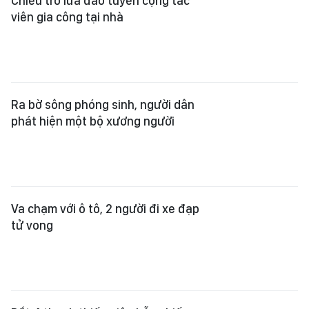
Chiêu trò lừa đảo tuyển cộng tác
viên gia công tại nhà
Ra bờ sông phóng sinh, người dân
phát hiện một bộ xương người
Va chạm với ô tô, 2 người đi xe đạp
tử vong