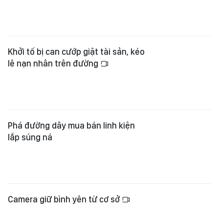
Khởi tố bị can cướp giật tài sản, kéo
lê nạn nhân trên đường
Phá đường dây mua bán linh kiện
lắp súng ná
Camera giữ bình yên từ cơ sở