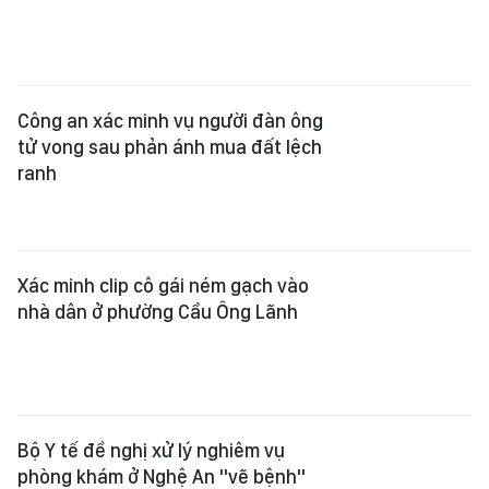
Công an xác minh vụ người đàn ông
tử vong sau phản ánh mua đất lệch
ranh
Xác minh clip cô gái ném gạch vào
nhà dân ở phường Cầu Ông Lãnh
Bộ Y tế đề nghị xử lý nghiêm vụ
phòng khám ở Nghệ An "vẽ bệnh"