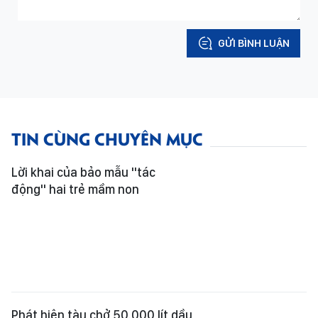
GỬI BÌNH LUẬN
TIN CÙNG CHUYÊN MỤC
Lời khai của bảo mẫu "tác
động" hai trẻ mầm non
Phát hiện tàu chở 50.000 lít dầu