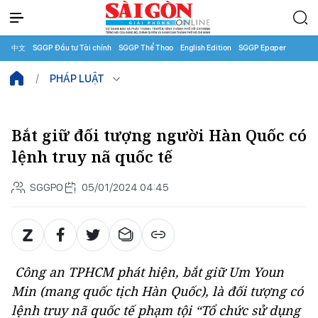
中文
SGGP Đầu tư Tài chính
SGGP Thể Thao
English Edition
SGGP Epaper
PHÁP LUẬT
Bắt giữ đối tượng người Hàn Quốc có
lệnh truy nã quốc tế
SGGPO
05/01/2024 04:45
Công an TPHCM phát hiện, bắt giữ Um Youn
Min (mang quốc tịch Hàn Quốc), là đối tượng có
lệnh truy nã quốc tế phạm tội “Tổ chức sử dụng