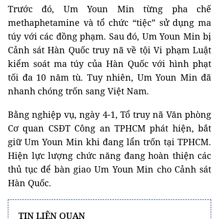
Trước đó, Um Youn Min từng pha chế
methaphetamine và tổ chức “tiệc” sử dụng ma
túy với các đồng phạm. Sau đó, Um Youn Min bị
Cảnh sát Hàn Quốc truy nã về tội Vi phạm Luật
kiểm soát ma túy của Hàn Quốc với hình phạt
tối đa 10 năm tù. Tuy nhiên, Um Youn Min đã
nhanh chóng trốn sang Việt Nam.
Bằng nghiệp vụ, ngày 4-1, Tổ truy nã Văn phòng
Cơ quan CSĐT Công an TPHCM phát hiện, bắt
giữ Um Youn Min khi đang lẩn trốn tại TPHCM.
Hiện lực lượng chức năng đang hoàn thiện các
thủ tục để bàn giao Um Youn Min cho Cảnh sát
Hàn Quốc.
TIN LIÊN QUAN