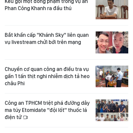
Kêu gọi một đồng phạm trong vụ án
Phan Công Khanh ra đầu thú
Bắt khẩn cấp "Khánh Sky" liên quan
vụ livestream chửi bới trên mạng
Chuyển cơ quan công an điều tra vụ
gần 1 tấn thịt nghi nhiễm dịch tả heo
châu Phi
Công an TPHCM triệt phá đường dây
ma túy Etomidate "đội lốt" thuốc lá
điện tử