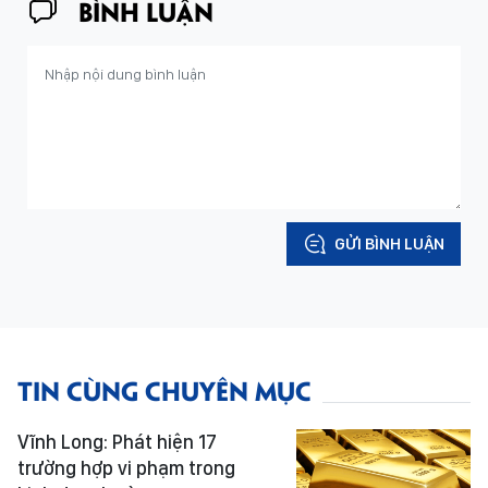
BÌNH LUẬN
GỬI BÌNH LUẬN
TIN CÙNG CHUYÊN MỤC
Vĩnh Long: Phát hiện 17
trường hợp vi phạm trong