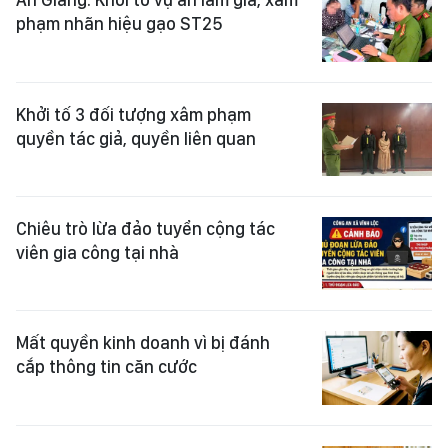
phạm nhãn hiệu gạo ST25
Khởi tố 3 đối tượng xâm phạm
quyền tác giả, quyền liên quan
Chiêu trò lừa đảo tuyển cộng tác
viên gia công tại nhà
Mất quyền kinh doanh vì bị đánh
cắp thông tin căn cước