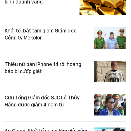
kinh doanh vàng
Khởi tố, bắt tạm giam Giám đốc
Công ty Mekolor
Thiếu nữ bán iPhone 14 rồi hoang
báo bị cướp giật
Cựu Tổng Giám đốc SJC Lê Thúy
Hằng được giảm 4 năm tù
An Giang: Khởi tố vụ án làm giả, xâm