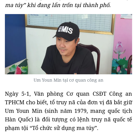
ma túy” khi đang lẩn trốn tại thành phố.
Um Youn Min tại cơ quan công an
Ngày 5-1, Văn phòng Cơ quan CSĐT Công an
TPHCM cho biết, tổ truy nã của đơn vị đã bắt giữ
Um Youn Min (sinh năm 1979, mang quốc tịch
Hàn Quốc) là đối tượng có lệnh truy nã quốc tế
phạm tội “Tổ chức sử dụng ma túy”.