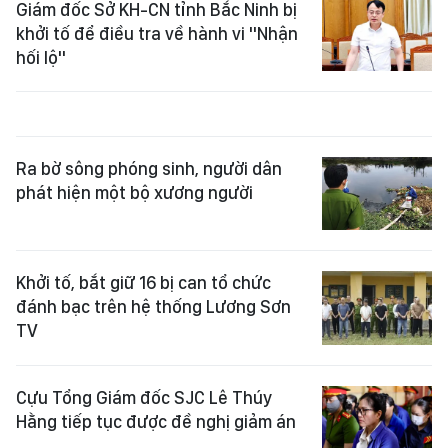
Giám đốc Sở KH-CN tỉnh Bắc Ninh bị
khởi tố để điều tra về hành vi "Nhận
hối lộ"
Ra bờ sông phóng sinh, người dân
phát hiện một bộ xương người
Khởi tố, bắt giữ 16 bị can tổ chức
đánh bạc trên hệ thống Lương Sơn
TV
Cựu Tổng Giám đốc SJC Lê Thúy
Hằng tiếp tục được đề nghị giảm án