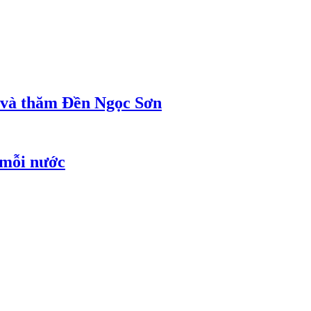
ị và thăm Đền Ngọc Sơn
 mỗi nước