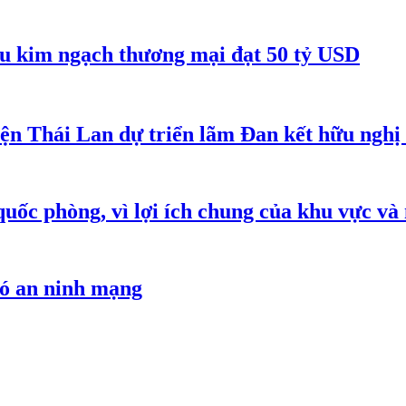
êu kim ngạch thương mại đạt 50 tỷ USD
iện Thái Lan dự triển lãm Đan kết hữu ngh
quốc phòng, vì lợi ích chung của khu vực và
hó an ninh mạng