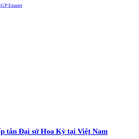
GP Epaper
p tân Đại sứ Hoa Kỳ tại Việt Nam