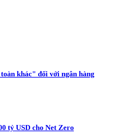
n toàn khác" đối với ngân hàng
00 tỷ USD cho Net Zero