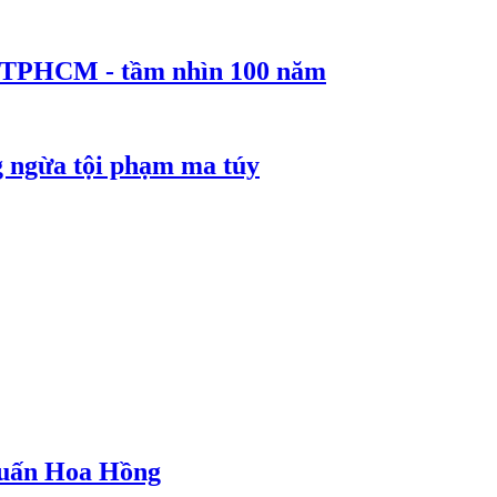
ể TPHCM - tầm nhìn 100 năm
g ngừa tội phạm ma túy
 Huấn Hoa Hồng