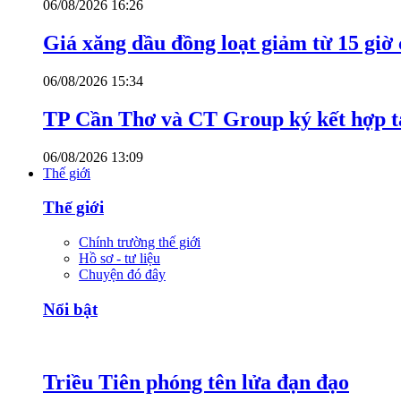
06/08/2026 16:26
Giá xăng dầu đồng loạt giảm từ 15 giờ
06/08/2026 15:34
TP Cần Thơ và CT Group ký kết hợp tá
06/08/2026 13:09
Thế giới
Thế giới
Chính trường thế giới
Hồ sơ - tư liệu
Chuyện đó đây
Nổi bật
Triều Tiên phóng tên lửa đạn đạo