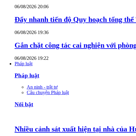
06/08/2026 20:06
Đẩy nhanh tiến độ Quy hoạch tổng th
06/08/2026 19:36
Gắn chặt công tác cai nghiện với phòn
06/08/2026 19:22
Pháp luật
Pháp luật
An ninh - trật tự
Câu chuyện Pháp luật
Nổi bật
Nhiều cảnh sát xuất hiện tại nhà của