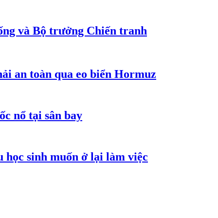
ống và Bộ trưởng Chiến tranh
hải an toàn qua eo biển Hormuz
ốc nổ tại sân bay
 học sinh muốn ở lại làm việc