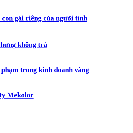
con gái riêng của người tình
nhưng không trả
i phạm trong kinh doanh vàng
 ty Mekolor