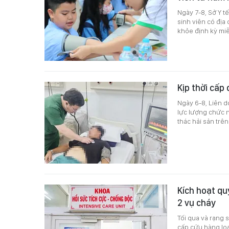
Ngày 7-8, Sở Y t
sinh viên có địa
khỏe định kỳ mi
Kịp thời cấp
Ngày 6-8, Liên d
lực lượng chức n
thác hải sản trên
Kích hoạt qu
2 vụ cháy
Tối qua và rạng 
cấp cứu hàng loạ