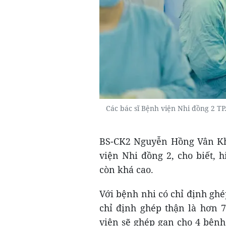
Các bác sĩ Bệnh viện Nhi đồng 2 T
BS-CK2 Nguyễn Hồng Vân Kh
viện Nhi đồng 2, cho biết, 
còn khá cao.
Với bệnh nhi có chỉ định ghé
chỉ định ghép thận là hơn 7
viện sẽ ghép gan cho 4 bệnh