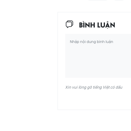
BÌNH LUẬN
Xin vui lòng gõ tiếng Việt có dấu