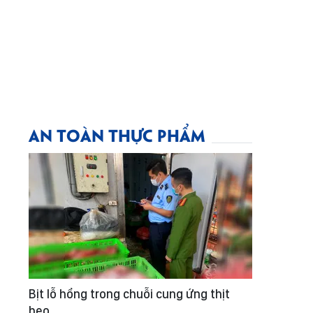
AN TOÀN THỰC PHẨM
Bịt lỗ hổng trong chuỗi cung ứng thịt
heo