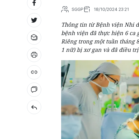
SGGP
18/10/2024 23:21
Thông tin từ Bệnh viện Nhi 
bệnh viện đã thực hiện 6 ca 
Riêng trong một tuần tháng 8,
1 nữ) bị xơ gan và đã điều tr