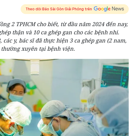
Theo dõi Báo Sài Gòn Giải Phóng trên
đồng 2 TPHCM cho biết, từ đầu năm 2024 đến nay,
ghép thận và 10 ca ghép gan cho các bệnh nhi.
 các y, bác sĩ đã thực hiện 3 ca ghép gan (2 nam,
ị thường xuyên tại bệnh viện.