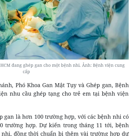
P.HCM đang ghép gan cho một bệnh nhi. Ảnh: Bệnh viện cung
cấp
ánh, Phó Khoa Gan Mật Tụy và Ghép gan, Bệnh
hiện nhu cầu ghép tạng cho trẻ em tại bệnh viện
p gan là hơn 100 trường hợp, với các bệnh nhi có
0 trường hợp. Dự kiến trong tháng 11 tới, bệnh
 nhi, đồng thời chuẩn bị thêm vài trường hợp dự