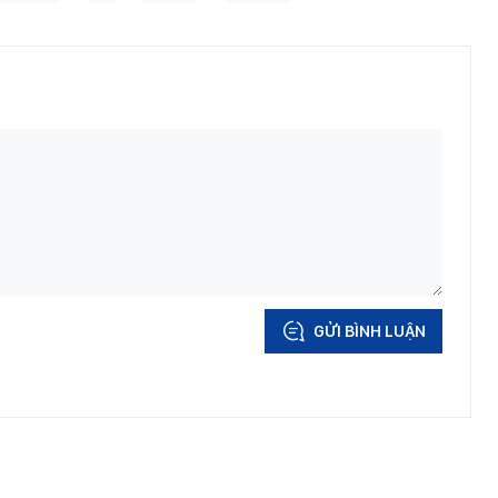
GỬI BÌNH LUẬN