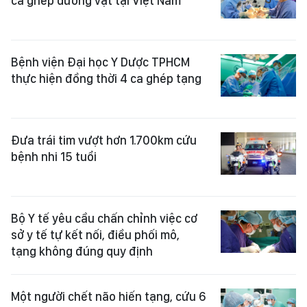
ca ghép dương vật tại Việt Nam
Bệnh viện Đại học Y Dược TPHCM
thực hiện đồng thời 4 ca ghép tạng
Đưa trái tim vượt hơn 1.700km cứu
bệnh nhi 15 tuổi
Bộ Y tế yêu cầu chấn chỉnh việc cơ
sở y tế tự kết nối, điều phối mô,
tạng không đúng quy định
Một người chết não hiến tạng, cứu 6