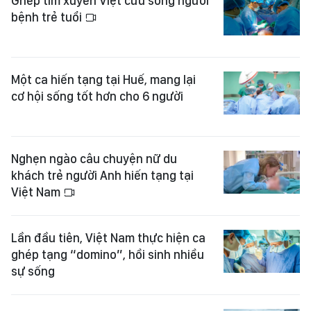
Ghép tim xuyên Việt cứu sống người
bệnh trẻ tuổi
Một ca hiến tạng tại Huế, mang lại
cơ hội sống tốt hơn cho 6 người
Nghẹn ngào câu chuyện nữ du
khách trẻ người Anh hiến tạng tại
Việt Nam
Lần đầu tiên, Việt Nam thực hiện ca
ghép tạng “domino”, hồi sinh nhiều
sự sống