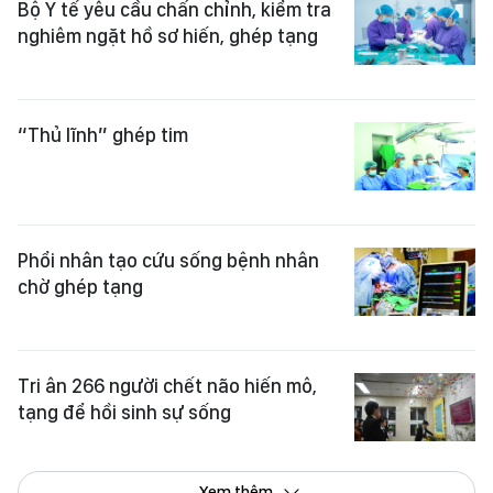
Bộ Y tế yêu cầu chấn chỉnh, kiểm tra
nghiêm ngặt hồ sơ hiến, ghép tạng
“Thủ lĩnh” ghép tim
Phổi nhân tạo cứu sống bệnh nhân
chờ ghép tạng
Tri ân 266 người chết não hiến mô,
tạng để hồi sinh sự sống
Xem thêm