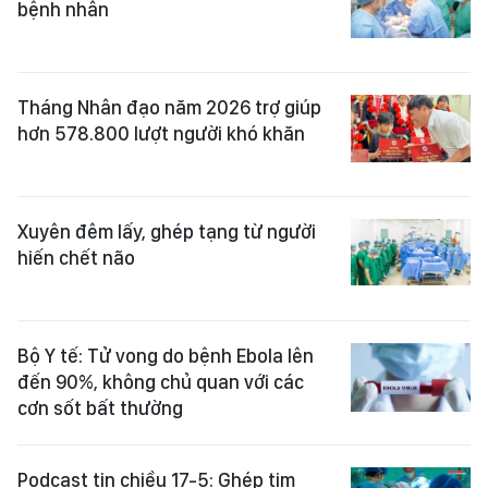
bệnh nhân
Tháng Nhân đạo năm 2026 trợ giúp
hơn 578.800 lượt người khó khăn
Xuyên đêm lấy, ghép tạng từ người
hiến chết não
Bộ Y tế: Tử vong do bệnh Ebola lên
đến 90%, không chủ quan với các
cơn sốt bất thường
Podcast tin chiều 17-5: Ghép tim