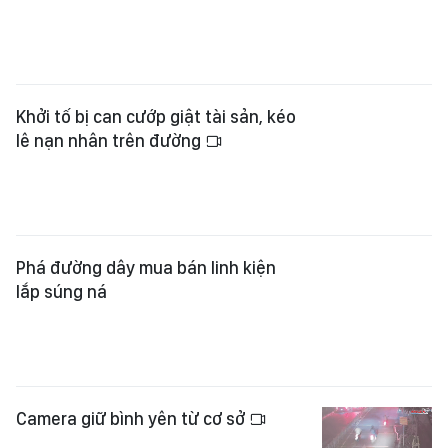
Khởi tố bị can cướp giật tài sản, kéo
lê nạn nhân trên đường
Phá đường dây mua bán linh kiện
lắp súng ná
Camera giữ bình yên từ cơ sở