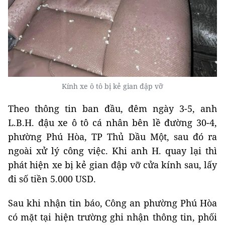
Kính xe ô tô bị kẻ gian đập vỡ
Theo thông tin ban đầu, đêm ngày 3-5, anh
L.B.H. đậu xe ô tô cá nhân bên lề đường 30-4,
phường Phú Hòa, TP Thủ Dầu Một, sau đó ra
ngoài xử lý công việc. Khi anh H. quay lại thì
phát hiện xe bị kẻ gian đập vỡ cửa kính sau, lấy
đi số tiền 5.000 USD.
Sau khi nhận tin báo, Công an phường Phú Hòa
có mặt tại hiện trường ghi nhận thông tin, phối