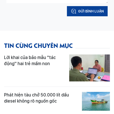
GỬI BÌNH LUẬN
TIN CÙNG CHUYÊN MỤC
Lời khai của bảo mẫu "tác
động" hai trẻ mầm non
Phát hiện tàu chở 50.000 lít dầu
diesel không rõ nguồn gốc