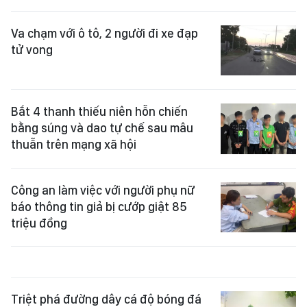
Va chạm với ô tô, 2 người đi xe đạp
tử vong
Bắt 4 thanh thiếu niên hỗn chiến
bằng súng và dao tự chế sau mâu
thuẫn trên mạng xã hội
Công an làm việc với người phụ nữ
báo thông tin giả bị cướp giật 85
triệu đồng
Triệt phá đường dây cá độ bóng đá