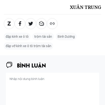
XUÂN TRUNG
đập kính xe ô tô
trộm tài sản
Bình Dương
đập vỡ kính xe ô tô trộm tài sản
BÌNH LUẬN