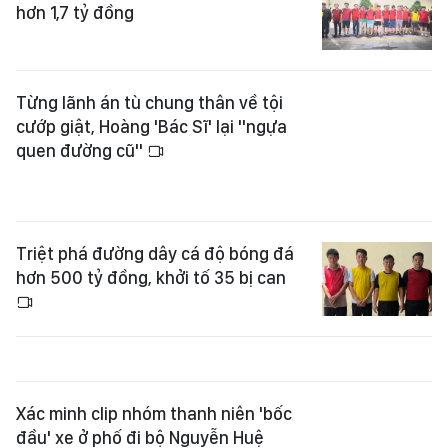
hơn 1,7 tỷ đồng
Từng lãnh án tù chung thân về tội
cướp giật, Hoàng 'Bác Sĩ' lại "ngựa
quen đường cũ"
Triệt phá đường dây cá độ bóng đá
hơn 500 tỷ đồng, khởi tố 35 bị can
Xác minh clip nhóm thanh niên 'bốc
đầu' xe ở phố đi bộ Nguyễn Huệ