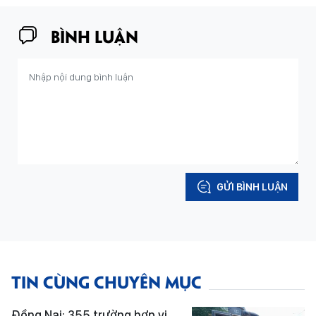
BÌNH LUẬN
GỬI BÌNH LUẬN
TIN CÙNG CHUYÊN MỤC
Đồng Nai: 355 trường hợp vi