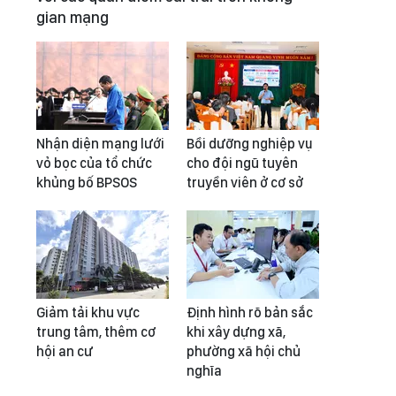
gian mạng
Nhận diện mạng lưới
Bồi dưỡng nghiệp vụ
vỏ bọc của tổ chức
cho đội ngũ tuyên
khủng bố BPSOS
truyền viên ở cơ sở
Giảm tải khu vực
Định hình rõ bản sắc
trung tâm, thêm cơ
khi xây dựng xã,
hội an cư
phường xã hội chủ
nghĩa