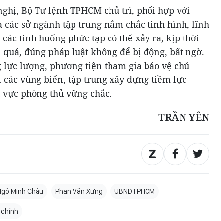
ghị, Bộ Tư lệnh TPHCM chủ trì, phối hợp với
 các sở ngành tập trung nắm chắc tình hình, lĩnh
các tình huống phức tạp có thể xảy ra, kịp thời
 quả, đúng pháp luật không để bị động, bất ngờ.
 lực lượng, phương tiện tham gia bảo vệ chủ
 các vùng biển, tập trung xây dựng tiềm lực
g khu vực phòng thủ vững chắc.
TRẦN YÊN
Ngô Minh Châu
Phan Văn Xựng
UBNDTPHCM
 chính