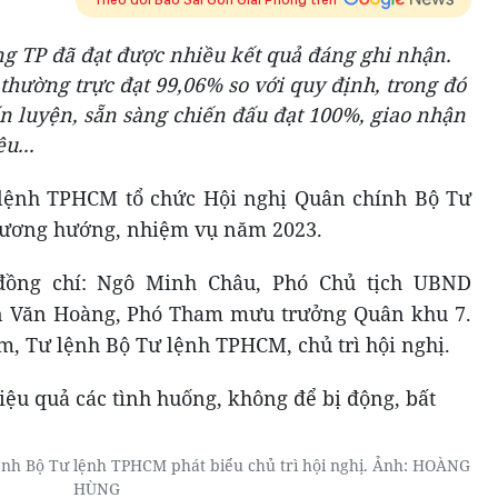
ng TP đã đạt được nhiều kết quả đáng ghi nhận.
thường trực đạt 99,06% so với quy định, trong đó
n luyện, sẵn sàng chiến đấu đạt 100%, giao nhận
u...
 lệnh TPHCM tổ chức Hội nghị Quân chính Bộ Tư
ương hướng, nhiệm vụ năm 2023.
đồng chí: Ngô Minh Châu, Phó Chủ tịch UBND
 Văn Hoàng, Phó Tham mưu trưởng Quân khu 7.
 Tư lệnh Bộ Tư lệnh TPHCM, chủ trì hội nghị.
nh Bộ Tư lệnh TPHCM phát biểu chủ trì hội nghị. Ảnh: HOÀNG
HÙNG