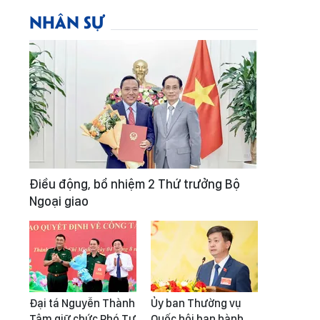
NHÂN SỰ
Điều động, bổ nhiệm 2 Thứ trưởng Bộ
Ngoại giao
Đại tá Nguyễn Thành
Ủy ban Thường vụ
Tâm giữ chức Phó Tư
Quốc hội ban hành