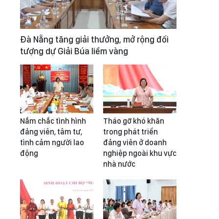
Đà Nẵng tăng giải thưởng, mở rộng đối
tượng dự Giải Búa liềm vàng
Nắm chắc tình hình
Tháo gỡ khó khăn
đảng viên, tâm tư,
trong phát triển
tình cảm người lao
đảng viên ở doanh
động
nghiệp ngoài khu vực
nhà nước