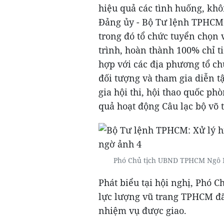
hiệu quả các tình huống, khô
Đảng ủy - Bộ Tư lệnh TPHCM 
trong đó tổ chức tuyển chọn
trình, hoàn thành 100% chỉ t
hợp với các địa phương tổ ch
đối tượng và tham gia diễn t
gia hội thi, hội thao quốc ph
quả hoạt động Câu lạc bộ võ 
Phó Chủ tịch UBND TPHCM Ngô M
Phát biểu tại hội nghị, Phó
lực lượng vũ trang TPHCM đã
nhiệm vụ được giao.