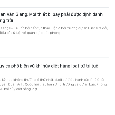
an Văn Giang: Mọi thiết bị bay phải được định danh
ng trời
sáng 8-8, Quốc hội tiếp tục thảo luận ở hội trường dự án Luật sửa đổi,
iều của 9 luật về quân sự, quốc phòng.
y cơ phổ biến vũ khí hủy diệt hàng loạt từ trí tuệ
ục kỳ họp không thường lệ thứ nhất, dưới sự điều hành của Phó Chủ
uyễn Doãn Anh, Quốc hội thảo luận ở hội trường về dự án Luật Phòng,
ũ khí hủy diệt hàng loạt.