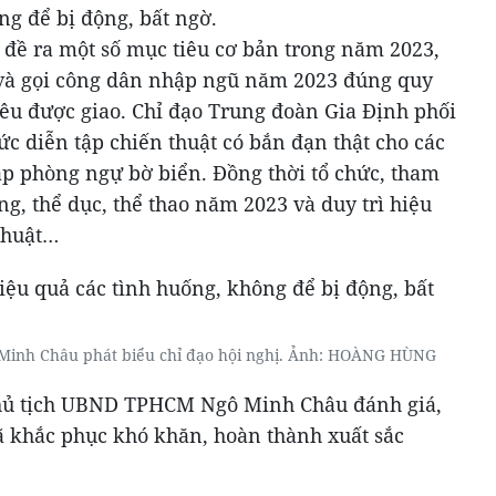
ng để bị động, bất ngờ.
đề ra một số mục tiêu cơ bản trong năm 2023,
 và gọi công dân nhập ngũ năm 2023 đúng quy
iêu được giao. Chỉ đạo Trung đoàn Gia Định phối
ức diễn tập chiến thuật có bắn đạn thật cho các
ập phòng ngự bờ biển. Đồng thời tổ chức, tham
òng, thể dục, thể thao năm 2023 và duy trì hiệu
thuật…
inh Châu phát biểu chỉ đạo hội nghị. Ảnh: HOÀNG HÙNG
 Chủ tịch UBND TPHCM Ngô Minh Châu đánh giá,
 khắc phục khó khăn, hoàn thành xuất sắc