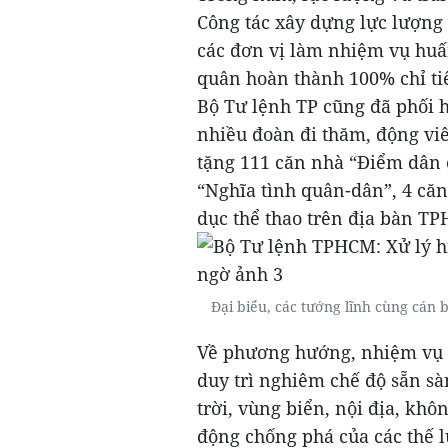
Công tác xây dựng lực lượng 
các đơn vị làm nhiệm vụ huấ
quân hoàn thành 100% chỉ tiê
Bộ Tư lệnh TP cũng đã phối hợ
nhiều đoàn đi thăm, động viê
tặng 111 căn nhà “Điểm dân c
“Nghĩa tình quân-dân”, 4 căn
dục thể thao trên địa bàn T
Đại biểu, các tướng lĩnh cùng cán 
Về phương hướng, nhiệm vụ 
duy trì nghiêm chế độ sẵn sà
trời, vùng biển, nội địa, kh
động chống phá của các thế l