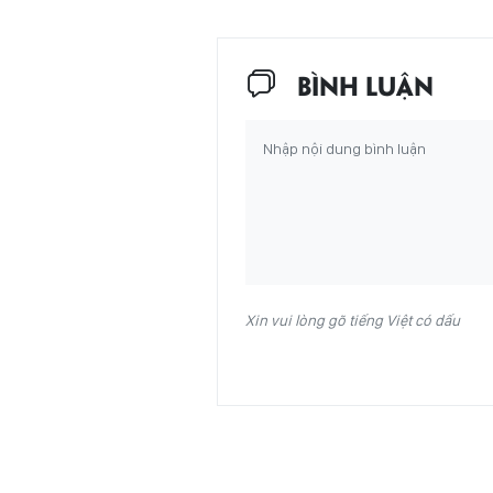
BÌNH LUẬN
Xin vui lòng gõ tiếng Việt có dấu