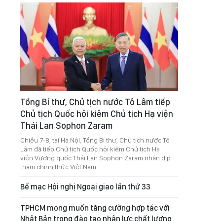
Tổng Bí thư, Chủ tịch nước Tô Lâm tiếp
Chủ tịch Quốc hội kiêm Chủ tịch Hạ viện
Thái Lan Sophon Zaram
Chiều 7-8, tại Hà Nội, Tổng Bí thư, Chủ tịch nước Tô
Lâm đã tiếp Chủ tịch Quốc hội kiêm Chủ tịch Hạ
viện Vương quốc Thái Lan Sophon Zaram nhân dịp
thăm chính thức Việt Nam.
Bế mạc Hội nghị Ngoại giao lần thứ 33
TPHCM mong muốn tăng cường hợp tác với
Nhật Bản trong đào tạo nhân lực chất lượng