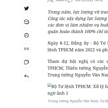
Trong năm, lực lượng vũ tra
Công tác xây dựng lực lượng 
các đơn vị làm nhiệm vụ huấ
quân hoàn thành 100% chỉ tiê
Ngày 8-12, Đảng ủy - Bộ Tư
lệnh TPHCM năm 2022 và ph
Tham dự hội nghị có các 
TPHCM; Thiếu tướng Nguyễn
Trung tướng Nguyễn Văn Nam,
Trung tướng Nguyễn Văn Nam, Tư lệ