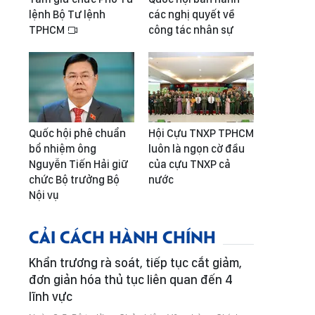
lệnh Bộ Tư lệnh
các nghị quyết về
TPHCM
công tác nhân sự
Quốc hội phê chuẩn
Hội Cựu TNXP TPHCM
bổ nhiệm ông
luôn là ngọn cờ đầu
Nguyễn Tiến Hải giữ
của cựu TNXP cả
chức Bộ trưởng Bộ
nước
Nội vụ
CẢI CÁCH HÀNH CHÍNH
Khẩn trương rà soát, tiếp tục cắt giảm,
đơn giản hóa thủ tục liên quan đến 4
lĩnh vực