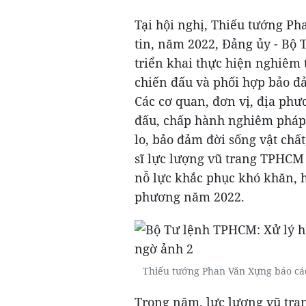
Tại hội nghị, Thiếu tướng P
tin, năm 2022, Đảng ủy - Bộ 
triển khai thực hiện nghiêm t
chiến đấu và phối hợp bảo đảm
Các cơ quan, đơn vị, địa phư
đấu, chấp hành nghiêm pháp 
lo, bảo đảm đời sống vật chất
sĩ lực lượng vũ trang TPHCM 
nỗ lực khắc phục khó khăn, 
phương năm 2022.
Thiếu tướng Phan Văn Xựng báo cá
Trong năm, lực lượng vũ tra