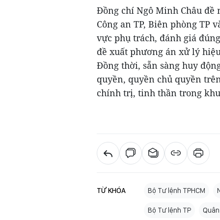
Đồng chí Ngô Minh Châu đề n
Công an TP, Biên phòng TP và
vực phụ trách, đánh giá đúng 
đề xuất phương án xử lý hiệu
Đồng thời, sẵn sàng huy động
quyền, quyền chủ quyền trên
chính trị, tinh thần tron
TỪ KHÓA
Bộ Tư lệnh TPHCM
Bộ Tư lệnh TP
Quân