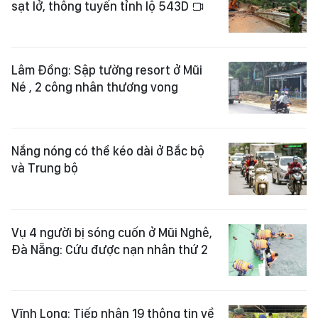
sạt lở, thông tuyến tỉnh lộ 543D
Lâm Đồng: Sập tường resort ở Mũi
Né , 2 công nhân thương vong
Nắng nóng có thể kéo dài ở Bắc bộ
và Trung bộ
Vụ 4 người bị sóng cuốn ở Mũi Nghê,
Đà Nẵng: Cứu được nạn nhân thứ 2
Vĩnh Long: Tiếp nhận 19 thông tin về