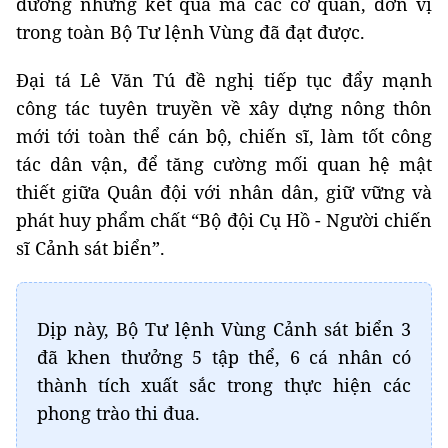
dương những kết quả mà các cơ quan, đơn vị
trong toàn Bộ Tư lệnh Vùng đã đạt được.
Đại tá Lê Văn Tú đề nghị tiếp tục đẩy mạnh
công tác tuyên truyền về xây dựng nông thôn
mới tới toàn thể cán bộ, chiến sĩ, làm tốt công
tác dân vận, để tăng cường mối quan hệ mật
thiết giữa Quân đội với nhân dân, giữ vững và
phát huy phẩm chất “Bộ đội Cụ Hồ - Người chiến
sĩ Cảnh sát biển”.
Dịp này, Bộ Tư lệnh Vùng Cảnh sát biển 3
đã khen thưởng 5 tập thể, 6 cá nhân có
thành tích xuất sắc trong thực hiện các
phong trào thi đua.