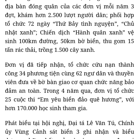
địa bàn đóng quân của các đơn vị mỗi năm 3
đợt, khám hơn 2.500 lượt người dân; phối hợp
tổ chức 72 ngày “Thứ Bảy tình nguyện”, “Chủ
nhật xanh”; Chiến dịch “Hành quân xanh” vệ
sinh 100km đường, 50km bờ biển, thu gom 15
tấn rác thải, trồng 1.500 cây xanh.
Đơn vị đã tiếp nhận, tổ chức cứu nạn thành
công 34 phương tiện cùng 62 ngư dân và thuyền
viên đưa về bờ bàn giao cơ quan chức năng bảo
đảm an toàn. Trong 4 năm qua, đơn vị tổ chức
25 cuộc thi “Em yêu biển đảo quê hương”, với
hơn 170.000 học sinh tham gia.
Phát biểu tại hội nghị, Đại tá Lê Văn Tú, Chính
ủy Vùng Cảnh sát biển 3 ghi nhận và biểu