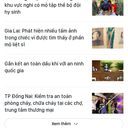
khu vực nghi có mộ tập thể bộ đội
hy sinh
Gia Lai: Phát hiện nhiều tấm ảnh
trong chiếc ví được tìm thấy ở phần
mộ liệt sĩ
Gắn kết an toàn dầu khí với an ninh
quốc gia
TP Đồng Nai: Kiểm tra an toàn
phòng cháy, chữa cháy tại các chợ,
trung tâm thương mại
Xem thêm