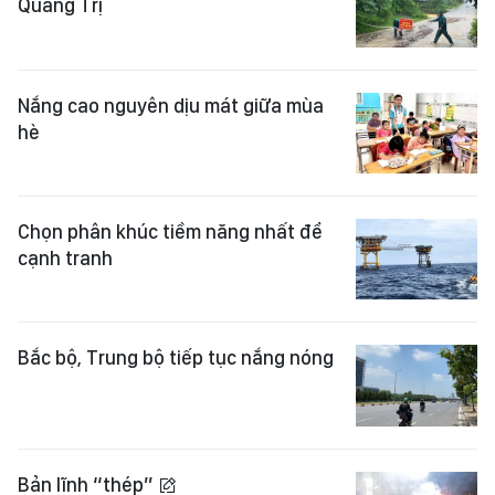
Quảng Trị
Nắng cao nguyên dịu mát giữa mùa
hè
Chọn phân khúc tiềm năng nhất để
cạnh tranh
Bắc bộ, Trung bộ tiếp tục nắng nóng
Bản lĩnh “thép”