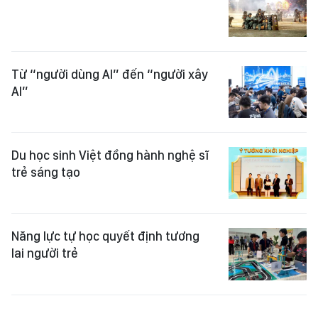
Từ “người dùng AI” đến “người xây
AI”
Du học sinh Việt đồng hành nghệ sĩ
trẻ sáng tạo
Năng lực tự học quyết định tương
lai người trẻ