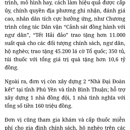
trình, mô hình hay, cách làm hiệu quả được cấp
ủy, chính quyền địa phương ghi nhận, đánh giá
cao, nhân dân tích cực hưởng ứng, như Chương
trình công tác Dân vận “Cảnh sát đồng hành với
ngư dân”, “Tết Hải đảo” trao tặng hơn 11.000
suất quà cho các đối tượng chính sách, ngư dân,
hộ nghèo; trao tặng 45.200 lá cờ Tổ quốc; 350 tủ,
túi thuốc với tổng giá trị quà tặng hơn 10,6 tỷ
đồng.
Ngoài ra, đơn vị còn xây dựng 2 “Nhà Đại Đoàn
kết” tại tỉnh Phú Yên và tỉnh Bình Thuận; hỗ trợ
xây dựng 1 nhà đồng đội, 1 nhà tình nghĩa với
tổng số tiền 160 triệu đồng.
Đơn vị cũng tham gia khám và cấp thuốc miễn
phí cho gia đình chính sách, hộ nghèo trên các