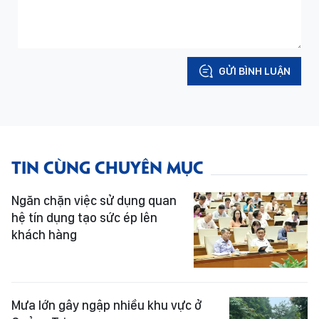
GỬI BÌNH LUẬN
TIN CÙNG CHUYÊN MỤC
Ngăn chặn việc sử dụng quan
hệ tín dụng tạo sức ép lên
khách hàng
Mưa lớn gây ngập nhiều khu vực ở