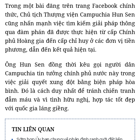
Trong một bài đăng trên trang Facebook chính
thức, Chủ tịch Thượng viện Campuchia Hun Sen
cũng nhấn mạnh việc tìm kiếm giải pháp thông
qua đàm phán đã được thực hiện từ cấp Chính
phủ Hoàng gia đến cấp chỉ huy ở các đơn vị tiền
phương, dẫn đến kết quả hiện tại.
Ông Hun Sen đồng thời kêu gọi người dân
Campuchia tin tưởng chính phủ nước này trong
việc giải quyết xung đột bằng biện pháp hòa
bình. Đó là cách duy nhất để tránh chiến tranh
đẫm máu và vì tình hữu nghị, hợp tác tốt đẹp
với quốc gia láng giềng.
TIN LIÊN QUAN
Sớm họp Ủy ban chung về phân định ranh giới đất liền