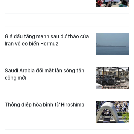
Giá dầu tăng mạnh sau dự thảo của
Iran về eo biển Hormuz
Saudi Arabia đối mặt làn sóng tấn
công mới
Thông điệp hòa bình từ Hiroshima