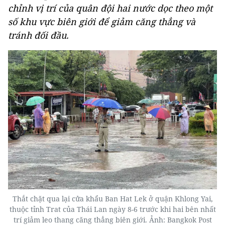
chỉnh vị trí của quân đội hai nước dọc theo một
số khu vực biên giới để giảm căng thẳng và
tránh đối đầu.
Thắt chặt qua lại cửa khẩu Ban Hat Lek ở quận Khlong Yai,
thuộc tỉnh Trat của Thái Lan ngày 8-6 trước khi hai bên nhất
trí giảm leo thang căng thẳng biên giới. Ảnh: Bangkok Post