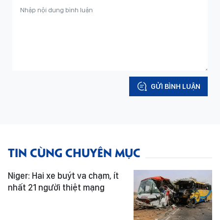
GỬI BÌNH LUẬN
TIN CÙNG CHUYÊN MỤC
Niger: Hai xe buýt va chạm, ít
nhất 21 người thiệt mạng