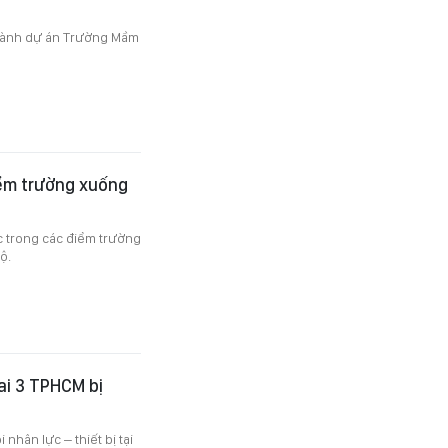
thành dự án Trường Mầm
iểm trường xuống
 trong các điểm trường
ộ.
ai 3 TPHCM bị
nhân lực – thiết bị tại