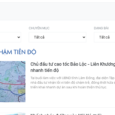
CHUYÊN MỤC
DẠNG BÀI
HẬM TIẾN ĐỘ
Chủ đầu tư cao tốc Bảo Lộc - Liên Khươn
nhanh tiến độ
Tại buổi làm việc với UBND tỉnh Lâm Đồng, đại diện Tập
nhà đầu tư nhận lỗi vì tiến độ chậm trễ, đồng thời hứa 
triển khai nhanh dự án sau khi hoàn thiện thủ tục.