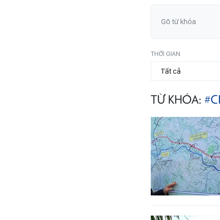
THỜI GIAN
TỪ KHÓA:
#C