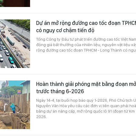
Dự án mở rộng đường cao tốc đoạn TPHC
có nguy cơ chậm tiến độ
Tổng Công ty Đầu tư phát triển đường cao tốc Việt Nam
động giá bất thường của nhiên liệu, nguyên vật liệu 
rộng đường cao tốc đoạn TPHCM - Long Thành có nguy
Hoàn thành giải phóng mặt bằng đoạn mở 
trước tháng 6-2026
Ngày 14-4, tại buổi họp báo quý 1-2026, Phó Chủ tịch
Nguyễn Văn Hòa yêu cầu các đơn vị liên quan phải hoà
bằng dự án nâng cấp, mở rộng quốc lộ 91 (đoạn từ Km 0
2026.