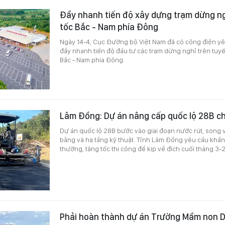
Đẩy nhanh tiến độ xây dựng trạm dừng ng
tốc Bắc - Nam phía Đông
Ngày 14-4, Cục Đường bộ Việt Nam đã có công điện yê
đẩy nhanh tiến độ đầu tư các trạm dừng nghỉ trên tuy
Bắc - Nam phía Đông.
Lâm Đồng: Dự án nâng cấp quốc lộ 28B c
Dự án quốc lộ 28B bước vào giai đoạn nước rút, song
bằng và hạ tầng kỹ thuật. Tỉnh Lâm Đồng yêu cầu khẩn
thường, tăng tốc thi công để kịp về đích cuối tháng 3-
Phải hoàn thành dự án Trường Mầm non D