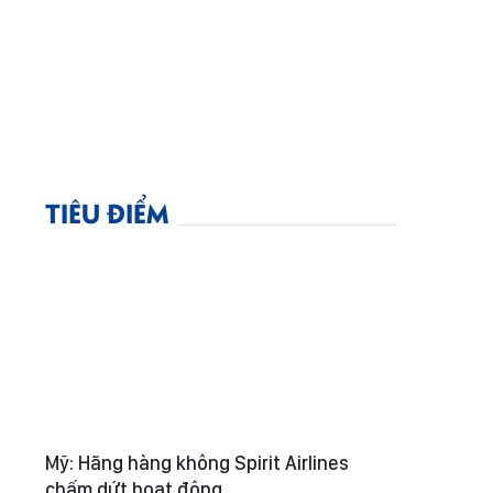
TIÊU ĐIỂM
Mỹ: Hãng hàng không Spirit Airlines
chấm dứt hoạt động