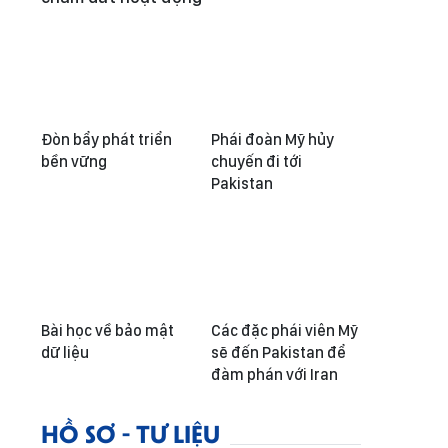
Đòn bẩy phát triển
Phái đoàn Mỹ hủy
bền vững
chuyến đi tới
Pakistan
Bài học về bảo mật
Các đặc phái viên Mỹ
dữ liệu
sẽ đến Pakistan để
đàm phán với Iran
HỒ SƠ - TƯ LIỆU