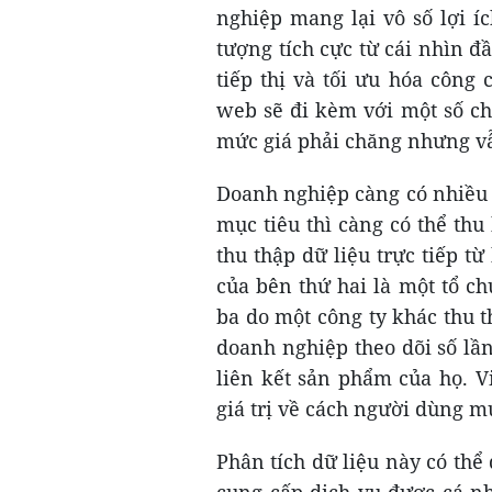
nghiệp mang lại vô số lợi í
tượng tích cực từ cái nhìn đ
tiếp thị và tối ưu hóa công
web sẽ đi kèm với một số ch
mức giá phải chăng nhưng vẫ
Doanh nghiệp càng có nhiều
mục tiêu thì càng có thể th
thu thập dữ liệu trực tiếp từ
của bên thứ hai là một tổ ch
ba do một công ty khác thu t
doanh nghiệp theo dõi số lầ
liên kết sản phẩm của họ. Vi
giá trị về cách người dùng m
Phân tích dữ liệu này có th
cung cấp dịch vụ được cá nh