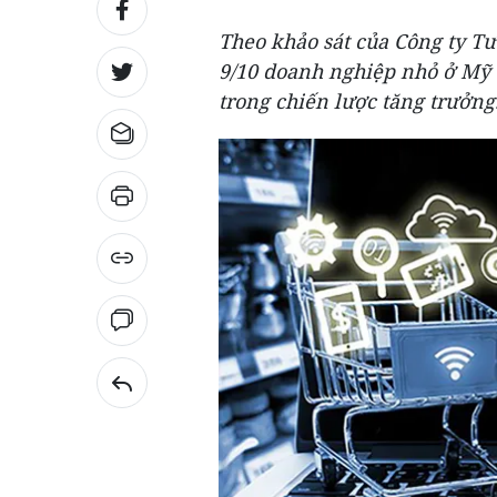
Theo khảo sát của Công ty T
9/10 doanh nghiệp nhỏ ở Mỹ c
trong chiến lược tăng trưởng