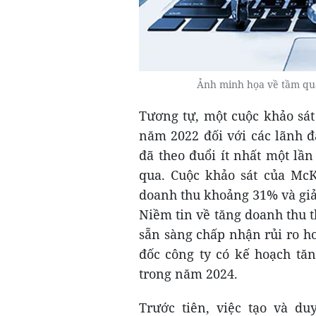
Ảnh minh họa về tầm qua
Tương tự, một cuộc khảo sát
năm 2022 đối với các lãnh đ
đã theo đuổi ít nhất một lầ
qua. Cuộc khảo sát của McK
doanh thu khoảng 31% và giả
Niềm tin về tăng doanh thu 
sẵn sàng chấp nhận rủi ro h
đốc công ty có kế hoạch tă
trong năm 2024.
Trước tiên, việc tạo và d