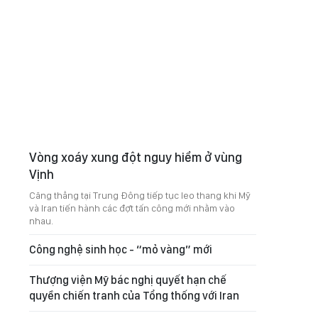
Vòng xoáy xung đột nguy hiểm ở vùng
Vịnh
Căng thẳng tại Trung Đông tiếp tục leo thang khi Mỹ
và Iran tiến hành các đợt tấn công mới nhằm vào
nhau.
Công nghệ sinh học - “mỏ vàng” mới
Thượng viện Mỹ bác nghị quyết hạn chế
quyền chiến tranh của Tổng thống với Iran