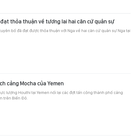
 đạt thỏa thuận về tương lai hai căn cứ quân sự
tuyên bố đã đạt được thỏa thuận với Nga về hai căn cứ quân sự Nga tại
kích cảng Mocha của Yemen
lực lượng Houthi tại Yemen nối lại các đợt tấn công thành phố cảng
 trên Biển Đỏ.