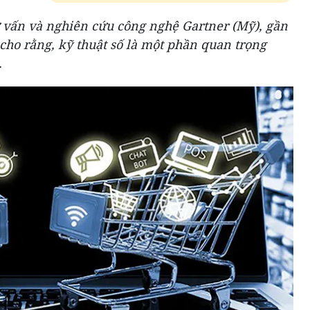
ư vấn và nghiên cứu công nghệ Gartner (Mỹ), gần
ho rằng, kỹ thuật số là một phần quan trọng
.