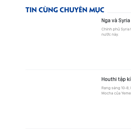
TIN CÙNG CHUYÊN MỤC
Nga và Syria
Chính phủ Syria 
nước này.
Houthi tập 
Rạng sáng 10-8, 
Mocha của Yemen