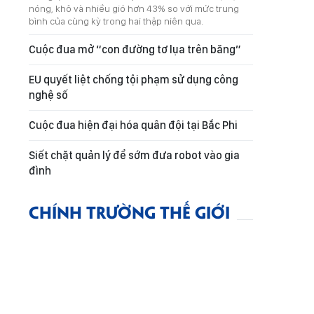
nóng, khô và nhiều gió hơn 43% so với mức trung
bình của cùng kỳ trong hai thập niên qua.
Cuộc đua mở “con đường tơ lụa trên băng”
EU quyết liệt chống tội phạm sử dụng công
nghệ số
Cuộc đua hiện đại hóa quân đội tại Bắc Phi
Siết chặt quản lý để sớm đưa robot vào gia
đình
CHÍNH TRƯỜNG THẾ GIỚI