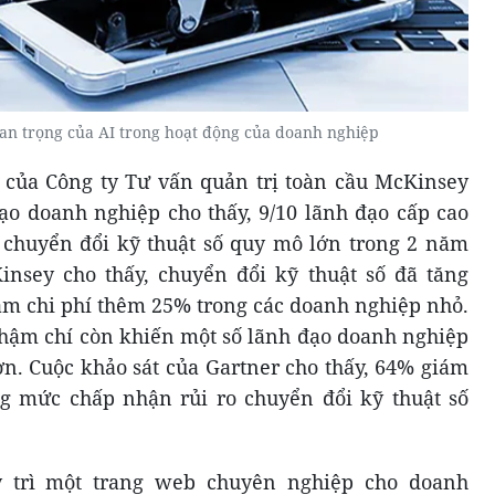
n trọng của AI trong hoạt động của doanh nghiệp
 của Công ty Tư vấn quản trị toàn cầu McKinsey
ạo doanh nghiệp cho thấy, 9/10 lãnh đạo cấp cao
n chuyển đổi kỹ thuật số quy mô lớn trong 2 năm
insey cho thấy, chuyển đổi kỹ thuật số đã tăng
m chi phí thêm 25% trong các doanh nghiệp nhỏ.
thậm chí còn khiến một số lãnh đạo doanh nghiệp
ơn. Cuộc khảo sát của Gartner cho thấy, 64% giám
ng mức chấp nhận rủi ro chuyển đổi kỹ thuật số
uy trì một trang web chuyên nghiệp cho doanh