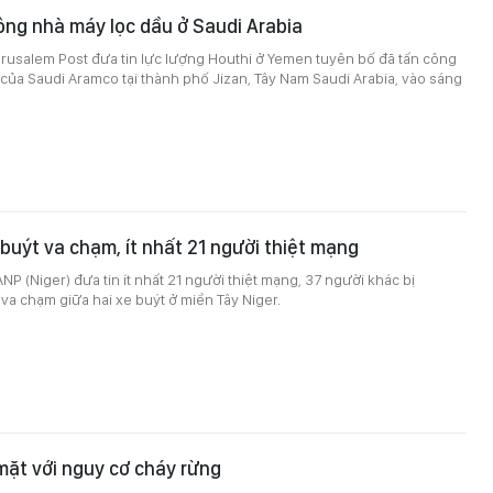
ông nhà máy lọc dầu ở Saudi Arabia
rusalem Post đưa tin lực lượng Houthi ở Yemen tuyên bố đã tấn công
của Saudi Aramco tại thành phố Jizan, Tây Nam Saudi Arabia, vào sáng
 buýt va chạm, ít nhất 21 người thiệt mạng
NP (Niger) đưa tin ít nhất 21 người thiệt mạng, 37 người khác bị
va chạm giữa hai xe buýt ở miền Tây Niger.
 mặt với nguy cơ cháy rừng