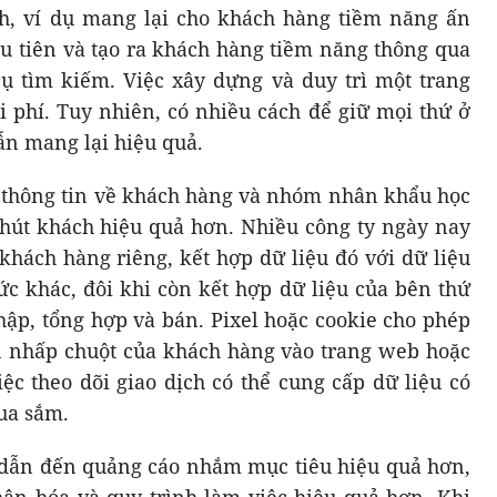
ch, ví dụ mang lại cho khách hàng tiềm năng ấn
ầu tiên và tạo ra khách hàng tiềm năng thông qua
 cụ tìm kiếm. Việc xây dựng và duy trì một trang
i phí. Tuy nhiên, có nhiều cách để giữ mọi thứ ở
n mang lại hiệu quả.
 thông tin về khách hàng và nhóm nhân khẩu học
u hút khách hiệu quả hơn. Nhiều công ty ngày nay
 khách hàng riêng, kết hợp dữ liệu đó với dữ liệu
ức khác, đôi khi còn kết hợp dữ liệu của bên thứ
hập, tổng hợp và bán. Pixel hoặc cookie cho phép
n nhấp chuột của khách hàng vào trang web hoặc
ệc theo dõi giao dịch có thể cung cấp dữ liệu có
ua sắm.
ể dẫn đến quảng cáo nhắm mục tiêu hiệu quả hơn,
ân hóa và quy trình làm việc hiệu quả hơn. Khi