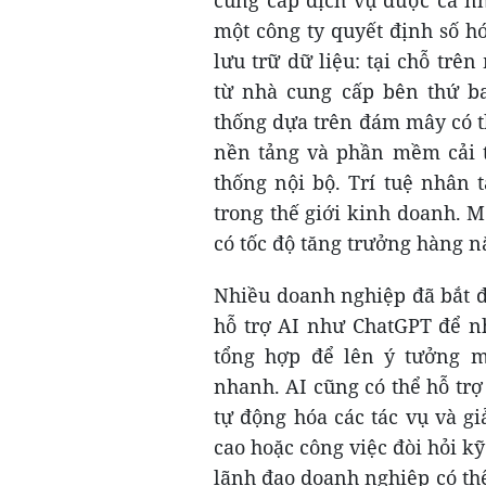
một công ty quyết định số h
lưu trữ dữ liệu: tại chỗ trê
từ nhà cung cấp bên thứ b
thống dựa trên đám mây có t
nền tảng và phần mềm cải 
thống nội bộ. Trí tuệ nhân 
trong thế giới kinh doanh. M
có tốc độ tăng trưởng hàng n
Nhiều doanh nghiệp đã bắt đ
hỗ trợ AI như ChatGPT để nh
tổng hợp để lên ý tưởng mớ
nhanh. AI cũng có thể hỗ trợ
tự động hóa các tác vụ và g
cao hoặc công việc đòi hỏi k
lãnh đạo doanh nghiệp có thể 