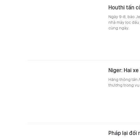
Houthi tấn c
Ngày 9-8, báo Je
nhà máy lọc dầu 
cùng ngày.
Niger: Hai xe
Hãng thông tấn A
thương trong vụ 
Pháp lại đối