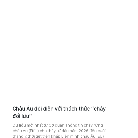
Châu Âu đối diện với thách thức “cháy
đối lưu”
Dữ liệu mới nhất từ Cơ quan Thông tin cháy rừng
châu Âu (Effis) cho thấy từ đầu năm 2026 đến cuối
tháng 7, thời tiết trên khắp Liên minh châu Âu (EU)