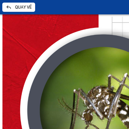
QUAY VỀ