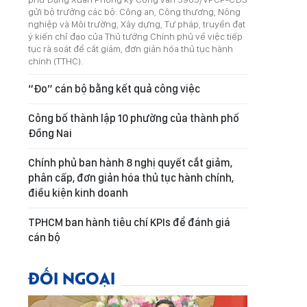
gửi bộ trưởng các bộ: Công an, Công thương, Nông
nghiệp và Môi trường, Xây dựng, Tư pháp, truyền đạt
ý kiến chỉ đạo của Thủ tướng Chính phủ về việc tiếp
tục rà soát để cắt giảm, đơn giản hóa thủ tục hành
chính (TTHC).
“Đo” cán bộ bằng kết quả công việc
Công bố thành lập 10 phường của thành phố
Đồng Nai
Chính phủ ban hành 8 nghị quyết cắt giảm,
phân cấp, đơn giản hóa thủ tục hành chính,
điều kiện kinh doanh
TPHCM ban hành tiêu chí KPIs để đánh giá
cán bộ
ĐỐI NGOẠI