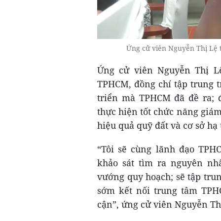
Ứng cử viên Nguyễn Thị Lệ t
Ứng cử viên Nguyễn Thị Lệ 
TPHCM, đồng chí tập trung t
triển mà TPHCM đã đề ra; 
thực hiện tốt chức năng giám
hiệu quả quỹ đất và cơ sở hạ 
“Tôi sẽ cùng lãnh đạo TPHC
khảo sát tìm ra nguyên nh
vướng quy hoạch; sẽ tập tru
sớm kết nối trung tâm TPH
cận”, ứng cử viên Nguyễn T