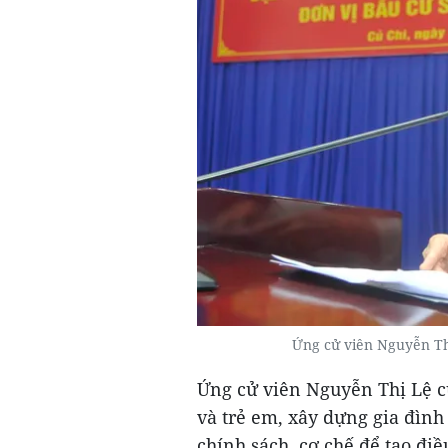
Ứng cử viên Nguyễn Th
Ứng cử viên Nguyễn Thị Lệ c
và trẻ em, xây dựng gia đình
chính sách, cơ chế để tạo điề