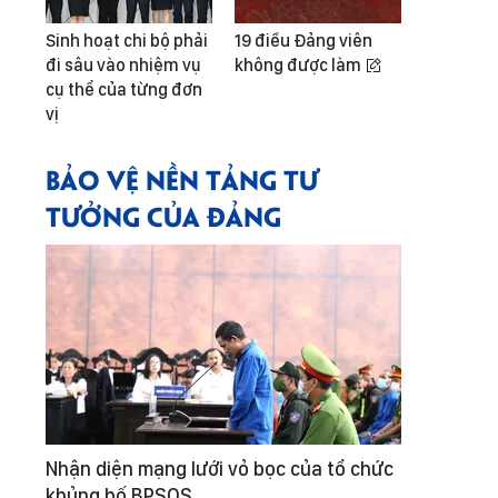
Sinh hoạt chi bộ phải
19 điều Đảng viên
đi sâu vào nhiệm vụ
không được làm
cụ thể của từng đơn
vị
BẢO VỆ NỀN TẢNG TƯ
TƯỞNG CỦA ĐẢNG
Nhận diện mạng lưới vỏ bọc của tổ chức
khủng bố BPSOS