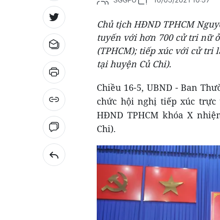
Chủ tịch HĐND TPHCM Nguyễn 
tuyến với hơn 700 cử tri nữ ở
(TPHCM); tiếp xúc với cử tri 
tại huyện Củ Chi).
Chiều 16-5, UBND - Ban Thư
chức hội nghị tiếp xúc trực
HĐND TPHCM khóa X nhiệm 
Chi).