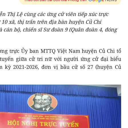
Thị Lệ cùng các ứng cử viên tiếp xúc trực
 10 xã, thị trấn trên địa bàn huyện Củ Chi
là cán bộ, chiến sĩ Sư đoàn 9 (Quân đoàn 4, đóng
ờng trực Ủy ban MTTQ Việt Nam huyện Củ Chi tổ
 tuyến giữa cử tri nữ với người ứng cử đại biểu
kỳ 2021-2026, đơn vị bầu cử số 27 (huyện Củ