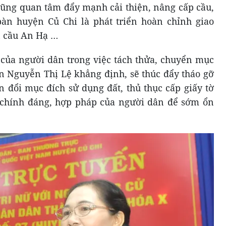
ũng quan tâm đẩy mạnh cải thiện, nâng cấp cầu,
bàn huyện Củ Chi là phát triển hoàn chỉnh giao
n cầu An Hạ …
của người dân trong việc tách thửa, chuyển mục
ên Nguyễn Thị Lệ khẳng định, sẽ thúc đẩy tháo gỡ
 đổi mục đích sử dụng đất, thủ thục cấp giấy tờ
 chính đáng, hợp pháp của người dân để sớm ổn