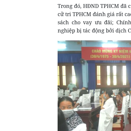
Trong đó, HĐND TPHCM đã có
cử tri TPHCM đánh giá rất c
sách cho vay ưu đãi; Chính
nghiệp bị tác động bởi dịch