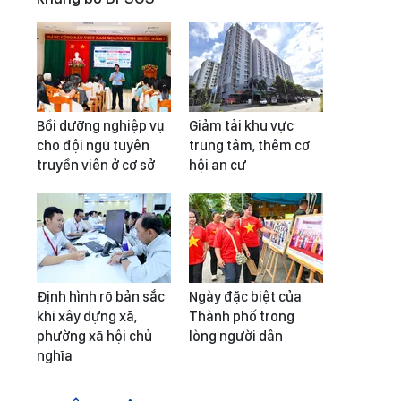
Bồi dưỡng nghiệp vụ
Giảm tải khu vực
cho đội ngũ tuyên
trung tâm, thêm cơ
truyền viên ở cơ sở
hội an cư
Định hình rõ bản sắc
Ngày đặc biệt của
khi xây dựng xã,
Thành phố trong
phường xã hội chủ
lòng người dân
nghĩa