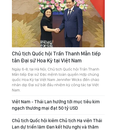
Chủ tịch Quốc hội Trần Thanh Mẫn tiếp
tân Đại sứ Hoa Kỳ tại Việt Nam
Ngày 6-8, tại Hà Nội, Chủ tịch Quốc hội Trần Thanh
Mẫn tiếp Đại sứ Đặc mệnh toàn quyền Hợp chúng
quốc Hoa Kỳ tại Việt Nam Jennifer Wicks đến chào
nhân dịp Đại sứ bắt đầu nhiệm kỳ công tác tại Việt
Nam.
Việt Nam - Thái Lan hướng tới mục tiêu kim
ngạch thương mại đạt 50 tỷ USD
Chủ tịch Quốc hội kiêm Chủ tịch Hạ viện Thái
Lan dự triển lãm Đan kết hữu nghị và thăm