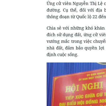
Ứng cử viên Nguyễn Thị Lệ c
đường. Cụ thể, đối với địa 
thông đoạn từ Quốc lộ 22 đế
Chia sẻ với những khó khăn 
đích sử dụng đất, ứng cử vi
vướng mắc trong việc chuyển
nhà đất, đảm bảo quyền lợi
định cuộc sống.