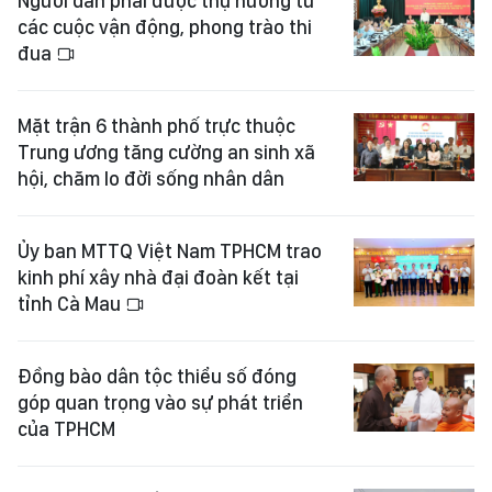
Người dân phải được thụ hưởng từ
các cuộc vận động, phong trào thi
đua
Mặt trận 6 thành phố trực thuộc
Trung ương tăng cường an sinh xã
hội, chăm lo đời sống nhân dân
Ủy ban MTTQ Việt Nam TPHCM trao
kinh phí xây nhà đại đoàn kết tại
tỉnh Cà Mau
Đồng bào dân tộc thiểu số đóng
góp quan trọng vào sự phát triển
của TPHCM