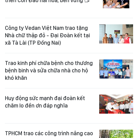
triển Côn Đảo hài hòa, bền vững
Công ty Vedan Việt Nam trao tặng
Nhà chữ thập đỏ - Đại Đoàn kết tại
xã Tà Lài (TP Đồng Nai)
Trao kinh phí chữa bệnh cho thương
bệnh binh và sửa chữa nhà cho hộ
khó khăn
Huy động sức mạnh đại đoàn kết
chăm lo đền ơn đáp nghĩa
TPHCM trao các công trình nâng cao