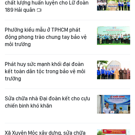
chất lượng huấn luyện cho Lữ đoàn
189 Hải quân
Phường kiểu mẫu ở TPHCM phát
động phong trào chung tay bảo vệ
môi trường
Phát huy sức mạnh khối đại đoàn
kết toàn dân tộc trong bảo vệ môi
trường
Sửa chữa nhà Đại đoàn kết cho cựu
chiến binh khó khăn
Xã Xuyên Mộc xây dựng, sửa chữa