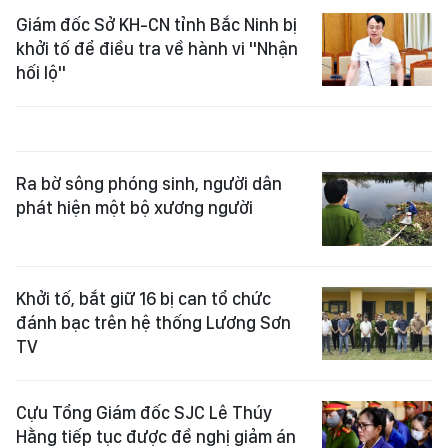
Giám đốc Sở KH-CN tỉnh Bắc Ninh bị
khởi tố để điều tra về hành vi "Nhận
hối lộ"
Ra bờ sông phóng sinh, người dân
phát hiện một bộ xương người
Khởi tố, bắt giữ 16 bị can tổ chức
đánh bạc trên hệ thống Lương Sơn
TV
Cựu Tổng Giám đốc SJC Lê Thúy
Hằng tiếp tục được đề nghị giảm án