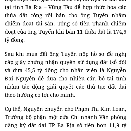
tại tỉnh Bà Rịa – Vũng Tàu để hợp thức hóa các
thửa đất công rồi bán cho ông Tuyến nhằm
chiếm đoạt tài sản. Tổng số tiền Thanh chiếm
đoạt của ông Tuyến khi bán 11 thửa đất là 174,6
tỷ đồng.
Sau khi mua đất ông Tuyến nộp hồ sơ đề nghị
cấp giấy chứng nhận quyền sử dụng đất (sổ đỏ)
và đưa 45,5 tỷ đồng cho nhân viên là Nguyễn
Đại Nguyên để đưa cho nhiều cán bộ tại tỉnh
nhằm tác động giải quyết các thủ tục đất đai
theo hướng có lợi cho mình.
Cụ thể, Nguyên chuyển cho Phạm Thị Kim Loan,
Trưởng bộ phận một cửa Chi nhánh Văn phòng
đăng ký đất đai TP Bà Rịa số tiền hơn 11,9 tỷ