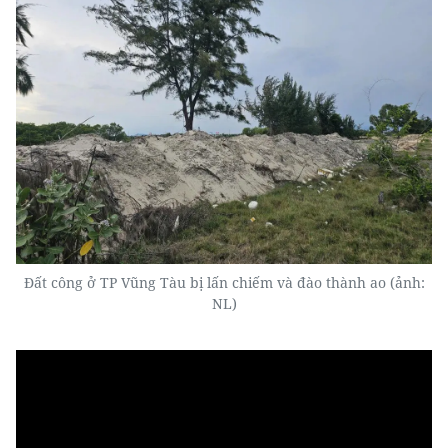
Đất công ở TP Vũng Tàu bị lấn chiếm và đào thành ao (ảnh:
NL)