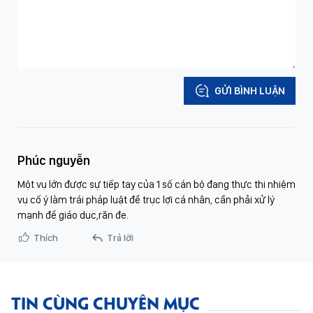
GỬI BÌNH LUẬN
Phúc nguyễn
Một vụ lớn được sự tiếp tay của 1 số cán bộ đang thực thi nhiệm
vụ cố ý làm trái pháp luật để trục lợi cá nhân, cần phải xử lý
mạnh để giáo dục,răn đe.
Thích
Trả lời
TIN CÙNG CHUYÊN MỤC