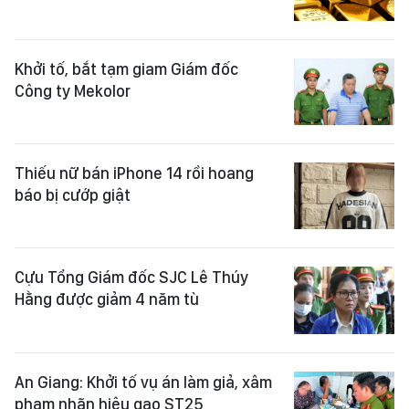
Khởi tố, bắt tạm giam Giám đốc
Công ty Mekolor
Thiếu nữ bán iPhone 14 rồi hoang
báo bị cướp giật
Cựu Tổng Giám đốc SJC Lê Thúy
Hằng được giảm 4 năm tù
An Giang: Khởi tố vụ án làm giả, xâm
phạm nhãn hiệu gạo ST25