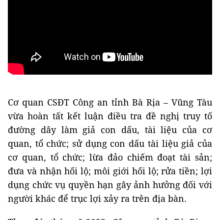
Cơ quan CSĐT Công an tỉnh Bà Rịa – Vũng Tàu
vừa hoàn tất kết luận điều tra đề nghị truy tố
đường dây làm giả con dấu, tài liệu của cơ
quan, tổ chức; sử dụng con dấu tài liệu giả của
cơ quan, tổ chức; lừa đảo chiếm đoạt tài sản;
đưa và nhận hối lộ; môi giới hối lộ; rửa tiền; lợi
dụng chức vụ quyền hạn gây ảnh hưởng đối với
người khác để trục lợi xảy ra trên địa bàn.