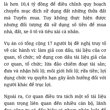
là hơn 10,4 tỷ đồng để điều chỉnh quy hoạch
chuyển mục đích sử dụng đất những thửa đất
mà Tuyến mua. Tuy không thực hiện được
nhưng đối tượng đã sử dụng số tiền để mua
nhà, đất, xe ô tô và tiêu xài cá nhân.
Vụ án có tổng cộng 17 người bị đề nghị truy tố
về các hành vi: làm giả con dấu, tài liệu của cơ
quan, tổ chức; sử dụng con dấu tài liệu giả của
cơ quan, tổ chức; lừa đảo chiếm đoạt tài sản;
đưa và nhận hối lộ; môi giới hối lộ; rửa tiền; lợi
dụng chức vụ quyền hạn gây ảnh hưởng đối với
người khác để trục lợi.
Ngoài ra, Cơ quan điều tra tách một số tài liệu
quan trọng liên quan đến nhiều cán bộ, lãnh