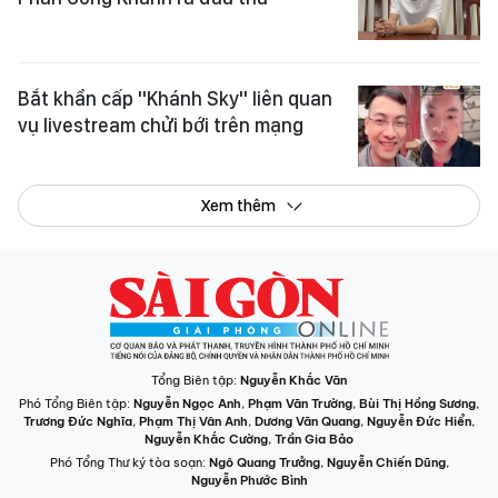
Bắt khẩn cấp "Khánh Sky" liên quan
vụ livestream chửi bới trên mạng
Xem thêm
Tổng Biên tập:
Nguyễn Khắc Văn
Phó Tổng Biên tập:
Nguyễn Ngọc Anh
,
Phạm Văn Trường
,
Bùi Thị Hồng Sương
,
Trương Đức Nghĩa
,
Phạm Thị Vân Anh
,
Dương Văn Quang
,
Nguyễn Đức Hiển
,
Nguyễn Khắc Cường
,
Trần Gia Bảo
Phó Tổng Thư ký tòa soạn:
Ngô Quang Trưởng
,
Nguyễn Chiến Dũng
,
Nguyễn Phước Bình