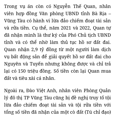
Trong vụ án còn có Nguyễn Thế Quan, nhân
viên hợp đồng Văn phòng UBND tỉnh Bà Rịa –
Vũng Tàu có hành vi lừa đảo chiếm đoạt tài sản
và rửa tiền. Cụ thể, năm 2021 và 2022, Quan tự
đã nhận mình là thư ký của Phó Chủ tịch UBND
tỉnh và có thể nhờ làm thủ tục hồ sơ đất đai.
Quan nhận 2,9 tỷ đồng từ một người làm dịch
vụ bất động sản để giải quyết hồ sơ đất đai cho
Nguyên và Tuyến nhưng không được và chỉ trả
lại có 150 triệu đồng. Số tiền còn lại Quan mua
đất và tiêu xài cá nhân.
Ngoài ra, Đào Việt Anh, nhân viên Phòng Quản
lý đô thị TP Vũng Tàu cũng bị đề nghị truy tố tội
lừa đảo chiếm đoạt tài sản và tội rửa tiền với
tổng số tiền đã nhận của một cò đất (Tú chỉ đạo)