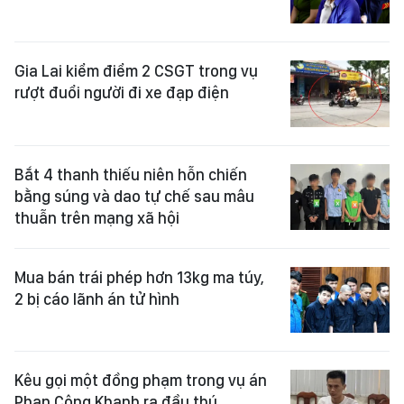
Gia Lai kiểm điểm 2 CSGT trong vụ
rượt đuổi người đi xe đạp điện
Bắt 4 thanh thiếu niên hỗn chiến
bằng súng và dao tự chế sau mâu
thuẫn trên mạng xã hội
Mua bán trái phép hơn 13kg ma túy,
2 bị cáo lãnh án tử hình
Kêu gọi một đồng phạm trong vụ án
Phan Công Khanh ra đầu thú