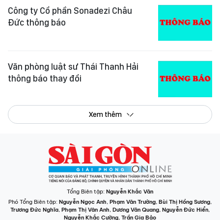
Công ty Cổ phần Sonadezi Châu
Đức thông báo
Văn phòng luật sư Thái Thanh Hải
thông báo thay đổi
Xem thêm
Tổng Biên tập:
Nguyễn Khắc Văn
Phó Tổng Biên tập:
Nguyễn Ngọc Anh
,
Phạm Văn Trường
,
Bùi Thị Hồng Sương
,
Trương Đức Nghĩa
,
Phạm Thị Vân Anh
,
Dương Văn Quang
,
Nguyễn Đức Hiển
,
Nguyễn Khắc Cường
,
Trần Gia Bảo