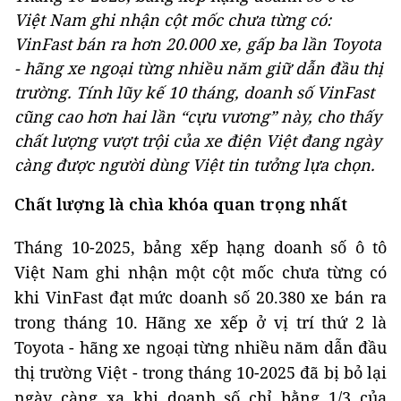
Việt Nam ghi nhận cột mốc chưa từng có:
VinFast bán ra hơn 20.000 xe, gấp ba lần Toyota
- hãng xe ngoại từng nhiều năm giữ dẫn đầu thị
trường. Tính lũy kế 10 tháng, doanh số VinFast
cũng cao hơn hai lần “cựu vương” này, cho thấy
chất lượng vượt trội của xe điện Việt đang ngày
càng được người dùng Việt tin tưởng lựa chọn.
Chất lượng là chìa khóa quan trọng nhất
Tháng 10-2025, bảng xếp hạng doanh số ô tô
Việt Nam ghi nhận một cột mốc chưa từng có
khi VinFast đạt mức doanh số 20.380 xe bán ra
trong tháng 10. Hãng xe xếp ở vị trí thứ 2 là
Toyota - hãng xe ngoại từng nhiều năm dẫn đầu
thị trường Việt - trong tháng 10-2025 đã bị bỏ lại
ngày càng xa khi doanh số chỉ bằng 1/3 của