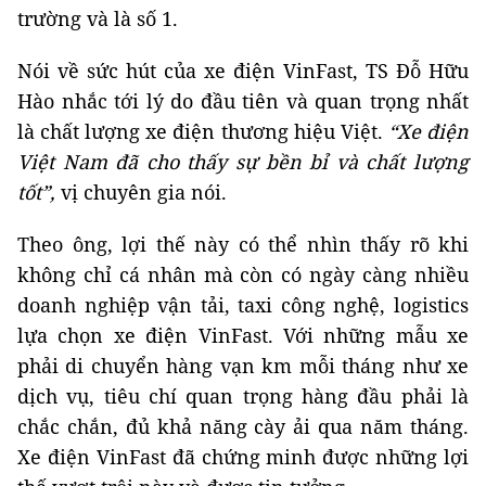
trường và là số 1.
Nói về sức hút của xe điện VinFast, TS Đỗ Hữu
Hào nhắc tới lý do đầu tiên và quan trọng nhất
là chất lượng xe điện thương hiệu Việt.
“Xe điện
Việt Nam đã cho thấy sự bền bỉ và chất lượng
tốt”,
vị chuyên gia nói.
Theo ông, lợi thế này có thể nhìn thấy rõ khi
không chỉ cá nhân mà còn có ngày càng nhiều
doanh nghiệp vận tải, taxi công nghệ, logistics
lựa chọn xe điện VinFast. Với những mẫu xe
phải di chuyển hàng vạn km mỗi tháng như xe
dịch vụ, tiêu chí quan trọng hàng đầu phải là
chắc chắn, đủ khả năng cày ải qua năm tháng.
Xe điện VinFast đã chứng minh được những lợi