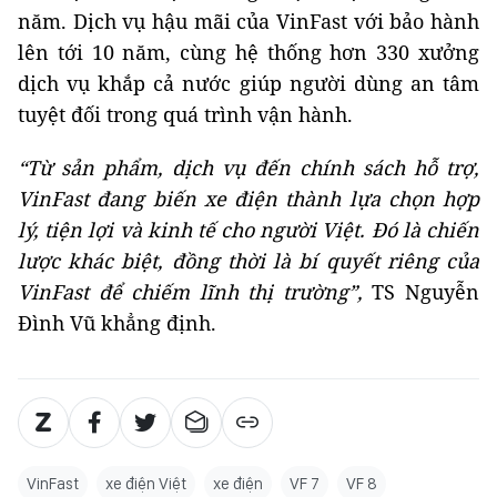
năm. Dịch vụ hậu mãi của VinFast với bảo hành
lên tới 10 năm, cùng hệ thống hơn 330 xưởng
dịch vụ khắp cả nước giúp người dùng an tâm
tuyệt đối trong quá trình vận hành.
“Từ sản phẩm, dịch vụ đến chính sách hỗ trợ,
VinFast đang biến xe điện thành lựa chọn hợp
lý, tiện lợi và kinh tế cho người Việt. Đó là chiến
lược khác biệt, đồng thời là bí quyết riêng của
VinFast để chiếm lĩnh thị trường”,
TS Nguyễn
Đình Vũ khẳng định.
VinFast
xe điện Việt
xe điện
VF 7
VF 8