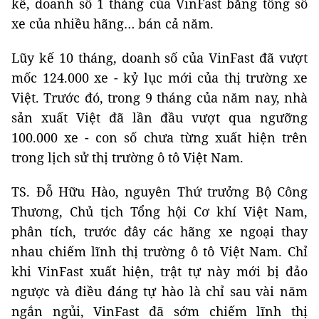
kê, doanh số 1 tháng của VinFast bằng tổng số
xe của nhiều hãng… bán cả năm.
Lũy kế 10 tháng, doanh số của VinFast đã vượt
mốc 124.000 xe - kỷ lục mới của thị trường xe
Việt. Trước đó, trong 9 tháng của năm nay, nhà
sản xuất Việt đã lần đầu vượt qua ngưỡng
100.000 xe - con số chưa từng xuất hiện trên
trong lịch sử thị trường ô tô Việt Nam.
TS. Đỗ Hữu Hào, nguyên Thứ trưởng Bộ Công
Thương, Chủ tịch Tổng hội Cơ khí Việt Nam,
phân tích, trước đây các hãng xe ngoại thay
nhau chiếm lĩnh thị trường ô tô Việt Nam. Chỉ
khi VinFast xuất hiện, trật tự này mới bị đảo
ngược và điều đáng tự hào là chỉ sau vài năm
ngắn ngủi, VinFast đã sớm chiếm lĩnh thị