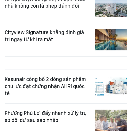
nhà không còn là phép đánh đổi
Cityview Signature khẳng định giá
trị ngay từ khi ra mắt
Kasunair công bố 2 dòng sản phẩm
chủ lực đạt chứng nhận AHRI quốc
tế
Phường Phú Lợi đẩy nhanh xử lý trụ
sở dôi dư sau sáp nhập