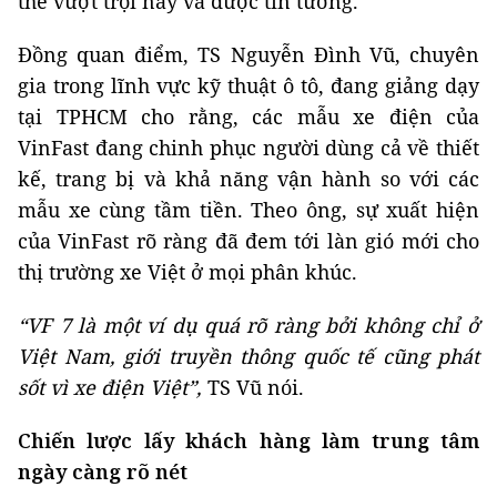
thế vượt trội này và được tin tưởng.
Đồng quan điểm, TS Nguyễn Đình Vũ, chuyên
gia trong lĩnh vực kỹ thuật ô tô, đang giảng dạy
tại TPHCM cho rằng, các mẫu xe điện của
VinFast đang chinh phục người dùng cả về thiết
kế, trang bị và khả năng vận hành so với các
mẫu xe cùng tầm tiền. Theo ông, sự xuất hiện
của VinFast rõ ràng đã đem tới làn gió mới cho
thị trường xe Việt ở mọi phân khúc.
“VF 7 là một ví dụ quá rõ ràng bởi không chỉ ở
Việt Nam, giới truyền thông quốc tế cũng phát
sốt vì xe điện Việt”,
TS Vũ nói.
Chiến lược lấy khách hàng làm trung tâm
ngày càng rõ nét