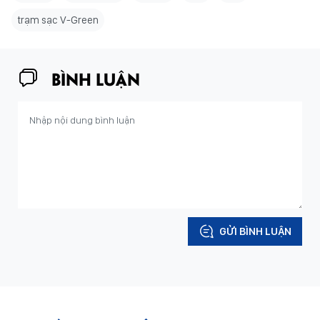
trạm sạc V-Green
BÌNH LUẬN
GỬI BÌNH LUẬN