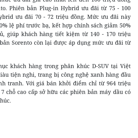
o. Phiên bản Plug-in Hybrid ưu đãi từ 75 - 100
ybrid ưu đãi 70 - 72 triệu đồng. Mức ưu đãi này
% lệ phí trước bạ, kết hợp chính sách giảm 50%
ủ, giúp khách hàng tiết kiệm từ 140 - 170 triệu
bản Sorento còn lại được áp dụng mức ưu đãi từ
hục khách hàng trong phân khúc D-SUV tại Việt
giàu tiện nghi, trang bị công nghệ xanh hàng đầu
 tranh. Với giá bán khởi điểm chỉ từ 964 triệu
 7 chỗ cao cấp sở hữu các phiên bản máy dầu có
khúc.