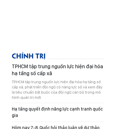
CHÍNH TRỊ
TPHCM tập trung nguồn lực hiện đại hóa
hạ tầng số cấp xã
TPHCM tập trung nguồn lực hiện đại hóa hạ tầng số
cấp xã; phát triển đội ngũ có năng lực số và xem đây
là tiêu chuẩn bắt buộc của đội ngũ cán bộ trong mô
hình quản trị mới.
Hạ tầng quyết định năng lực cạnh tranh quốc
gia
Hôm nay 7-8, Quốc hội thảo luận về dự thảo