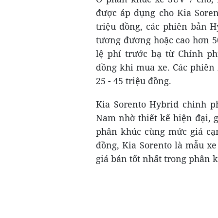
được áp dụng cho Kia Sorent
triệu đồng, các phiên bản H
tương đương hoặc cao hơn 50
lệ phí trước bạ từ Chính ph
đồng khi mua xe. Các phiên 
25 - 45 triệu đồng.
Kia Sorento Hybrid chinh p
Nam nhờ thiết kế hiện đại, 
phân khúc cùng mức giá cạnh
đồng, Kia Sorento là mẫu xe
giá bán tốt nhất trong phân 