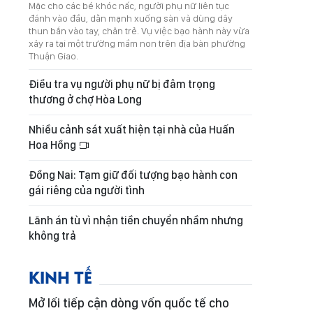
Mặc cho các bé khóc nấc, người phụ nữ liên tục
đánh vào đầu, dằn mạnh xuống sàn và dùng dây
thun bắn vào tay, chân trẻ. Vụ việc bạo hành này vừa
xảy ra tại một trường mầm non trên địa bàn phường
Thuận Giao.
Điều tra vụ người phụ nữ bị đâm trọng
thương ở chợ Hòa Long
Nhiều cảnh sát xuất hiện tại nhà của Huấn
Hoa Hồng
Đồng Nai: Tạm giữ đối tượng bạo hành con
gái riêng của người tình
Lãnh án tù vì nhận tiền chuyển nhầm nhưng
không trả
KINH TẾ
Mở lối tiếp cận dòng vốn quốc tế cho