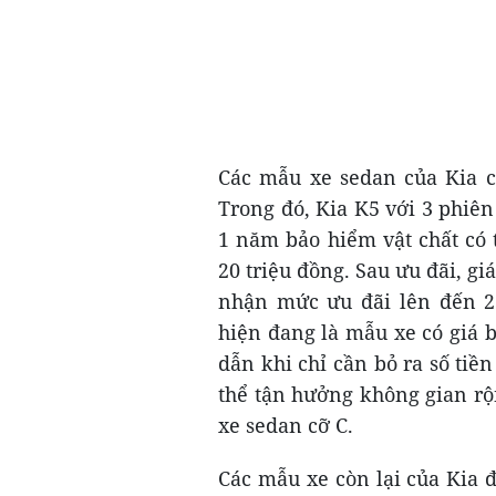
Các mẫu xe sedan của Kia c
Trong đó, Kia K5 với 3 phiê
1 năm bảo hiểm vật chất có 
20 triệu đồng. Sau ưu đãi, gi
nhận mức ưu đãi lên đến 25
hiện đang là mẫu xe có giá b
dẫn khi chỉ cần bỏ ra số ti
thể tận hưởng không gian rộ
xe sedan cỡ C.
Các mẫu xe còn lại của Kia 