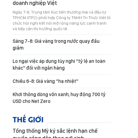
doanh nghiệp Việt
Ngày 7-8, Trung tâm Xúc tiến thương mại và đầu tư
TPHCM (ITPC) phối hợp Công ty TNHH Tri Thức Việt tổ
chức hội nghị kết nối mở rộng năng lực cạnh tranh
và tiếp cận thị trường quốc tế.
Sáng 7-8: Giá vàng trong nước quay đầu
giảm
Lo ngại việc áp dụng tùy nghi "tỷ lệ an toàn
khác" đối với ngân hàng
Chiều 6-8: Giá vàng “hạ nhiệt”
Khơi thông dòng vốn xanh, huy động 700 tỷ
USD cho Net Zero
THẾ GIỚI
Tổng thống Mỹ ký sắc lệnh hạn chế