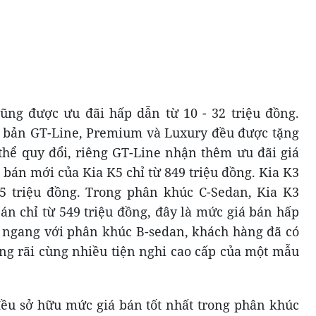
ũng được ưu đãi hấp dẫn từ 10 - 32 triệu đồng.
n bản GT-Line, Premium và Luxury đều được tặng
thể quy đổi, riêng GT-Line nhận thêm ưu đãi giá
á bán mới của Kia K5 chỉ từ 849 triệu đồng. Kia K3
 triệu đồng. Trong phân khúc C-Sedan, Kia K3
án chỉ từ 549 triệu đồng, đây là mức giá bán hấp
ền ngang với phân khúc B-sedan, khách hàng đã có
ng rãi cùng nhiều tiện nghi cao cấp của một mẫu
đều sở hữu mức giá bán tốt nhất trong phân khúc