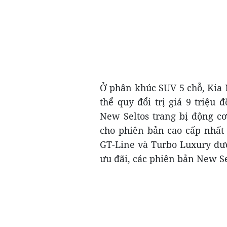
Ở phân khúc SUV 5 chỗ, Kia 
thể quy đổi trị giá 9 triệu 
New Seltos trang bị động c
cho phiên bản cao cấp nhất 
GT-Line và Turbo Luxury đư
ưu đãi, các phiên bản New Sel