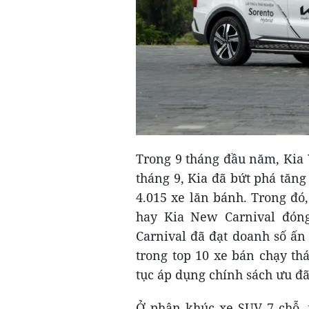
Trong 9 tháng đầu năm, Kia 
tháng 9, Kia đã bứt phá tăng
4.015 xe lăn bánh. Trong đó
hay Kia New Carnival đóng
Carnival đã đạt doanh số ấn
trong top 10 xe bán chạy th
tục áp dụng chính sách ưu đãi
Ở phân khúc xe SUV 7 chỗ, 