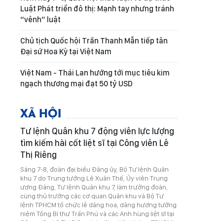
Luật Phát triển đô thị: Mạnh tay nhưng tránh
“vênh” luật
Chủ tịch Quốc hội Trần Thanh Mẫn tiếp tân
Đại sứ Hoa Kỳ tại Việt Nam
Việt Nam - Thái Lan hướng tới mục tiêu kim
ngạch thương mại đạt 50 tỷ USD
XÃ HỘI
Tư lệnh Quân khu 7 động viên lực lượng
tìm kiếm hài cốt liệt sĩ tại Công viên Lê
Thị Riêng
Sáng 7-8, đoàn đại biểu Đảng ủy, Bộ Tư lệnh Quân
khu 7 do Trung tướng Lê Xuân Thế, Ủy viên Trung
ương Đảng, Tư lệnh Quân khu 7, làm trưởng đoàn,
cùng thủ trưởng các cơ quan Quân khu và Bộ Tư
lệnh TPHCM tổ chức lễ dâng hoa, dâng hương tưởng
niệm Tổng Bí thư Trần Phú và các Anh hùng liệt sĩ tại