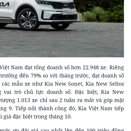
Việt Nam đạt tổng doanh số hơn 22.948 xe. Riêng
 trưởng đến 79% so với tháng trước, đạt doanh số
, các mẫu xe như Kia New Sonet, Kia New Seltos
 vai trò chủ lực doanh số. Đặc biệt, Kia New
 tượng 1.013 xe chỉ sau 2 tuần ra mắt và góp mặt
áng 9. Tiếp nối thành công đó, Kia Việt Nam tiếp
 giá đặc biệt trong tháng 10.
mức ưu đãi giá cao nhất lên đến 100 triệu đồng