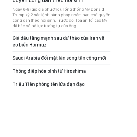
quyền công dân theo nơi sinh
Ngày 6-8 (giờ địa phương), Tổng thống Mỹ Donald
Trump ký 2 sắc lệnh hành pháp nhằm hạn chế quyền
công dân theo nơi sinh. Trước đó, Tòa án Tối cao Mỹ
đã bác bỏ nỗ lực tương tự của ông.
Giá dầu tăng mạnh sau dự thảo của Iran về
eo biển Hormuz
Saudi Arabia đối mặt làn sóng tấn công mới
Thông điệp hòa bình từ Hiroshima
Triều Tiên phóng tên lửa đạn đạo