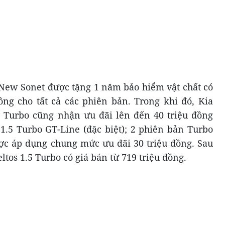
New Sonet được tặng 1 năm bảo hiểm vật chất có
đồng cho tất cả các phiên bản. Trong khi đó, Kia
ơ Turbo cũng nhận ưu đãi lên đến 40 triệu đồng
1.5 Turbo GT-Line (đặc biệt); 2 phiên bản Turbo
ợc áp dụng chung mức ưu đãi 30 triệu đồng. Sau
tos 1.5 Turbo có giá bán từ 719 triệu đồng.