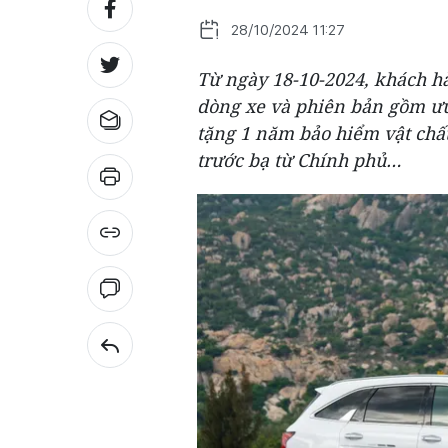
28/10/2024 11:27
Từ ngày 18-10-2024, khách h
dòng xe và phiên bản gồm ưu 
tặng 1 năm bảo hiểm vật chấ
trước bạ từ Chính phủ…