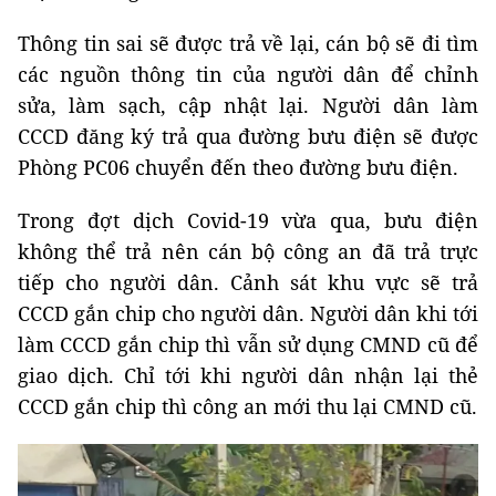
Thông tin sai sẽ được trả về lại, cán bộ sẽ đi tìm
các nguồn thông tin của người dân để chỉnh
sửa, làm sạch, cập nhật lại. Người dân làm
CCCD đăng ký trả qua đường bưu điện sẽ được
Phòng PC06 chuyển đến theo đường bưu điện.
Trong đợt dịch Covid-19 vừa qua, bưu điện
không thể trả nên cán bộ công an đã trả trực
tiếp cho người dân. Cảnh sát khu vực sẽ trả
CCCD gắn chip cho người dân. Người dân khi tới
làm CCCD gắn chip thì vẫn sử dụng CMND cũ để
giao dịch. Chỉ tới khi người dân nhận lại thẻ
CCCD gắn chip thì công an mới thu lại CMND cũ.