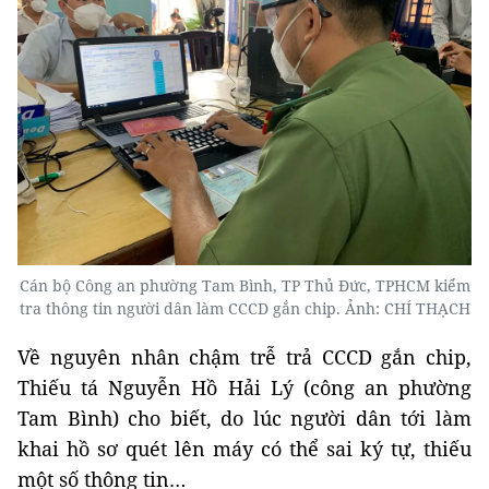
Cán bộ Công an phường Tam Bình, TP Thủ Đức, TPHCM kiểm
tra thông tin người dân làm CCCD gắn chip. Ảnh: CHÍ THẠCH
Về nguyên nhân chậm trễ trả CCCD gắn chip,
Thiếu tá Nguyễn Hồ Hải Lý (công an phường
Tam Bình) cho biết, do lúc người dân tới làm
khai hồ sơ quét lên máy có thể sai ký tự, thiếu
một số thông tin…