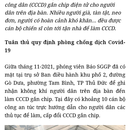
công dân (CCCD) gắn chip điện tử cho người
dân trên địa bàn. Nhiều người già, tàn tật, neo
đơn, người có hoàn cảnh khó khăn… đều được
cán bộ chiến sĩ còn tới tận nhà để làm CCCD.
Tuân thủ quy định phòng chống dịch Covid-
19
Giữa tháng 11-2021, phóng viên Báo SGGP đã có
mặt tại trụ sở Ban điều hành khu phố 2, đường
Gò Dưa, phường Tam Bình, TP Thủ Đức để ghi
nhận không khí người dân trên địa bàn đến
làm CCCD gắn chip. Tại đây có khoảng 10 cán bộ
công an túc trực hướng dẫn cho người dân các
thủ tục để làm, cấp đổi CCCD gắn chip.