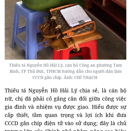
Thiếu tá Nguyễn Hồ Hải Lý, cán bộ Công an phường Tam
Bình, TP Thủ Đức, TPHCM hướng dẫn cho người dân làm
CCCD gắn chip. Ảnh: CHÍ THẠCH
Thiếu tá Nguyễn Hồ Hải Lý chia sẻ, là cán bộ
nữ, chị đã phải cố gắng cân đối giữa công việc
gia đình và nhiệm vụ được giao. Hiểu được sự
cấp thiết, tầm quan trọng và lợi ích khi đưa
CCCD gắn chíp điện tử vào sử dụng; đây là chủ