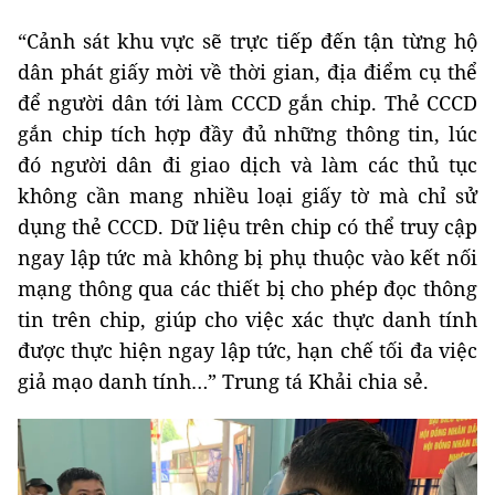
“Cảnh sát khu vực sẽ trực tiếp đến tận từng hộ
dân phát giấy mời về thời gian, địa điểm cụ thể
để người dân tới làm CCCD gắn chip. Thẻ CCCD
gắn chip tích hợp đầy đủ những thông tin, lúc
đó người dân đi giao dịch và làm các thủ tục
không cần mang nhiều loại giấy tờ mà chỉ sử
dụng thẻ CCCD. Dữ liệu trên chip có thể truy cập
ngay lập tức mà không bị phụ thuộc vào kết nối
mạng thông qua các thiết bị cho phép đọc thông
tin trên chip, giúp cho việc xác thực danh tính
được thực hiện ngay lập tức, hạn chế tối đa việc
giả mạo danh tính…” Trung tá Khải chia sẻ.