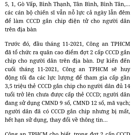
5, 1, Gò Vấp, Bình Thạnh, Tân Bình, Bình Tân,...
các cán bộ chiến sĩ vẫn nỗ lực cả ngày lẫn đêm
để làm CCCD gắn chip điện tử cho người dân
trên địa bàn
Trước đó, đầu tháng 11-2021, Công an TPHCM
đã tổ chức ra quân cao điểm đợt 2 cấp CCCD gắn
chip cho người dân trên địa bàn. Dự kiến đến
cuối tháng 11-2021, Công an TPHCM sẽ huy
động tối đa các lực lượng để tham gia cấp gần
3,5 triệu thẻ CCCD gắn chip cho người dân đủ 14
tuổi trở lên chưa được cấp thẻ CCCD; người dân
đang sử dụng CMND 9 số, CMND 12 số, mã vạch;
người dân đã có CCCD gắn chip nhưng bị mất,
hết hạn sử dụng, thay đổi về thông tin…
Công an TPHCM cho biết, trong đợt 2 cấp CCCD