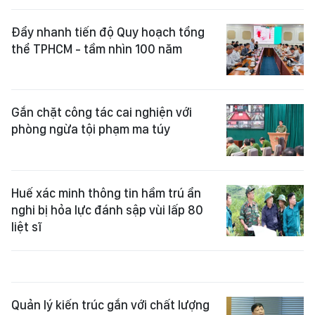
Đẩy nhanh tiến độ Quy hoạch tổng
thể TPHCM - tầm nhìn 100 năm
Gắn chặt công tác cai nghiện với
phòng ngừa tội phạm ma túy
Huế xác minh thông tin hầm trú ẩn
nghi bị hỏa lực đánh sập vùi lấp 80
liệt sĩ
Quản lý kiến trúc gắn với chất lượng