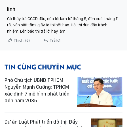
linh
Có thấy trả CCCD đâu, của tôi làm từ tháng 5, đến cuối tháng 11
rồi, vẫn biệt tăm, giấy tờ thì hết hạn. Hỏi thì đùn đẩy trách
nhiệm. Lên báo thì trả lời hay lắm
Thích
(5)
Trả lời
TIN CÙNG CHUYÊN MỤC
Phó Chủ tịch UBND TPHCM
Nguyễn Mạnh Cường: TPHCM
xác định 7 mô hình phát triển
đến năm 2035
Dự án Luật Phát triển đô thị: Đẩy