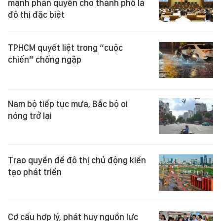
mạnh phân quyền cho thành phố là
đô thị đặc biệt
TPHCM quyết liệt trong “cuộc
chiến” chống ngập
Nam bộ tiếp tục mưa, Bắc bộ oi
nóng trở lại
Trao quyền để đô thị chủ động kiến
tạo phát triển
Cơ cấu hợp lý, phát huy nguồn lực