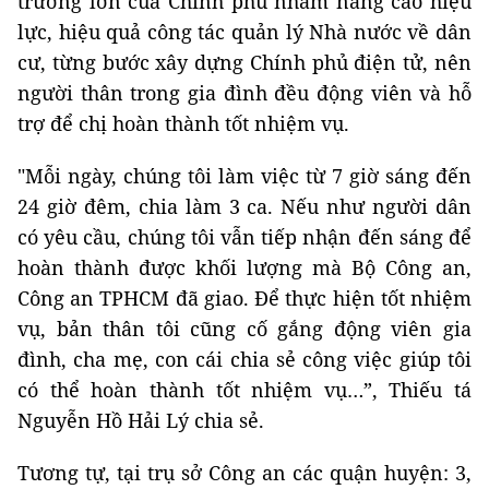
trương lớn của Chính phủ nhằm nâng cao hiệu
lực, hiệu quả công tác quản lý Nhà nước về dân
cư, từng bước xây dựng Chính phủ điện tử, nên
người thân trong gia đình đều động viên và hỗ
trợ để chị hoàn thành tốt nhiệm vụ.
"Mỗi ngày, chúng tôi làm việc từ 7 giờ sáng đến
24 giờ đêm, chia làm 3 ca. Nếu như người dân
có yêu cầu, chúng tôi vẫn tiếp nhận đến sáng để
hoàn thành được khối lượng mà Bộ Công an,
Công an TPHCM đã giao. Để thực hiện tốt nhiệm
vụ, bản thân tôi cũng cố gắng động viên gia
đình, cha mẹ, con cái chia sẻ công việc giúp tôi
có thể hoàn thành tốt nhiệm vụ…”, Thiếu tá
Nguyễn Hồ Hải Lý chia sẻ.
Tương tự, tại trụ sở Công an các quận huyện: 3,