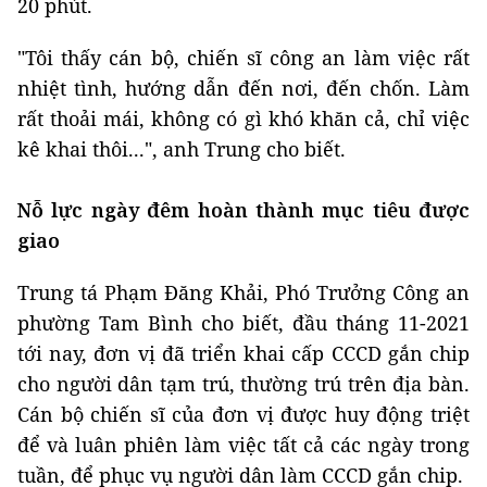
20 phút.
"Tôi thấy cán bộ, chiến sĩ công an làm việc rất
nhiệt tình, hướng dẫn đến nơi, đến chốn. Làm
rất thoải mái, không có gì khó khăn cả, chỉ việc
kê khai thôi...", anh Trung cho biết.
Nỗ lực ngày đêm hoàn thành mục tiêu được
giao
Trung tá Phạm Đăng Khải, Phó Trưởng Công an
phường Tam Bình cho biết, đầu tháng 11-2021
tới nay, đơn vị đã triển khai cấp CCCD gắn chip
cho người dân tạm trú, thường trú trên địa bàn.
Cán bộ chiến sĩ của đơn vị được huy động triệt
để và luân phiên làm việc tất cả các ngày trong
tuần, để phục vụ người dân làm CCCD gắn chip.