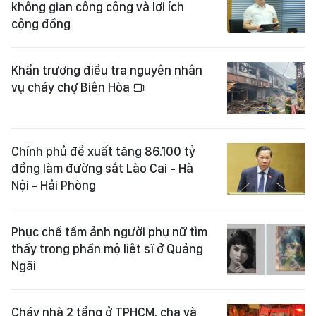
không gian công cộng và lợi ích
cộng đồng
Khẩn trương điều tra nguyên nhân
vụ cháy chợ Biên Hòa
Chính phủ đề xuất tăng 86.100 tỷ
đồng làm đường sắt Lào Cai - Hà
Nội - Hải Phòng
Phục chế tấm ảnh người phụ nữ tìm
thấy trong phần mộ liệt sĩ ở Quảng
Ngãi
Cháy nhà 2 tầng ở TPHCM, cha và