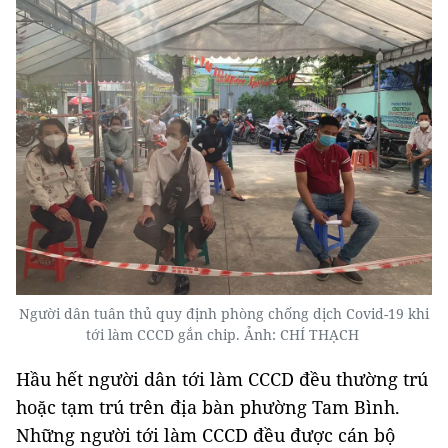
Người dân tuân thủ quy định phòng chống dịch Covid-19 khi
tới làm CCCD gắn chip. Ảnh: CHÍ THẠCH
Hầu hết người dân tới làm CCCD đều thường trú
hoặc tạm trú trên địa bàn phường Tam Bình.
Những người tới làm CCCD đều được cán bộ