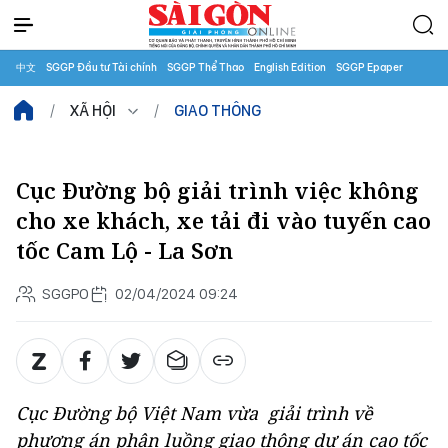
中文
SGGP Đầu tư Tài chính
SGGP Thể Thao
English Edition
SGGP Epaper
XÃ HỘI
GIAO THÔNG
Cục Đường bộ giải trình việc không
cho xe khách, xe tải đi vào tuyến cao
tốc Cam Lộ - La Sơn
SGGPO
02/04/2024 09:24
Cục Đường bộ Việt Nam vừa giải trình về
phương án phân luồng giao thông dự án cao tốc