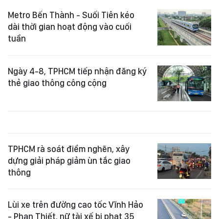
Metro Bến Thành - Suối Tiên kéo
dài thời gian hoạt động vào cuối
tuần
Ngày 4-8, TPHCM tiếp nhận đăng ký
thẻ giao thông công cộng
TPHCM rà soát điểm nghẽn, xây
dựng giải pháp giảm ùn tắc giao
thông
Lùi xe trên đường cao tốc Vĩnh Hảo
- Phan Thiết, nữ tài xế bị phạt 35