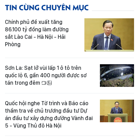
TIN CÙNG CHUYÊN MỤC
Chính phủ đề xuất tăng
86.100 tỷ đồng làm đường
sắt Lào Cai - Hà Nội - Hải
Phòng
Sơn La: Sạt lở vùi lấp 1 ô tô trên
quốc lộ 6, gần 400 người được sơ
tán trong đêm
Quốc hội nghe Tờ trình và Báo cáo
thẩm tra về chủ trương đầu tư Dự
án đầu tư xây dựng đường Vành đai
5 - Vùng Thủ đô Hà Nội