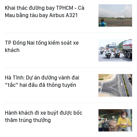
Khai thác đường bay TPHCM - Cà
Mau bằng tàu bay Airbus A321
TP Đồng Nai tổng kiểm soát xe
khách
Hà Tĩnh: Dự án đường vành đai
“tắc” hai đầu đã thông tuyến
Hành khách đi xe buýt được bốc
thăm trúng thưởng