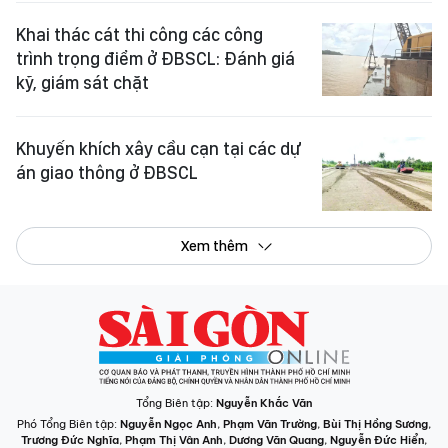
Khai thác cát thi công các công
trình trọng điểm ở ĐBSCL: Đánh giá
kỹ, giám sát chặt
Khuyến khích xây cầu cạn tại các dự
án giao thông ở ĐBSCL
Xem thêm
Tổng Biên tập:
Nguyễn Khắc Văn
Phó Tổng Biên tập:
Nguyễn Ngọc Anh
,
Phạm Văn Trường
,
Bùi Thị Hồng Sương
,
Trương Đức Nghĩa
,
Phạm Thị Vân Anh
,
Dương Văn Quang
,
Nguyễn Đức Hiển
,