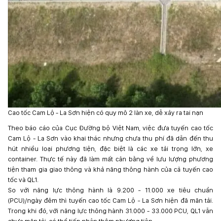
Cao tốc Cam Lộ - La Sơn hiện có quy mô 2 làn xe, dễ xảy ra tai nạn
Theo báo cáo của Cục Đường bộ Việt Nam, việc đưa tuyến cao tốc
Cam Lộ - La Sơn vào khai thác nhưng chưa thu phí đã dẫn đến thu
hút nhiều loại phương tiện, đặc biệt là các xe tải trọng lớn, xe
container. Thực tế này đã làm mất cân bằng về lưu lượng phương
tiện tham gia giao thông và khả năng thông hành của cả tuyến cao
tốc và QL1.
So với năng lực thông hành là 9.200 - 11.000 xe tiêu chuẩn
(PCU)/ngày đêm thì tuyến cao tốc Cam Lộ - La Sơn hiện đã mãn tải.
Trong khi đó, với năng lực thông hành 31.000 - 33.000 PCU, QL1 vẫn