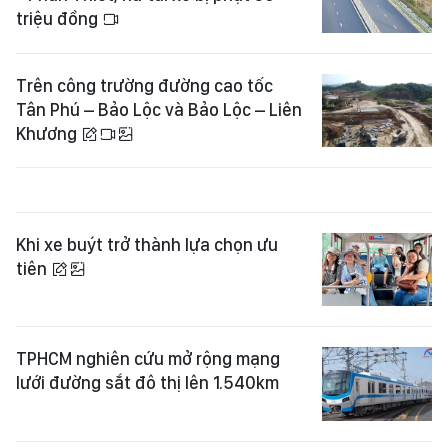
triệu đồng
Trên công trường đường cao tốc
Tân Phú – Bảo Lộc và Bảo Lộc – Liên
Khương
Khi xe buýt trở thành lựa chọn ưu
tiên
TPHCM nghiên cứu mở rộng mạng
lưới đường sắt đô thị lên 1.540km