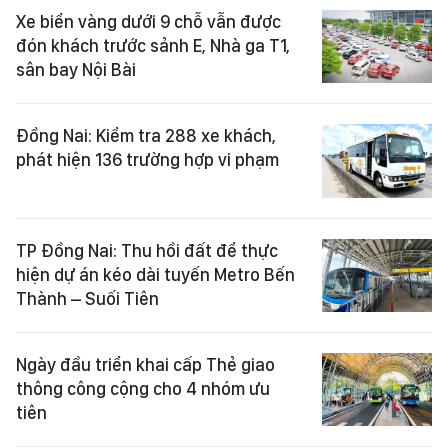
Xe biển vàng dưới 9 chỗ vẫn được
đón khách trước sảnh E, Nhà ga T1,
sân bay Nội Bài
Đồng Nai: Kiểm tra 288 xe khách,
phát hiện 136 trường hợp vi phạm
TP Đồng Nai: Thu hồi đất để thực
hiện dự án kéo dài tuyến Metro Bến
Thành – Suối Tiên
Ngày đầu triển khai cấp Thẻ giao
thông công cộng cho 4 nhóm ưu
tiên