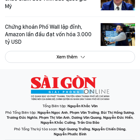
Mỹ
Chứng khoán Phố Wall lập đỉnh,
Amazon lần đầu đạt vốn hóa 3.000
tỷ USD
Xem thêm
Tổng Biên tập:
Nguyễn Khắc Văn
Phó Tổng Biên tập:
Nguyễn Ngọc Anh
,
Phạm Văn Trường
,
Bùi Thị Hồng Sương
,
Trương Đức Nghĩa
,
Phạm Thị Vân Anh
,
Dương Văn Quang
,
Nguyễn Đức Hiển
,
Nguyễn Khắc Cường
,
Trần Gia Bảo
Phó Tổng Thư ký tòa soạn:
Ngô Quang Trưởng
,
Nguyễn Chiến Dũng
,
Nguyễn Phước Bình