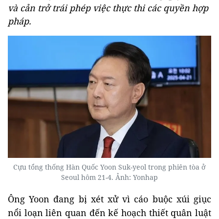
và cản trở trái phép việc thực thi các quyền hợp
pháp.
Cựu tổng thống Hàn Quốc Yoon Suk-yeol trong phiên tòa ở
Seoul hôm 21-4. Ảnh: Yonhap
Ông Yoon đang bị xét xử vì cáo buộc xúi giục
nổi loạn liên quan đến kế hoạch thiết quân luật