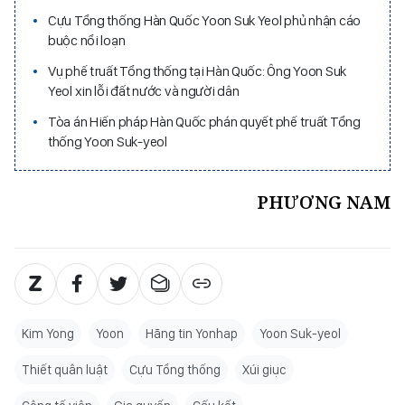
Cựu Tổng thống Hàn Quốc Yoon Suk Yeol phủ nhận cáo
buộc nổi loạn
Vụ phế truất Tổng thống tại Hàn Quốc: Ông Yoon Suk
Yeol xin lỗi đất nước và người dân
Tòa án Hiến pháp Hàn Quốc phán quyết phế truất Tổng
thống Yoon Suk-yeol
PHƯƠNG NAM
Kim Yong
Yoon
Hãng tin Yonhap
Yoon Suk-yeol
Thiết quân luật
Cựu Tổng thống
Xúi giục