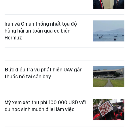
Iran và Oman thống nhất tọa độ
hàng hải an toàn qua eo biển
Hormuz
Đức điều tra vụ phát hiện UAV gắn
thuốc nổ tại sân bay
Mỹ xem xét thu phí 100.000 USD với
du học sinh muốn ở lại làm việc