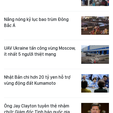
Nắng nóng kỷ lục bao trùm Đông
Bắc Á
UAV Ukraine tấn công vùng Moscow,
ít nhất 5 người thiệt mạng
Nhật Bản chi hơn 20 tỷ yen hỗ trợ
vùng động đất Kumamoto
Ông Jay Clayton tuyên thệ nhậm
chức Giám đốc Tình báo quốc gia