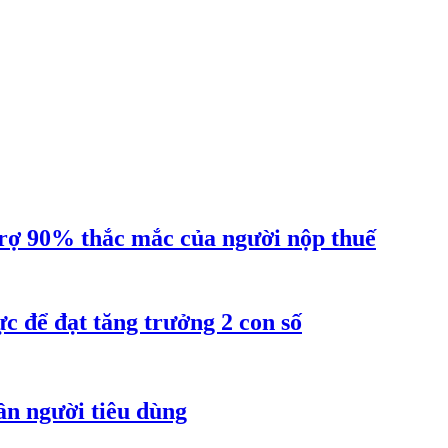
ợ 90% thắc mắc của người nộp thuế
 để đạt tăng trưởng 2 con số
ần người tiêu dùng