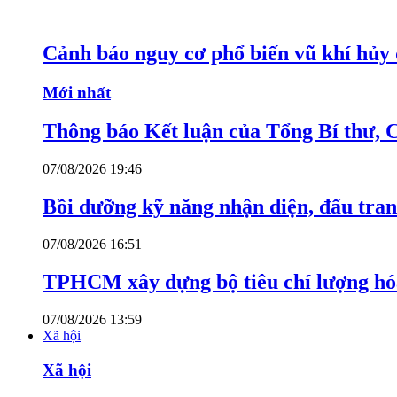
Cảnh báo nguy cơ phổ biến vũ khí hủy d
Mới nhất
Thông báo Kết luận của Tổng Bí thư, 
07/08/2026 19:46
Bồi dưỡng kỹ năng nhận diện, đấu tran
07/08/2026 16:51
TPHCM xây dựng bộ tiêu chí lượng hóa
07/08/2026 13:59
Xã hội
Xã hội