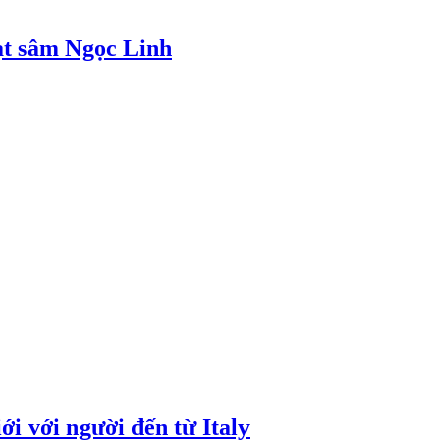
ạt sâm Ngọc Linh
i với người đến từ Italy