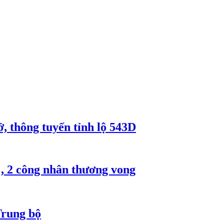
, thông tuyến tỉnh lộ 543D
, 2 công nhân thương vong
Trung bộ