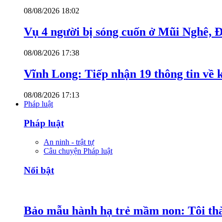
08/08/2026 18:02
Vụ 4 người bị sóng cuốn ở Mũi Nghê, 
08/08/2026 17:38
Vĩnh Long: Tiếp nhận 19 thông tin về k
08/08/2026 17:13
Pháp luật
Pháp luật
An ninh - trật tự
Câu chuyện Pháp luật
Nổi bật
Bảo mẫu hành hạ trẻ mầm non: Tôi thàn