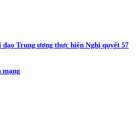
 đạo Trung ương thực hiện Nghị quyết 57
an mạng