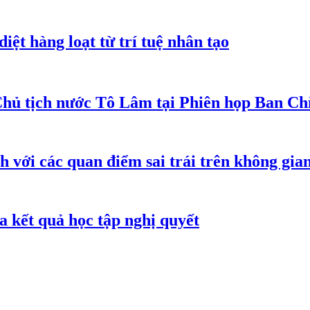
iệt hàng loạt từ trí tuệ nhân tạo
Chủ tịch nước Tô Lâm tại Phiên họp Ban Chỉ
h với các quan điểm sai trái trên không gi
 kết quả học tập nghị quyết