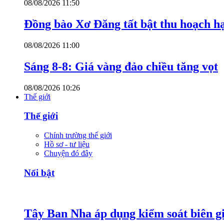
08/08/2026 11:50
Đồng bào Xơ Đăng tất bật thu hoạch h
08/08/2026 11:00
Sáng 8-8: Giá vàng đảo chiều tăng vọt
08/08/2026 10:26
Thế giới
Thế giới
Chính trường thế giới
Hồ sơ - tư liệu
Chuyện đó đây
Nổi bật
Tây Ban Nha áp dụng kiểm soát biên giớ