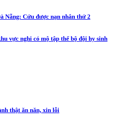
Đà Nẵng: Cứu được nạn nhân thứ 2
hu vực nghi có mộ tập thể bộ đội hy sinh
h thật ăn năn, xin lỗi