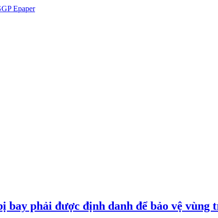
GP Epaper
ị bay phải được định danh để bảo vệ vùng t