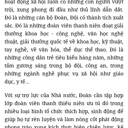
hoạt động xã hội luôn có những con người vượt
trội, xung phong đi đầu như thủ lĩnh dẫn dắt.
Đó là những cán bộ Đoàn, Đội có thành tích xuất
sắc. Đó là những đoàn viên thanh niên đoạt giải
thưởng khoa học - công nghệ, văn học nghệ
thuật, giải thưởng quốc tế về khoa học, kỹ thuật,
tay nghề, về văn hóa, thể dục thể thao. Đó là
những công dân trẻ tiêu biểu hàng năm, những
tấm gương sáng trong bộ đội, công an, trong
những ngành nghề phục vụ xã hội như giáo
dục, y tế…
Với sự trợ lực của Nhà nước, Đoàn cần tập hợp
lớp đoàn viên thanh thiếu niên ưu tú đó trong
nhiều loại hình tổ chức thích hợp, sinh động để
giúp họ tự rèn luyện và làm nòng cốt phát động
phong trào xung kích thực hiện chiến lược, kế