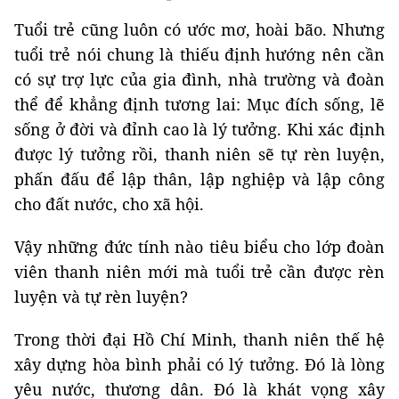
Tuổi trẻ cũng luôn có ước mơ, hoài bão. Nhưng
tuổi trẻ nói chung là thiếu định hướng nên cần
có sự trợ lực của gia đình, nhà trường và đoàn
thể để khẳng định tương lai: Mục đích sống, lẽ
sống ở đời và đỉnh cao là lý tưởng. Khi xác định
được lý tưởng rồi, thanh niên sẽ tự rèn luyện,
phấn đấu để lập thân, lập nghiệp và lập công
cho đất nước, cho xã hội.
Vậy những đức tính nào tiêu biểu cho lớp đoàn
viên thanh niên mới mà tuổi trẻ cần được rèn
luyện và tự rèn luyện?
Trong thời đại Hồ Chí Minh, thanh niên thế hệ
xây dựng hòa bình phải có lý tưởng. Đó là lòng
yêu nước, thương dân. Đó là khát vọng xây