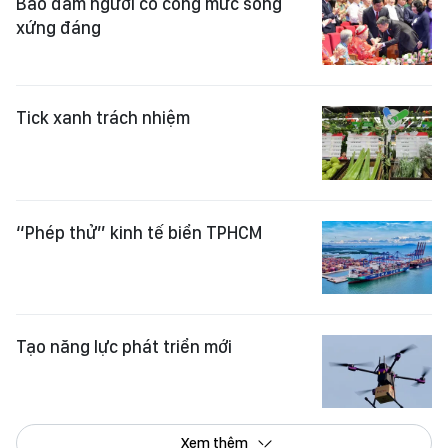
Bảo đảm người có công mức sống
xứng đáng
Tick xanh trách nhiệm
“Phép thử” kinh tế biển TPHCM
Tạo năng lực phát triển mới
Xem thêm