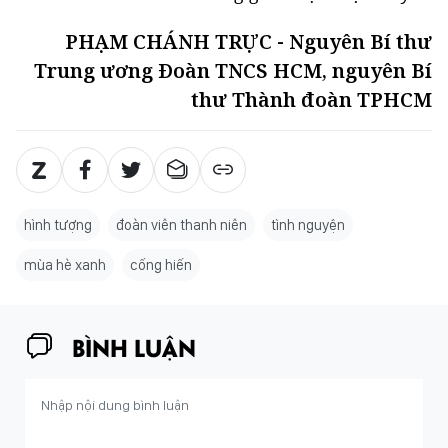
PHẠM CHÁNH TRỰC - Nguyên Bí thư
Trung ương Đoàn TNCS HCM, nguyên Bí
thư Thành đoàn TPHCM
hình tượng
đoàn viên thanh niên
tình nguyện
mùa hè xanh
cống hiến
BÌNH LUẬN