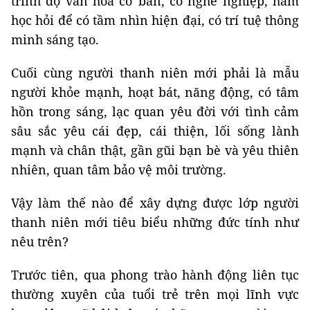
trình độ văn hóa cơ bản, có nghề nghiệp, ham
học hỏi để có tầm nhìn hiện đại, có trí tuệ thông
minh sáng tạo.
Cuối cùng người thanh niên mới phải là mẫu
người khỏe mạnh, hoạt bát, năng động, có tâm
hồn trong sáng, lạc quan yêu đời với tình cảm
sâu sắc yêu cái đẹp, cái thiện, lối sống lành
mạnh và chân thật, gần gũi bạn bè và yêu thiên
nhiên, quan tâm bảo vệ môi trường.
Vậy làm thế nào để xây dựng được lớp người
thanh niên mới tiêu biểu những đức tính như
nêu trên?
Trước tiên, qua phong trào hành động liên tục
thường xuyên của tuổi trẻ trên mọi lĩnh vực