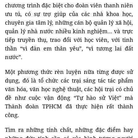
chương trình đặc biệt cho đoàn viên thanh niên
ưu tú, có sự trợ giúp của các nhà khoa học,
chuyên gia tâm lý, những cán bộ quản lý xã hội,
quản lý nhà nước nhiều kinh nghiệm… và trực
tiếp truyền thụ, trao đổi với học viên, với tinh
thần “vì đàn em thân yêu”, “vì tương lai đất
nước”.
Một phương thức rèn luyện nữa từng được sử
dụng, đó là tổ chức các trại sáng tác tác phẩm
văn hóa, văn học nghệ thuật, các hội trại có chủ
đề như cuộc vận động “Tự hào sử Việt” mà
Thành đoàn TPHCM đã thực hiện rất thành
công.
Tìm ra những tính chất, những đặc điểm hay