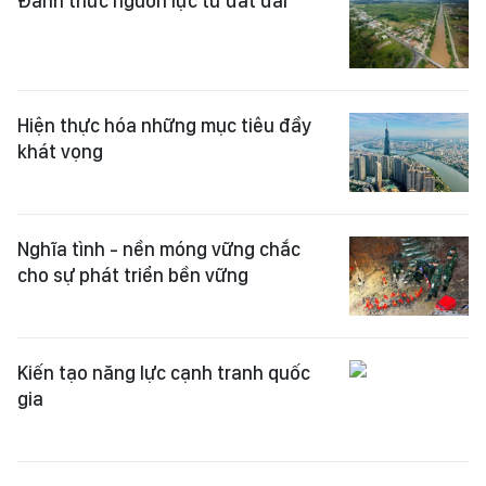
Đánh thức nguồn lực từ đất đai
Hiện thực hóa những mục tiêu đầy
khát vọng
Nghĩa tình - nền móng vững chắc
cho sự phát triển bền vững
Kiến tạo năng lực cạnh tranh quốc
gia