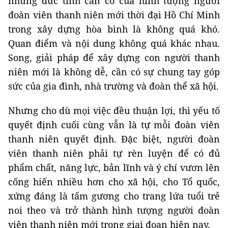
những đức tính cần có của hình tượng người
đoàn viên thanh niên mới thời đại Hồ Chí Minh
trong xây dựng hòa bình là không quá khó.
Quan điểm và nội dung không quá khác nhau.
Song, giải pháp để xây dựng con người thanh
niên mới là không dễ, cần có sự chung tay góp
sức của gia đình, nhà trường và đoàn thể xã hội.
Nhưng cho dù mọi việc đều thuận lợi, thì yếu tố
quyết định cuối cùng vẫn là tự mỗi đoàn viên
thanh niên quyết định. Đặc biệt, người đoàn
viên thanh niên phải tự rèn luyện để có đủ
phẩm chất, năng lực, bản lĩnh và ý chí vươn lên
cống hiến nhiều hơn cho xã hội, cho Tổ quốc,
xứng đáng là tấm gương cho trang lứa tuổi trẻ
noi theo và trở thành hình tượng người đoàn
viên thanh niên mới trong giai đoạn hiện nay.