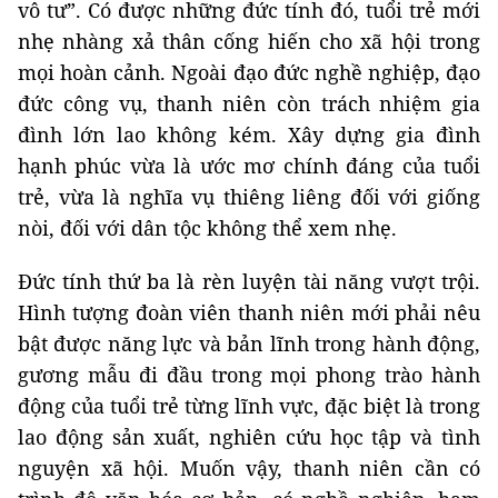
vô tư”. Có được những đức tính đó, tuổi trẻ mới
nhẹ nhàng xả thân cống hiến cho xã hội trong
mọi hoàn cảnh. Ngoài đạo đức nghề nghiệp, đạo
đức công vụ, thanh niên còn trách nhiệm gia
đình lớn lao không kém. Xây dựng gia đình
hạnh phúc vừa là ước mơ chính đáng của tuổi
trẻ, vừa là nghĩa vụ thiêng liêng đối với giống
nòi, đối với dân tộc không thể xem nhẹ.
Đức tính thứ ba là rèn luyện tài năng vượt trội.
Hình tượng đoàn viên thanh niên mới phải nêu
bật được năng lực và bản lĩnh trong hành động,
gương mẫu đi đầu trong mọi phong trào hành
động của tuổi trẻ từng lĩnh vực, đặc biệt là trong
lao động sản xuất, nghiên cứu học tập và tình
nguyện xã hội. Muốn vậy, thanh niên cần có