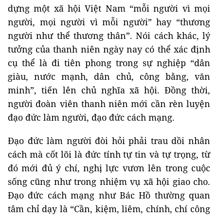
dựng một xã hội Việt Nam “mỗi người vì mọi
người, mọi người vì mỗi người” hay “thương
người như thể thương thân”. Nói cách khác, lý
tưởng của thanh niên ngày nay có thể xác định
cụ thể là đi tiên phong trong sự nghiệp “dân
giàu, nước mạnh, dân chủ, công bằng, văn
minh”, tiến lên chủ nghĩa xã hội. Đồng thời,
người đoàn viên thanh niên mới cần rèn luyện
đạo đức làm người, đạo đức cách mạng.
Đạo đức làm người đòi hỏi phải trau dồi nhân
cách mà cốt lõi là đức tính tự tin và tự trọng, từ
đó mới đủ ý chí, nghị lực vươn lên trong cuộc
sống cũng như trong nhiệm vụ xã hội giao cho.
Đạo đức cách mạng như Bác Hồ thường quan
tâm chỉ dạy là “Cần, kiệm, liêm, chính, chí công