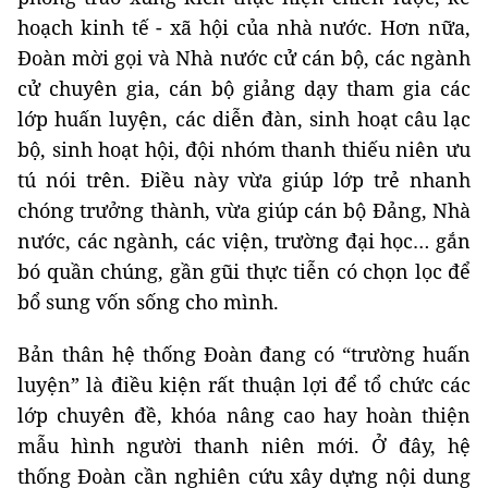
hoạch kinh tế - xã hội của nhà nước. Hơn nữa,
Đoàn mời gọi và Nhà nước cử cán bộ, các ngành
cử chuyên gia, cán bộ giảng dạy tham gia các
lớp huấn luyện, các diễn đàn, sinh hoạt câu lạc
bộ, sinh hoạt hội, đội nhóm thanh thiếu niên ưu
tú nói trên. Điều này vừa giúp lớp trẻ nhanh
chóng trưởng thành, vừa giúp cán bộ Đảng, Nhà
nước, các ngành, các viện, trường đại học… gắn
bó quần chúng, gần gũi thực tiễn có chọn lọc để
bổ sung vốn sống cho mình.
Bản thân hệ thống Đoàn đang có “trường huấn
luyện” là điều kiện rất thuận lợi để tổ chức các
lớp chuyên đề, khóa nâng cao hay hoàn thiện
mẫu hình người thanh niên mới. Ở đây, hệ
thống Đoàn cần nghiên cứu xây dựng nội dung