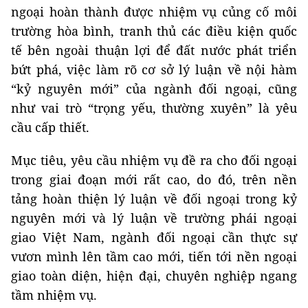
ngoại hoàn thành được nhiệm vụ củng cố môi
trường hòa bình, tranh thủ các điều kiện quốc
tế bên ngoài thuận lợi để đất nước phát triển
bứt phá, việc làm rõ cơ sở lý luận về nội hàm
“kỷ nguyên mới” của ngành đối ngoại, cũng
như vai trò “trọng yếu, thường xuyên” là yêu
cầu cấp thiết.
Mục tiêu, yêu cầu nhiệm vụ đề ra cho đối ngoại
trong giai đoạn mới rất cao, do đó, trên nền
tảng hoàn thiện lý luận về đối ngoại trong kỷ
nguyên mới và lý luận về trường phái ngoại
giao Việt Nam, ngành đối ngoại cần thực sự
vươn mình lên tầm cao mới, tiến tới nền ngoại
giao toàn diện, hiện đại, chuyên nghiệp ngang
tầm nhiệm vụ.