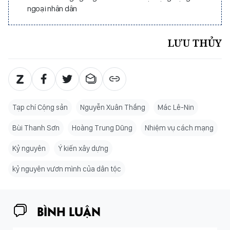
ngoại nhân dân
LƯU THỦY
Tạp chí Cộng sản
Nguyễn Xuân Thắng
Mác Lê-Nin
Bùi Thanh Sơn
Hoàng Trung Dũng
Nhiệm vụ cách mạng
Kỷ nguyên
Ý kiến xây dựng
kỷ nguyên vươn mình của dân tộc
BÌNH LUẬN