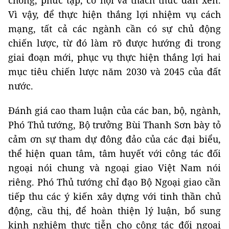
Vì vậy, để thực hiện thắng lợi nhiệm vụ cách
mạng, tất cả các ngành cần có sự chủ động
chiến lược, từ đó làm rõ được hướng đi trong
giai đoạn mới, phục vụ thực hiện thắng lợi hai
mục tiêu chiến lược năm 2030 và 2045 của đất
nước.
Đánh giá cao tham luận của các ban, bộ, ngành,
Phó Thủ tướng, Bộ trưởng Bùi Thanh Sơn bày tỏ
cảm ơn sự tham dự đông đảo của các đại biểu,
thể hiện quan tâm, tâm huyết với công tác đối
ngoại nói chung và ngoại giao Việt Nam nói
riêng. Phó Thủ tướng chỉ đạo Bộ Ngoại giao cần
tiếp thu các ý kiến xây dựng với tinh thần chủ
động, cầu thị, để hoàn thiện lý luận, bổ sung
kinh nghiệm thực tiễn cho công tác đối ngoại