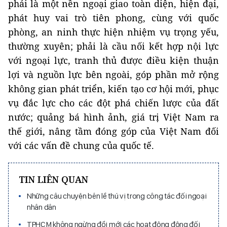
phải là một nền ngoại giao toàn diện, hiện đại,
phát huy vai trò tiên phong, cùng với quốc
phòng, an ninh thực hiện nhiệm vụ trọng yếu,
thường xuyên; phải là cầu nối kết hợp nội lực
với ngoại lực, tranh thủ được điều kiện thuận
lợi và nguồn lực bên ngoài, góp phần mở rộng
không gian phát triển, kiến tạo cơ hội mới, phục
vụ đắc lực cho các đột phá chiến lược của đất
nước; quảng bá hình ảnh, giá trị Việt Nam ra
thế giới, nâng tầm đóng góp của Việt Nam đối
với các vấn đề chung của quốc tế.
TIN LIÊN QUAN
Những câu chuyện bên lề thú vị trong công tác đối ngoại
nhân dân
TPHCM không ngừng đổi mới các hoạt động động đối