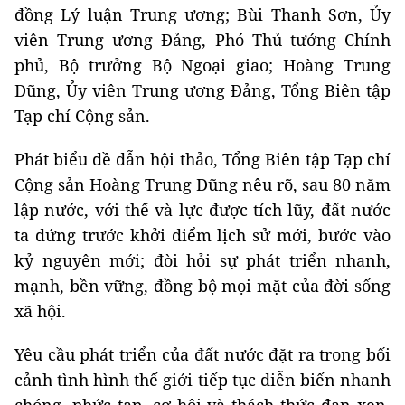
đồng Lý luận Trung ương; Bùi Thanh Sơn, Ủy
viên Trung ương Đảng, Phó Thủ tướng Chính
phủ, Bộ trưởng Bộ Ngoại giao; Hoàng Trung
Dũng, Ủy viên Trung ương Đảng, Tổng Biên tập
Tạp chí Cộng sản.
Phát biểu đề dẫn hội thảo, Tổng Biên tập Tạp chí
Cộng sản Hoàng Trung Dũng nêu rõ, sau 80 năm
lập nước, với thế và lực được tích lũy, đất nước
ta đứng trước khởi điểm lịch sử mới, bước vào
kỷ nguyên mới; đòi hỏi sự phát triển nhanh,
mạnh, bền vững, đồng bộ mọi mặt của đời sống
xã hội.
Yêu cầu phát triển của đất nước đặt ra trong bối
cảnh tình hình thế giới tiếp tục diễn biến nhanh
chóng, phức tạp, cơ hội và thách thức đan xen.