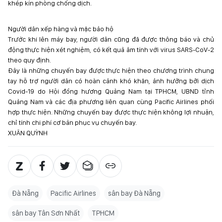
khép kín phòng chống dịch.
Người dân xếp hàng và mặc bảo hộ
Trước khi lên máy bay, người dân cũng đã được thông báo và chủ
động thực hiện xét nghiệm, có kết quả âm tính với virus SARS-CoV-2
theo quy định.
Đây là những chuyến bay được thực hiện theo chương trình chung
tay hỗ trợ người dân có hoàn cảnh khó khăn, ảnh hưởng bởi dịch
Covid-19 do Hội đồng hương Quảng Nam tại TPHCM, UBND tỉnh
Quảng Nam và các địa phương liên quan cùng Pacific Airlines phối
hợp thực hiện. Những chuyến bay được thực hiện không lợi nhuận,
chỉ tính chi phí cơ bản phục vụ chuyến bay.
XUÂN QUỲNH
Đà Nẵng
Pacific Airlines
sân bay Đà Nẵng
sân bay Tân Sơn Nhất
TPHCM