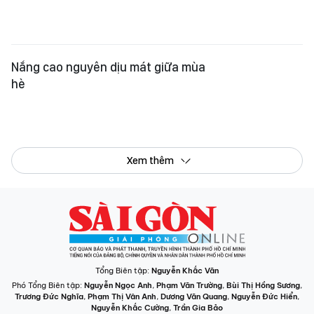
Nắng cao nguyên dịu mát giữa mùa
hè
Xem thêm
Tổng Biên tập:
Nguyễn Khắc Văn
Phó Tổng Biên tập:
Nguyễn Ngọc Anh
,
Phạm Văn Trường
,
Bùi Thị Hồng Sương
,
Trương Đức Nghĩa
,
Phạm Thị Vân Anh
,
Dương Văn Quang
,
Nguyễn Đức Hiển
,
Nguyễn Khắc Cường
,
Trần Gia Bảo