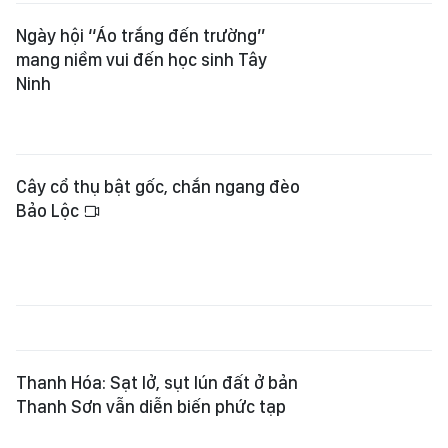
Ngày hội “Áo trắng đến trường”
mang niềm vui đến học sinh Tây
Ninh
Cây cổ thụ bật gốc, chắn ngang đèo
Bảo Lộc
Thanh Hóa: Sạt lở, sụt lún đất ở bản
Thanh Sơn vẫn diễn biến phức tạp