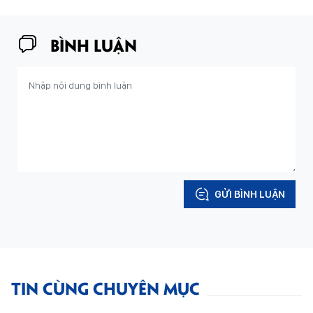
BÌNH LUẬN
GỬI BÌNH LUẬN
TIN CÙNG CHUYÊN MỤC