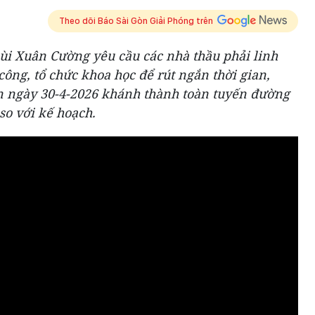
Theo dõi Báo Sài Gòn Giải Phóng trên
i Xuân Cường yêu cầu các nhà thầu phải linh
công, tổ chức khoa học để rút ngắn thời gian,
ến ngày 30-4-2026 khánh thành toàn tuyến đường
so với kế hoạch.