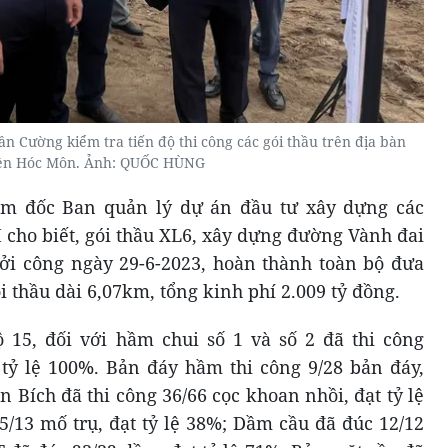
 Cường kiểm tra tiến độ thi công các gói thầu trên địa bàn
ện Hóc Môn. Ảnh: QUỐC HÙNG
m đốc Ban quản lý dự án đầu tư xây dựng các
 cho biết, gói thầu XL6, xây dựng đường Vành đai
ởi công ngày 29-6-2023, hoàn thành toàn bộ đưa
i thầu dài 6,07km, tổng kinh phí 2.009 tỷ đồng.
 15, đối với hầm chui số 1 và số 2 đã thi công
 tỷ lệ 100%. Bản đáy hầm thi công 9/28 bản đáy,
n Bích đã thi công 36/66 cọc khoan nhồi, đạt tỷ lệ
5/13 mố trụ, đạt tỷ lệ 38%; Dầm cầu đã đúc 12/12