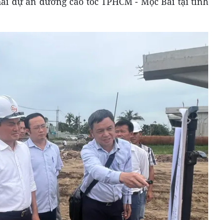
hai dự án đường cao tốc TPHCM - Mộc Bài tại tỉnh