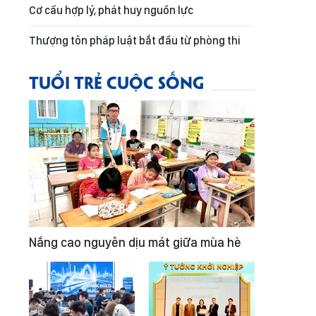
Cơ cấu hợp lý, phát huy nguồn lực
Thượng tôn pháp luật bắt đầu từ phòng thi
TUỔI TRẺ CUỘC SỐNG
Nắng cao nguyên dịu mát giữa mùa hè