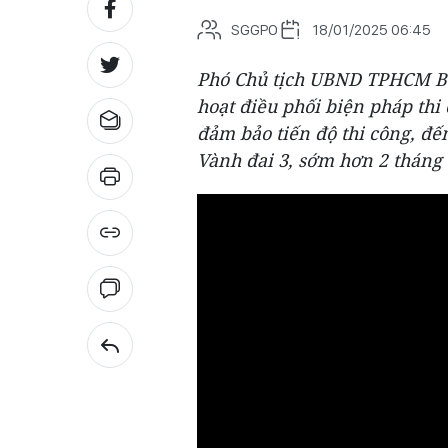
SGGPO
18/01/2025 06:45
Phó Chủ tịch UBND TPHCM Bù
hoạt điều phối biện pháp thi 
đảm bảo tiến độ thi công, đ
Vành đai 3, sớm hơn 2 tháng 