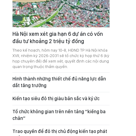
Hà Nội xem xét gia hạn 6 dự án có vốn
đầu tư khoảng 2 triệu tỷ đồng
Theo kế hoạch, hôm nay 10-8, HĐND TP Hà Nội khóa
XVII, nhiệm kỳ 2026-2031 sẽ tổ chức kỳ họp thứ 6 (kỳ
họp chuyên đề) để xem xét, quyết định các nội dung
quan trọng thuộc thẩm quyền.
Hình thành những thiết chế đủ năng lực dẫn
dắt tăng trưởng
Kiến tạo siêu đô thị giàu bản sắc và ký ức
Tổ chức không gian trên nền tảng “kiềng ba
chân”
Trao quyền để đô thị chủ động kiến tạo phát