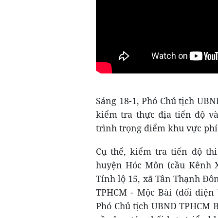
Sáng 18-1, Phó Chủ tịch UB
kiểm tra thực địa tiến độ và
trình trọng điểm khu vực ph
Cụ thể, kiểm tra tiến độ th
huyện Hóc Môn (cầu Kênh Xá
Tỉnh lộ 15, xã Tân Thạnh Đôn
TPHCM - Mộc Bài (đối diện 
Phó Chủ tịch UBND TPHCM Bù