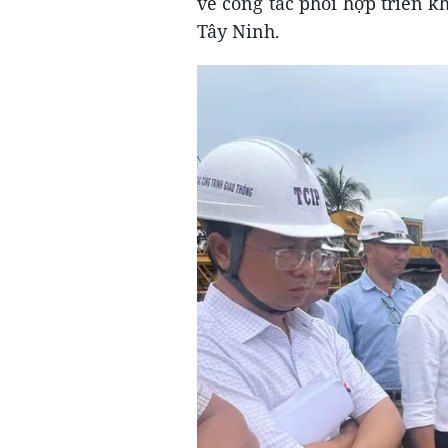
về công tác phối hợp triển k
Tây Ninh.