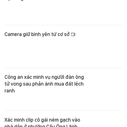
Camera giữ bình yên từ cơ sở
Công an xác minh vụ người đàn ông
tử vong sau phản ánh mua đất lệch
ranh
Xác minh clip cô gái ném gạch vào
nhà dân ở phường Cầu Ông Lãnh