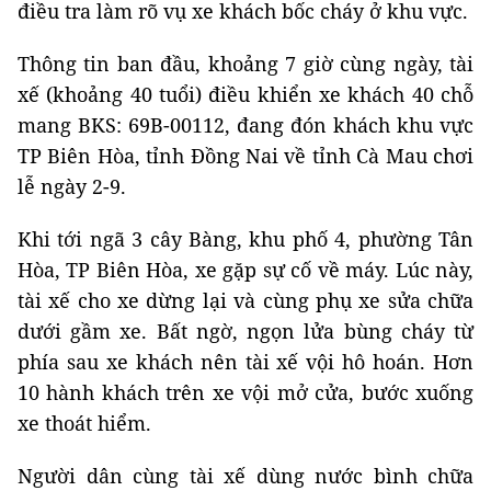
điều tra làm rõ vụ xe khách bốc cháy ở khu vực.
Thông tin ban đầu, khoảng 7 giờ cùng ngày, tài
xế (khoảng 40 tuổi) điều khiển xe khách 40 chỗ
mang BKS: 69B-00112, đang đón khách khu vực
TP Biên Hòa, tỉnh Đồng Nai về tỉnh Cà Mau chơi
lễ ngày 2-9.
Khi tới ngã 3 cây Bàng, khu phố 4, phường Tân
Hòa, TP Biên Hòa, xe gặp sự cố về máy. Lúc này,
tài xế cho xe dừng lại và cùng phụ xe sửa chữa
dưới gầm xe. Bất ngờ, ngọn lửa bùng cháy từ
phía sau xe khách nên tài xế vội hô hoán. Hơn
10 hành khách trên xe vội mở cửa, bước xuống
xe thoát hiểm.
Người dân cùng tài xế dùng nước bình chữa