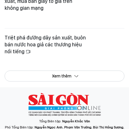
xuất, mua bán giấy tờ giả trên
không gian mạng
Triệt phá đường dây sản xuất, buôn
bán nước hoa giả các thương hiệu
nổi tiếng
Xem thêm
Tổng Biên tập:
Nguyễn Khắc Văn
Phó Tổng Biên tập:
Nguyễn Ngọc Anh
,
Phạm Văn Trường
,
Bùi Thị Hồng Sương
,