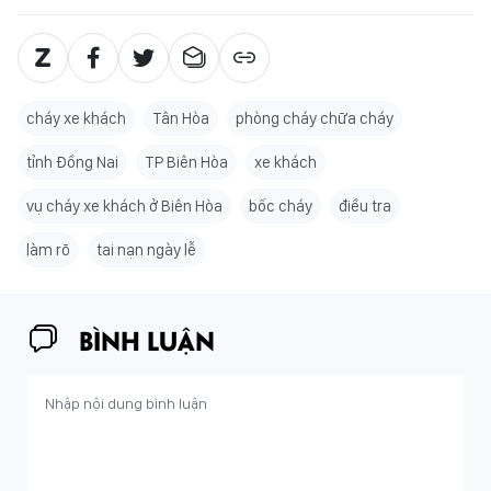
cháy xe khách
Tân Hòa
phòng cháy chữa cháy
tỉnh Đồng Nai
TP Biên Hòa
xe khách
vụ cháy xe khách ở Biên Hòa
bốc cháy
điều tra
làm rõ
tai nạn ngày lễ
BÌNH LUẬN