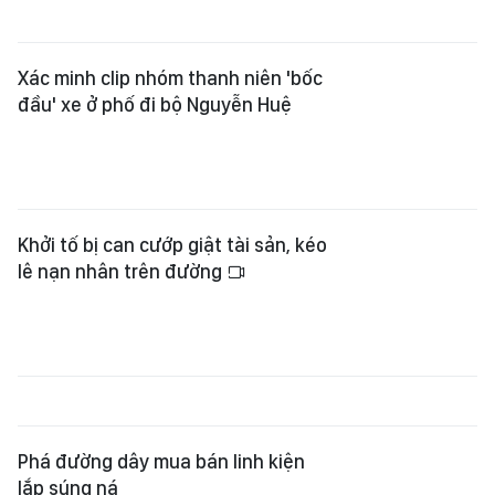
Xác minh clip nhóm thanh niên 'bốc
đầu' xe ở phố đi bộ Nguyễn Huệ
Khởi tố bị can cướp giật tài sản, kéo
lê nạn nhân trên đường
Phá đường dây mua bán linh kiện
lắp súng ná