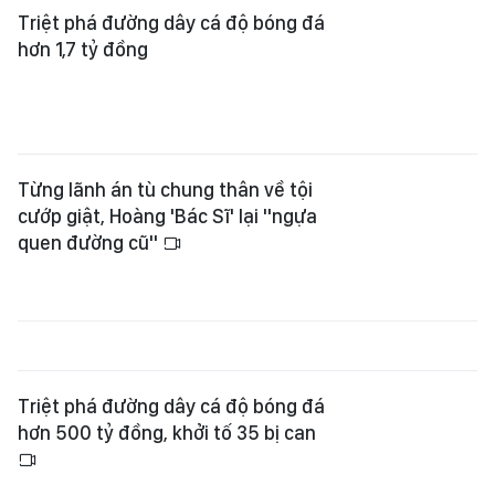
Triệt phá đường dây cá độ bóng đá
hơn 1,7 tỷ đồng
Từng lãnh án tù chung thân về tội
cướp giật, Hoàng 'Bác Sĩ' lại "ngựa
quen đường cũ"
Triệt phá đường dây cá độ bóng đá
hơn 500 tỷ đồng, khởi tố 35 bị can