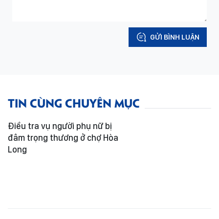
GỬI BÌNH LUẬN
TIN CÙNG CHUYÊN MỤC
Điều tra vụ người phụ nữ bị
đâm trọng thương ở chợ Hòa
Long