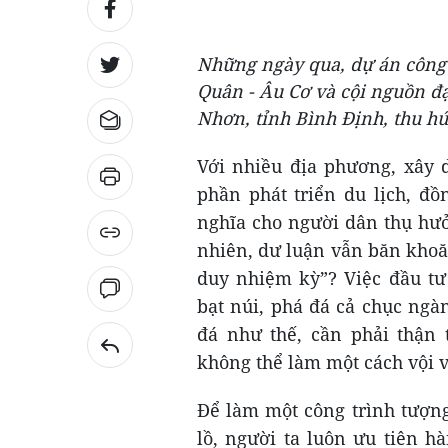
Những ngày qua, dự án công 
Quân - Âu Cơ và cội nguồn đạ
Nhơn, tỉnh Bình Định, thu hú
Với nhiều địa phương, xây 
phần phát triển du lịch, đ
nghĩa cho người dân thụ hưở
nhiên, dư luận vẫn băn khoăn
duy nhiệm kỳ”? Việc đầu tư
bạt núi, phá đá cả chục ngà
đá như thế, cần phải thận 
không thể làm một cách vội 
Để làm một công trình tượng
lồ, người ta luôn ưu tiên h