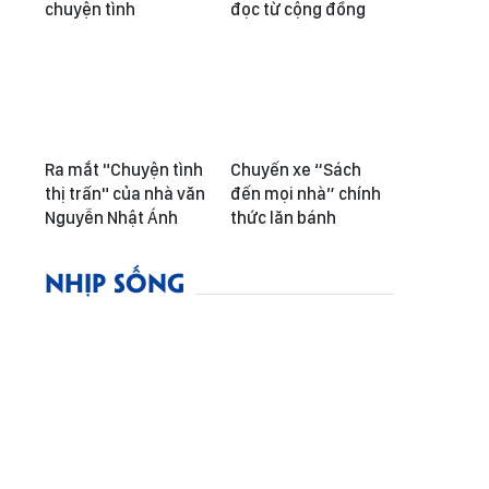
chuyện tình
đọc từ cộng đồng
Ra mắt "Chuyện tình
Chuyến xe “Sách
thị trấn" của nhà văn
đến mọi nhà” chính
Nguyễn Nhật Ánh
thức lăn bánh
NHỊP SỐNG