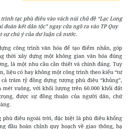
trình tạc phù điêu vào vách núi chủ đề “Lạc Long
i đoàn kết dân tộc” ngay cửa ngõ ra vào TP Quy
t sự chú ý của dư luận cả nước.
dựng công trình văn hóa để tạo điểm nhấn, góp
ồng thời xây dựng một không gian văn hóa đúng
ng, là một nhu cầu cần thiết và chính đáng. Tuy
, liệu có hay không một công trình theo kiểu “tư
 cả trăm tỷ đồng dựng tượng phù điêu “khủng”,
n mét vuông, với khối lượng trên 60.000 khối đất
trọng, được sự đồng thuận của người dân, chứ
vàng.
 phù điêu ngoài trời, đặc biệt là phù điêu khổng
àng đầu hoàn chỉnh quy hoạch về giao thông, hạ