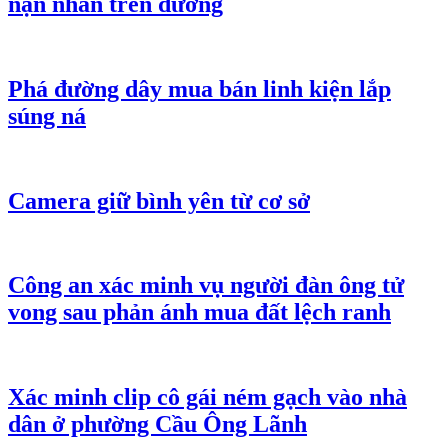
nạn nhân trên đường
Phá đường dây mua bán linh kiện lắp
súng ná
Camera giữ bình yên từ cơ sở
Công an xác minh vụ người đàn ông tử
vong sau phản ánh mua đất lệch ranh
Xác minh clip cô gái ném gạch vào nhà
dân ở phường Cầu Ông Lãnh