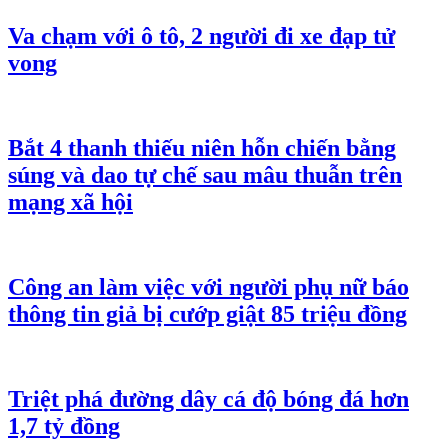
Va chạm với ô tô, 2 người đi xe đạp tử
vong
Bắt 4 thanh thiếu niên hỗn chiến bằng
súng và dao tự chế sau mâu thuẫn trên
mạng xã hội
Công an làm việc với người phụ nữ báo
thông tin giả bị cướp giật 85 triệu đồng
Triệt phá đường dây cá độ bóng đá hơn
1,7 tỷ đồng