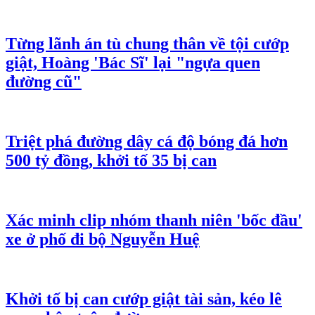
Từng lãnh án tù chung thân về tội cướp
giật, Hoàng 'Bác Sĩ' lại "ngựa quen
đường cũ"
Triệt phá đường dây cá độ bóng đá hơn
500 tỷ đồng, khởi tố 35 bị can
Xác minh clip nhóm thanh niên 'bốc đầu'
xe ở phố đi bộ Nguyễn Huệ
Khởi tố bị can cướp giật tài sản, kéo lê