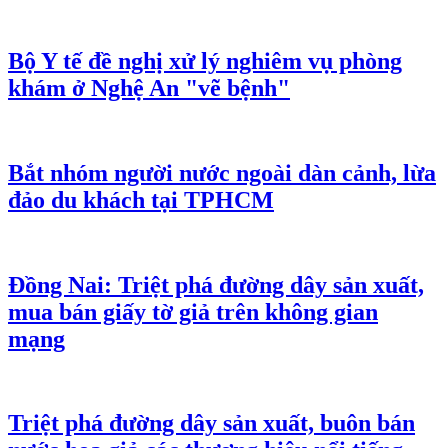
Bộ Y tế đề nghị xử lý nghiêm vụ phòng
khám ở Nghệ An "vẽ bệnh"
Bắt nhóm người nước ngoài dàn cảnh, lừa
đảo du khách tại TPHCM
Đồng Nai: Triệt phá đường dây sản xuất,
mua bán giấy tờ giả trên không gian
mạng
Triệt phá đường dây sản xuất, buôn bán