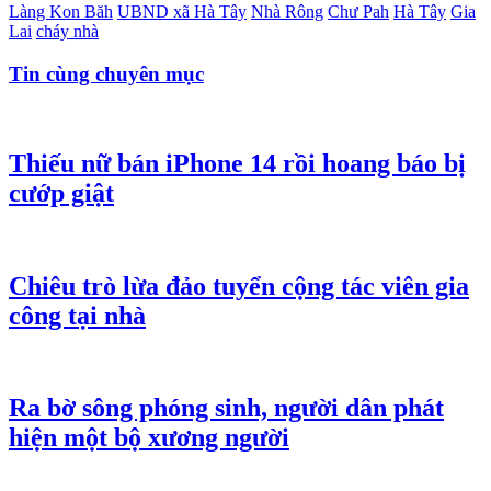
Làng Kon Băh
UBND xã Hà Tây
Nhà Rông
Chư Pah
Hà Tây
Gia
Lai
cháy nhà
Tin cùng chuyên mục
Thiếu nữ bán iPhone 14 rồi hoang báo bị
cướp giật
Chiêu trò lừa đảo tuyển cộng tác viên gia
công tại nhà
Ra bờ sông phóng sinh, người dân phát
hiện một bộ xương người