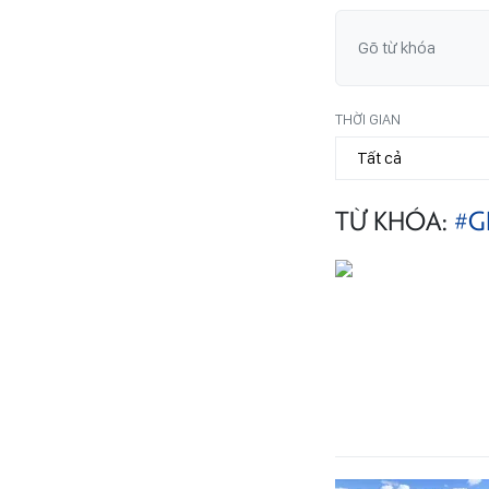
THỜI GIAN
TỪ KHÓA:
#G