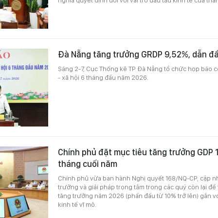
Đà Nẵng tăng trưởng GRDP 9,52%, dẫn đ
Sáng 2-7, Cục Thống kê TP Đà Nẵng tổ chức họp báo cô
- xã hội 6 tháng đầu năm 2026.
Chính phủ đặt mục tiêu tăng trưởng GDP 1
tháng cuối năm
Chính phủ vừa ban hành Nghị quyết 168/NQ-CP, cập nh
trưởng và giải pháp trọng tâm trong các quý còn lại để
tăng trưởng năm 2026 (phấn đấu từ 10% trở lên) gắn v
kinh tế vĩ mô.