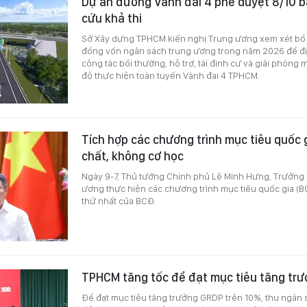
Dự án đường Vành đai 4 phê duyệt 8/10 b
cứu khả thi
Sở Xây dựng TPHCM kiến nghị Trung ương xem xét bổ
đồng vốn ngân sách trung ương trong năm 2026 để đ
công tác bồi thường, hỗ trợ, tái định cư và giải phóng 
độ thực hiện toàn tuyến Vành đai 4 TPHCM.
Tích hợp các chương trình mục tiêu quốc 
chất, không cơ học
Ngày 9-7, Thủ tướng Chính phủ Lê Minh Hưng, Trưởng
ương thực hiện các chương trình mục tiêu quốc gia (BC
thứ nhất của BCĐ.
TPHCM tăng tốc để đạt mục tiêu tăng trư
Để đạt mục tiêu tăng trưởng GRDP trên 10%, thu ngân s