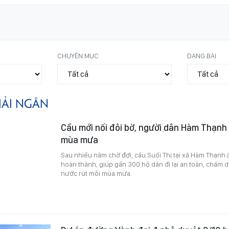
CHUYÊN MỤC
DẠNG BÀI
IẢI NGÂN
Cầu mới nối đôi bờ, người dân Hàm Thạnh 
mùa mưa
Sau nhiều năm chờ đợi, cầu Suối Thị tại xã Hàm Thạnh 
hoàn thành, giúp gần 300 hộ dân đi lại an toàn, chấm d
nước rút mỗi mùa mưa.