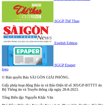
SGGP Thể Thao
English Edition
SGGP Epaper
logo
© Bản quyền Báo SÀI GÒN GIẢI PHÓNG.
Giấy phép hoạt động Báo in và Báo Điện tử số 305/GP-BTTTT do
Bộ Thông tin và Truyền thông cấp ngày 28-8-2023.
Tổng Biên tập:
Nguyễn Khắc Văn