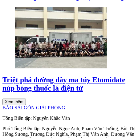
Triệt phá đường dây ma túy Etomidate
núp bóng thuốc lá điện tử
Xem thêm
BÁO SÀI GÒN GIẢI PHÓNG
Tổng Biên tập:
Nguyễn Khắc Văn
Phó Tổng Biên tập:
Nguyễn Ngọc Anh
,
Phạm Văn Trường
,
Bùi Thị
Hồng Sương
,
Trương Đức Nghĩa
,
Phạm Thị Vân Anh
,
Dương Văn