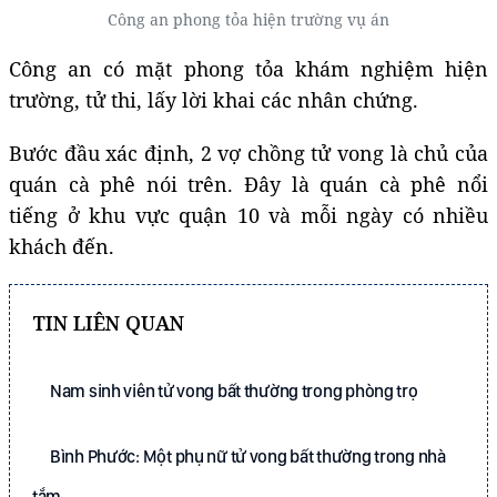
Công an phong tỏa hiện trường vụ án
Công an có mặt phong tỏa khám nghiệm hiện
trường, tử thi, lấy lời khai các nhân chứng.
Bước đầu xác định, 2 vợ chồng tử vong là chủ của
quán cà phê nói trên. Đây là quán cà phê nổi
tiếng ở khu vực quận 10 và mỗi ngày có nhiều
khách đến.
TIN LIÊN QUAN
Nam sinh viên tử vong bất thường trong phòng trọ
Bình Phước: Một phụ nữ tử vong bất thường trong nhà
tắm