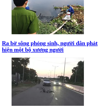
Ra bờ sông phóng sinh, người dân phát
hiện một bộ xương người