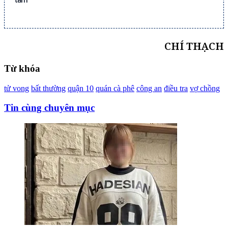
CHÍ THẠCH
Từ khóa
tử vong
bất thường
quận 10
quán cà phê
công an
điều tra
vợ chồng
Tin cùng chuyên mục