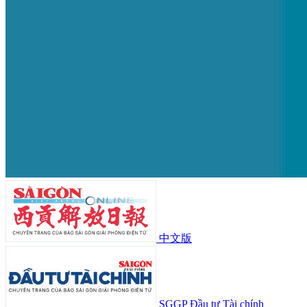
中文版
SGGP Đầu tư Tài chính