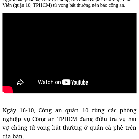
Viễn (quận 10, TPHCM) tử vong bất thường nên báo công an.
Ngày 16-10, Công an quận 10 cùng các phòng
nghiệp vụ Công an TPHCM đang điều tra vụ hai
vợ chồng tử vong bất thường ở quán cà phê trên
địa bàn.