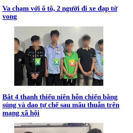
Va chạm với ô tô, 2 người đi xe đạp tử
vong
Bắt 4 thanh thiếu niên hỗn chiến bằng
súng và dao tự chế sau mâu thuẫn trên
mạng xã hội