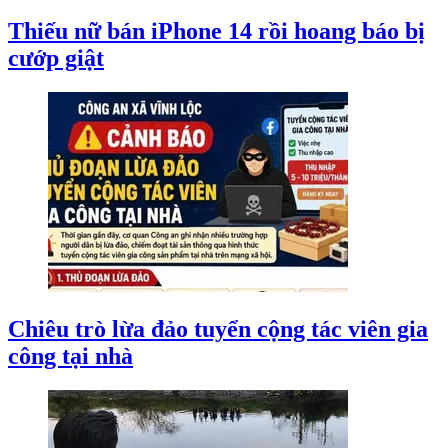
Thiếu nữ bán iPhone 14 rồi hoang báo bị
cướp giật
Chiêu trò lừa đảo tuyển cộng tác viên gia
công tại nhà