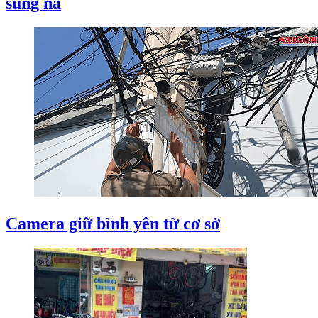
súng ná
Camera giữ bình yên từ cơ sở