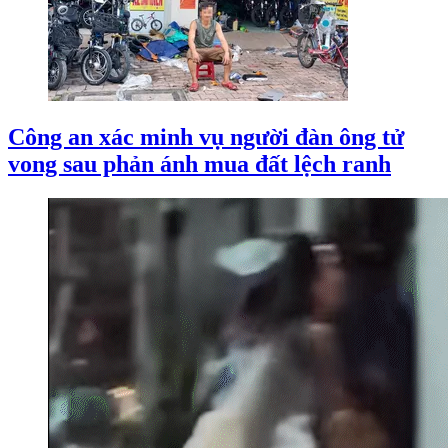
Công an xác minh vụ người đàn ông tử
vong sau phản ánh mua đất lệch ranh