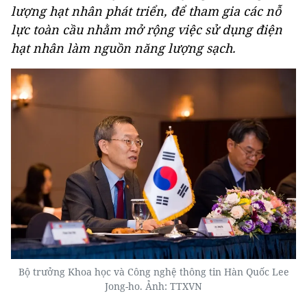
lượng hạt nhân phát triển, để tham gia các nỗ
lực toàn cầu nhằm mở rộng việc sử dụng điện
hạt nhân làm nguồn năng lượng sạch.
Bộ trưởng Khoa học và Công nghệ thông tin Hàn Quốc Lee
Jong-ho. Ảnh: TTXVN