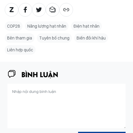
COP28
Năng lượng hạt nhân
Điện hạt nhân
Bên tham gia
Tuyên bố chung
Biến đổi khí hậu
Liên hợp quốc
BÌNH LUẬN