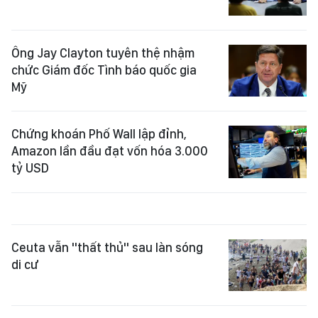
Ông Jay Clayton tuyên thệ nhậm
chức Giám đốc Tình báo quốc gia
Mỹ
Chứng khoán Phố Wall lập đỉnh,
Amazon lần đầu đạt vốn hóa 3.000
tỷ USD
Ceuta vẫn "thất thủ" sau làn sóng
di cư