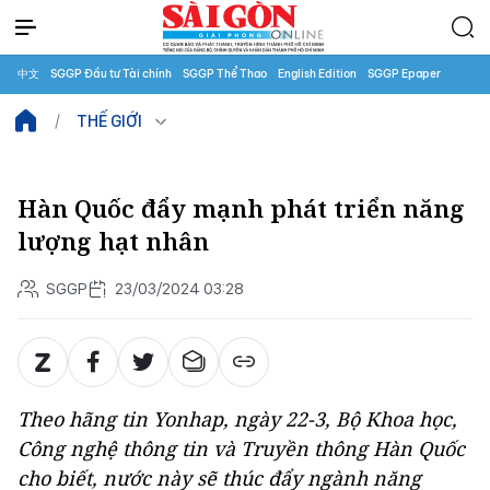
中文
SGGP Đầu tư Tài chính
SGGP Thể Thao
English Edition
SGGP Epaper
THẾ GIỚI
Hàn Quốc đẩy mạnh phát triển năng
lượng hạt nhân
SGGP
23/03/2024 03:28
Theo hãng tin Yonhap, ngày 22-3, Bộ Khoa học,
Công nghệ thông tin và Truyền thông Hàn Quốc
cho biết, nước này sẽ thúc đẩy ngành năng