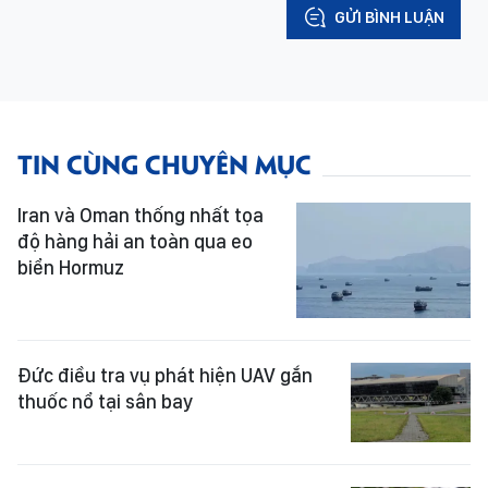
GỬI BÌNH LUẬN
TIN CÙNG CHUYÊN MỤC
Iran và Oman thống nhất tọa
độ hàng hải an toàn qua eo
biển Hormuz
Đức điều tra vụ phát hiện UAV gắn
thuốc nổ tại sân bay