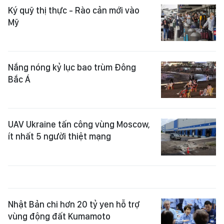
Ký quỹ thị thực - Rào cản mới vào
Mỹ
Nắng nóng kỷ lục bao trùm Đông
Bắc Á
UAV Ukraine tấn công vùng Moscow,
ít nhất 5 người thiệt mạng
Nhật Bản chi hơn 20 tỷ yen hỗ trợ
vùng động đất Kumamoto