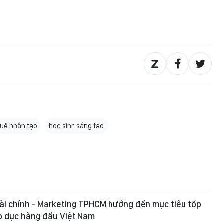
 tuệ nhân tạo
học sinh sáng tạo
ài chính - Marketing TPHCM hướng đến mục tiêu tốp
o dục hàng đầu Việt Nam