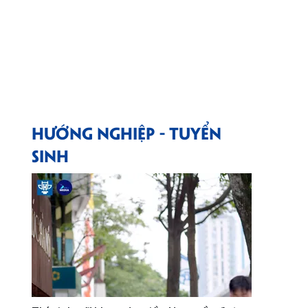
HƯỚNG NGHIỆP - TUYỂN
SINH