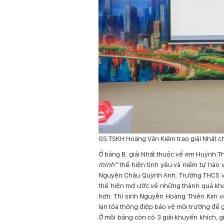
GS.TSKH Hoàng Văn Kiếm trao giải Nhất c
Ở bảng B, giải Nhất thuộc về em Huỳnh 
minh”
thể hiện tình yêu và niềm tự hào 
Nguyễn Châu Quỳnh Anh, Trường THCS và
thể hiện mơ ước về những thành quả kho
hơn. Thí sinh Nguyễn Hoàng Thiên Kim v
lan tỏa thông điệp bảo vệ môi trường để g
Ở mỗi bảng còn có 3 giải khuyến khích, giả