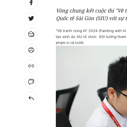
Vòng chung kết cuộc thi "Vẽ 
Quốc tế Sài Gòn (SIU) với sự 
"Vẽ tranh cùng AI" 2024 (Painting with A
tạo sinh do SIU tổ chức. Đối tượng tham
phạm vi cả nước.