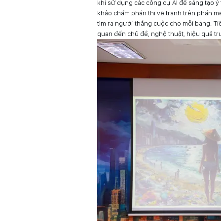
khi sử dụng các công cụ AI để sáng tạo ý
khảo chấm phần thi vẽ tranh trên phần mề
tìm ra người thắng cuộc cho mỗi bảng. Tiê
quan đến chủ đề, nghệ thuật, hiệu quả t