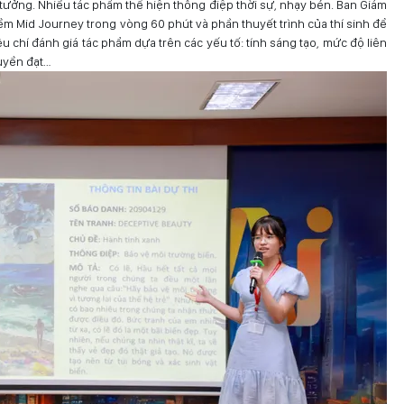
 tưởng. Nhiều tác phẩm thể hiện thông điệp thời sự, nhạy bén. Ban Giám
m Mid Journey trong vòng 60 phút và phần thuyết trình của thí sinh để
u chí đánh giá tác phẩm dựa trên các yếu tố: tính sáng tạo, mức độ liên
ruyền đạt…