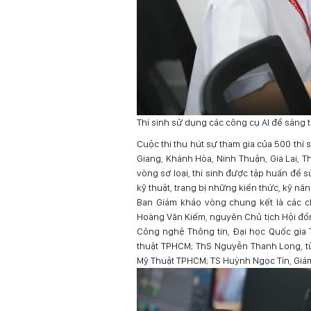
Thí sinh sử dụng các công cụ AI để sáng 
Cuộc thi thu hút sự tham gia của 500 thí
Giang, Khánh Hòa, Ninh Thuận, Gia Lai, T
vòng sơ loại, thí sinh được tập huấn để 
kỹ thuật, trang bị những kiến thức, kỹ năn
Ban Giám khảo vòng chung kết là các c
Hoàng Văn Kiếm, nguyên Chủ tịch Hội đồ
Công nghệ Thông tin, Đại học Quốc gia
thuật TPHCM; ThS Nguyễn Thanh Long, từ
Mỹ Thuật TPHCM; TS Huỳnh Ngọc Tín, Giám đ