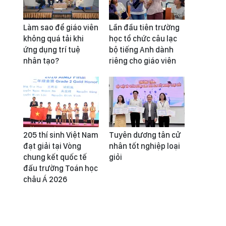
Làm sao để giáo viên
Lần đầu tiên trường
không quá tải khi
học tổ chức câu lạc
ứng dụng trí tuệ
bộ tiếng Anh dành
nhân tạo?
riêng cho giáo viên
205 thí sinh Việt Nam
Tuyên dương tân cử
đạt giải tại Vòng
nhân tốt nghiệp loại
chung kết quốc tế
giỏi
đấu trường Toán học
châu Á 2026