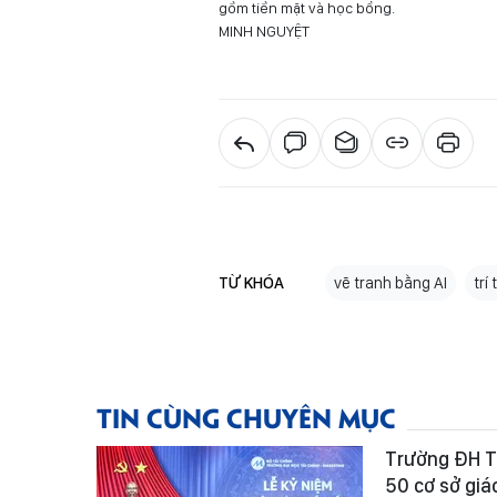
gồm tiền mặt và học bổng.
MINH NGUYỆT
TỪ KHÓA
vẽ tranh bằng AI
trí
TIN CÙNG CHUYÊN MỤC
Trường ĐH T
50 cơ sở giá