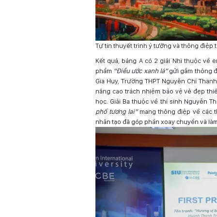
Tự tin thuyết trình ý tưởng và thông điệp 
Kết quả, bảng A có 2 giải Nhì thuộc về
phẩm
“Điều ước xanh lá”
gửi gắm thông đ
Gia Huy, Trường THPT Nguyễn Chí Thanh
nâng cao trách nhiệm bảo vệ vẻ đẹp thiê
học. Giải Ba thuộc về thí sinh Nguyễn T
phố tương lai”
mang thông điệp về các th
nhân tạo đã góp phần xoay chuyển và làm