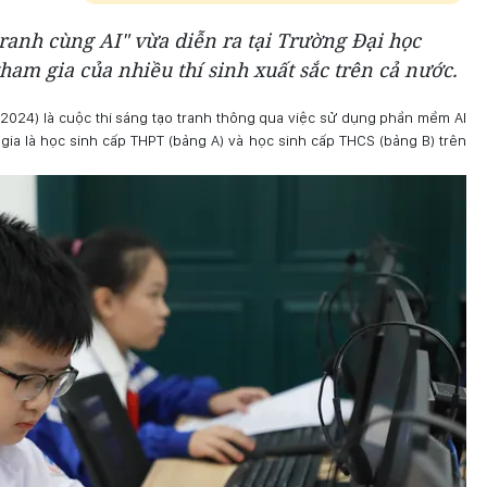
tranh cùng AI" vừa diễn ra tại Trường Đại học
tham gia của nhiều thí sinh xuất sắc trên cả nước.
I 2024) là cuộc thi sáng tạo tranh thông qua việc sử dụng phần mềm AI
 gia là học sinh cấp THPT (bảng A) và học sinh cấp THCS (bảng B) trên