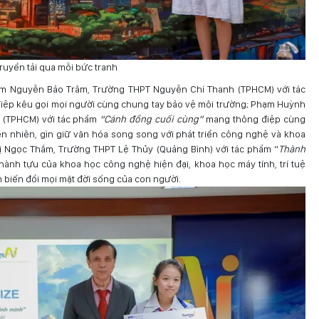
truyền tải qua mỗi bức tranh
 em Nguyễn Bảo Trâm, Trường THPT Nguyễn Chí Thanh (TPHCM) với tác
iệp kêu gọi mọi người cùng chung tay bảo vệ môi trường; Phạm Huỳnh
 (TPHCM) với tác phẩm
“Cánh đồng cuối cùng”
mang thông điệp cùng
n nhiên, gìn giữ văn hóa song song với phát triển công nghệ và khoa
hị Ngọc Thắm, Trường THPT Lệ Thủy (Quảng Bình) với tác phẩm “
Thành
ành tựu của khoa học công nghệ hiện đại, khoa học máy tính, trí tuệ
 biến đổi mọi mặt đời sống của con người.