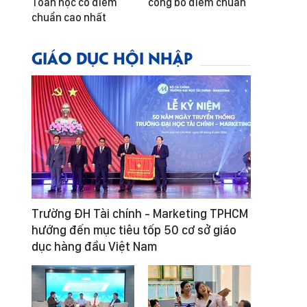
Toán học có điểm
công bố điểm chuẩn
chuẩn cao nhất
GIÁO DỤC HỘI NHẬP
Trường ĐH Tài chính - Marketing TPHCM
hướng đến mục tiêu tốp 50 cơ sở giáo
dục hàng đầu Việt Nam