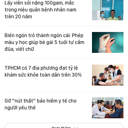
Lấy viên sỏi nặng 100gam, mắc
trong niệu quản bệnh nhân nam
trên 20 năm
Biến ngón trỏ thành ngón cái: Phép
màu y học giúp bé gái 5 tuổi tự cầm
đũa, viết chữ
TPHCM có 7 địa phương đạt tỷ lệ
khám sức khỏe toàn dân trên 30%
Gỡ “nút thắt” bảo hiểm y tế cho
người yếu thế