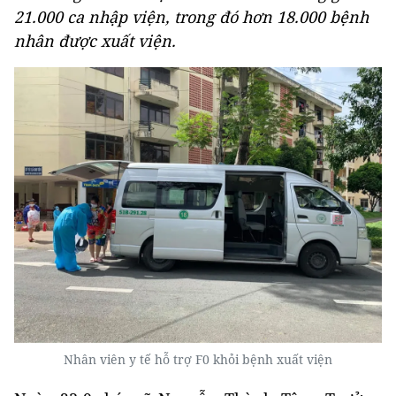
21.000 ca nhập viện, trong đó hơn 18.000 bệnh
nhân được xuất viện.
Nhân viên y tế hỗ trợ F0 khỏi bệnh xuất viện