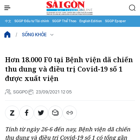
中文
SGGP Đầu tư Tài chính
SGGP Thể Thao
English Edition
SGGP Epaper
SỐNG KHỎE
Hơn 18.000 F0 tại Bệnh viện dã chiến
thu dung và điều trị Covid-19 số 1
được xuất viện
SGGPO
23/09/2021 12:05
Tính từ ngày 26-6 đến nay, Bệnh viện dã chiến
thu dung và điều trị Covid-19 số 1 có tổng gần