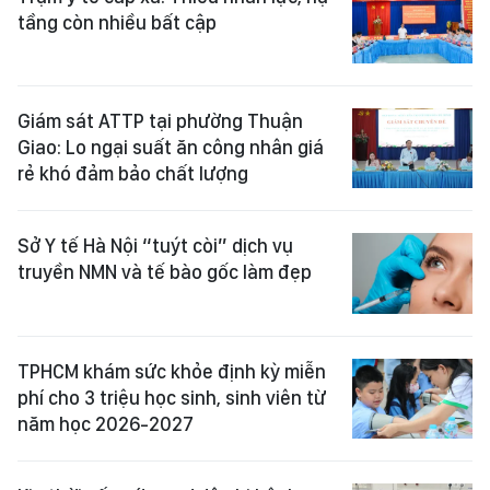
tầng còn nhiều bất cập
Giám sát ATTP tại phường Thuận
Giao: Lo ngại suất ăn công nhân giá
rẻ khó đảm bảo chất lượng
Sở Y tế Hà Nội “tuýt còi” dịch vụ
truyền NMN và tế bào gốc làm đẹp
TPHCM khám sức khỏe định kỳ miễn
phí cho 3 triệu học sinh, sinh viên từ
năm học 2026-2027