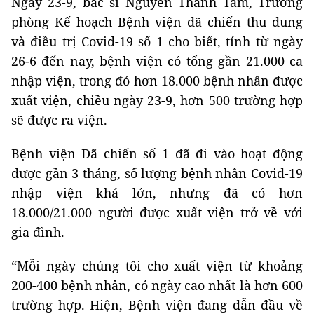
Ngày 23-9, bác sĩ Nguyễn Thành Tâm, Trưởng
phòng Kế hoạch Bệnh viện dã chiến thu dung
và điều trị Covid-19 số 1 cho biết, tính từ ngày
26-6 đến nay, bệnh viện có tổng gần 21.000 ca
nhập viện, trong đó hơn 18.000 bệnh nhân được
xuất viện, chiều ngày 23-9, hơn 500 trường hợp
sẽ được ra viện.
Bệnh viện Dã chiến số 1 đã đi vào hoạt động
được gần 3 tháng, số lượng bệnh nhân Covid-19
nhập viện khá lớn, nhưng đã có hơn
18.000/21.000 người được xuất viện trở về với
gia đình.
“Mỗi ngày chúng tôi cho xuất viện từ khoảng
200-400 bệnh nhân, có ngày cao nhất là hơn 600
trường hợp. Hiện, Bệnh viện đang dẫn đầu về