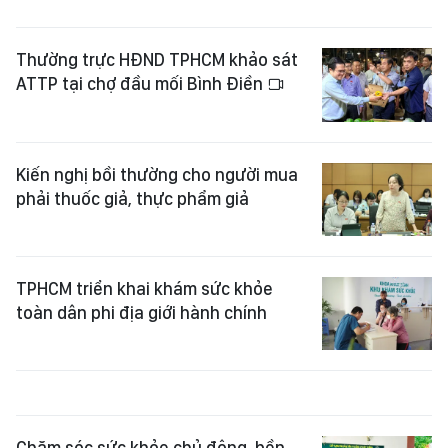
Thường trực HĐND TPHCM khảo sát
ATTP tại chợ đầu mối Bình Điền
Kiến nghị bồi thường cho người mua
phải thuốc giả, thực phẩm giả
TPHCM triển khai khám sức khỏe
toàn dân phi địa giới hành chính
Chăm sóc sức khỏe chủ động, bền