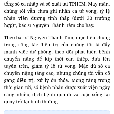
tổng số ca nhập và số xuất tại TPHCM. May mắn,
chúng tôi vẫn chưa ghi nhận ca tử vong, tỷ lệ
nhân viên dương tính thấp (dưới 30 trường
hợp)”, bác sĩ Nguyễn Thành Tâm cho hay.
Theo bác sĩ Nguyễn Thành Tâm, mục tiêu chung
trong công tác điều trị của chúng tôi là đẩy
mạnh việc dự phòng, theo dõi phát hiện bệnh
chuyển nặng để kịp thời can thiệp, đưa lên
tuyến trên, giảm tỷ lệ tử vong. Mặc dù số ca
chuyển nặng tăng cao, nhưng chúng tôi vẫn cố
gắng điều trị, xử lý ổn thỏa. Mong rằng trong
thời gian tới, số bệnh nhân được xuất viện ngày
càng nhiều, dịch bệnh qua đi và cuộc sống lại
quay trở lại bình thường.