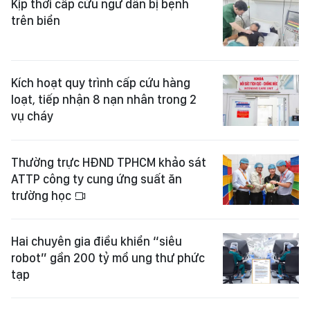
Kịp thời cấp cứu ngư dân bị bệnh
trên biển
Kích hoạt quy trình cấp cứu hàng
loạt, tiếp nhận 8 nạn nhân trong 2
vụ cháy
Thường trực HĐND TPHCM khảo sát
ATTP công ty cung ứng suất ăn
trường học
Hai chuyên gia điều khiển “siêu
robot” gần 200 tỷ mổ ung thư phức
tạp