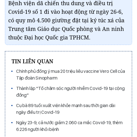
Bệnh viện dã chiến thu dung và điều trị
Covid-19 số 1 đi vào hoạt động từ ngày 26-6,
có quy mô 4.500 giường đặt tại ký túc xá của
Trung tâm Giáo dục Quốc phòng và An ninh
thuộc Đại học Quốc gia TPHCM.
TIN LIÊN QUAN
Chính phủ đồng ý mua 20 triệu liều vaccine Vero Cell của
Tập đoàn Sinopharm
Thành lập “Tổ chăm sóc người nhiễm Covid-19 tại cộng
đồng”
Cụ bà 89 tuổi xuất viện khỏe mạnh sau thời gian dài
ngày điều trị Covid-19
Ngày 23-9, cả nước giảm 2.060 ca mắc Covid-19, thêm
6.226 người khỏi bệnh