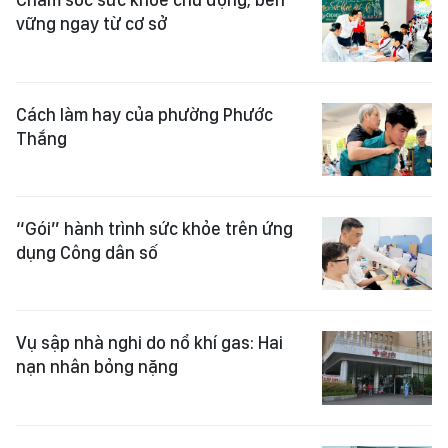
vững ngay từ cơ sở
Cách làm hay của phường Phước
Thắng
“Gói” hành trình sức khỏe trên ứng
dụng Công dân số
Vụ sập nhà nghi do nổ khí gas: Hai
nạn nhân bỏng nặng