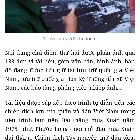
Triển lãm với 3 chủ điểm
Nội dung chủ điểm thứ hai được phản ánh qua
133 đơn vị tài liệu, gồm văn bản, hình ảnh, bản
đồ đang được lưu giữ tại lưu trữ quốc gia Việt
Nam, lưu trữ quốc gia Hoa Kỳ, Thông tấn xã Việt
Nam, các bảo tàng, phóng viên nhiếp ảnh,...
Tài liệu được sắp xếp theo trình tự diễn tiến các
chiến dịch lớn của quân và dân Việt Nam trong
tiến trình làm nên Đại thắng mùa Xuân năm
1975, như: Phước Long - nơi mở đầu mùa Xuân
đại thắng; Chiến dịch Tây nguyên mở đầu tổng