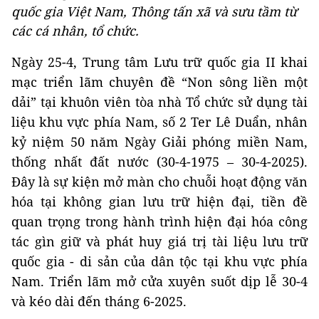
quốc gia Việt Nam, Thông tấn xã và sưu tầm từ
các cá nhân, tổ chức.
Ngày 25-4, Trung tâm Lưu trữ quốc gia II khai
mạc triển lãm chuyên đề “Non sông liền một
dải” tại khuôn viên tòa nhà Tổ chức sử dụng tài
liệu khu vực phía Nam, số 2 Ter Lê Duẩn, nhân
kỷ niệm 50 năm Ngày Giải phóng miền Nam,
thống nhất đất nước (30-4-1975 – 30-4-2025).
Đây là sự kiện mở màn cho chuỗi hoạt động văn
hóa tại không gian lưu trữ hiện đại, tiền đề
quan trọng trong hành trình hiện đại hóa công
tác gìn giữ và phát huy giá trị tài liệu lưu trữ
quốc gia - di sản của dân tộc tại khu vực phía
Nam. Triển lãm mở cửa xuyên suốt dịp lễ 30-4
và kéo dài đến tháng 6-2025.