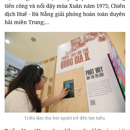
tiến công và nổi dậy mùa Xuân năm 1975; Chiến
dịch Huế - Đà Nẵng giải phóng hoàn toàn duyên
hải miền Trung;...
Triển lãm thu hút người trẻ đến tìm hiểu.