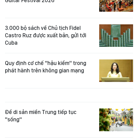
Guitar Festival 2026”
3.000 bộ sách về Chủ tịch Fidel
Castro Ruz được xuất bản, gửi tới
Cuba
Quy định cơ chế "hậu kiểm" trong
phát hành trên không gian mạng
Để di sản miền Trung tiếp tục
"sống"