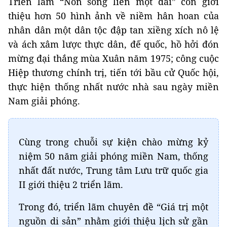
Triển lãm “Non sông liền một dải” còn giới
thiệu hơn 50 hình ảnh về niềm hân hoan của
nhân dân một dân tộc đập tan xiềng xích nô lệ
và ách xâm lược thực dân, đế quốc, hồ hởi đón
mừng đại thắng mùa Xuân năm 1975; công cuộc
Hiệp thương chính trị, tiến tới bầu cử Quốc hội,
thực hiện thống nhất nước nhà sau ngày miền
Nam giải phóng.
Cùng trong chuỗi sự kiện chào mừng kỷ
niệm 50 năm giải phóng miền Nam, thống
nhất đất nước, Trung tâm Lưu trữ quốc gia
II giới thiệu 2 triển lãm.
Trong đó, triển lãm chuyên đề “Giá trị một
nguồn di sản” nhằm giới thiệu lịch sử gần