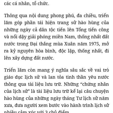
các cá nhân, tổ chức.
Thông qua nội dung phong phú, đa chiều, triển
lãm góp phần tái hiện trang sử hào hùng của
những ngày cả dân tộc tiến lên Tổng tiến công
và nổi dậy giải phóng miền Nam, thống nhất đất
nước trong Đại thắng mùa Xuân năm 1975, mở
ra kỷ nguyên hòa bình, độc lập, thống nhất, đi
lên xây dựng đất nước.
Triển lãm còn mang ý nghĩa sâu sắc về vai trò
giáo dục lịch sử và lan tỏa tinh thần yêu nước
thông qua tài liệu lưu trữ. Những “chứng nhân
của lịch sử” là tài liệu lưu trữ kể lại câu chuyện
hào hùng của những ngày tháng Tư lịch sử năm
xưa, đưa người xem bước vào hành trình lịch sử
nhiều cảm xúc với 3 chủ điểm.