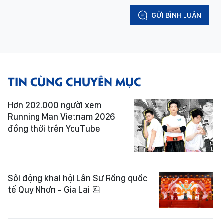
GỬI BÌNH LUẬN
TIN CÙNG CHUYÊN MỤC
Hơn 202.000 người xem
Running Man Vietnam 2026
đồng thời trên YouTube
Sôi động khai hội Lân Sư Rồng quốc
tế Quy Nhơn - Gia Lai